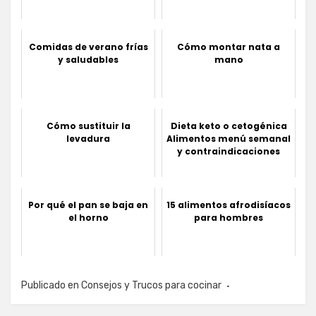
Comidas de verano frías
Cómo montar nata a
y saludables
mano
Cómo sustituir la
Dieta keto o cetogénica
levadura
Alimentos menú semanal
y contraindicaciones
Por qué el pan se baja en
15 alimentos afrodisíacos
el horno
para hombres
Publicado en
Consejos y Trucos para cocinar