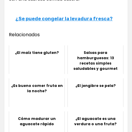
¿Se puede congelar la levadura fresca?
Relacionados
¿El maíz tiene gluten?
Salsas para
hamburguesas: 13
recetas simples
saludables y gourmet
¿Es bueno comer fruta en
¿El jengibre se pela?
la noche?
Cómo madurar un
¿El aguacate es una
aguacate rápido
verdura o una fruta?