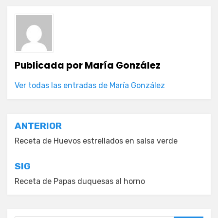
Publicada por
María González
Ver todas las entradas de María González
Navegación
ANTERIOR
de
Receta de Huevos estrellados en salsa verde
entradas
SIG
Receta de Papas duquesas al horno