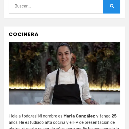
Buscar:
Buscar
COCINERA
¡Hola a todo/as! Mi nombre es
Maria González
y tengo
25
años. He estudiado alta cocina y el FP de presentación de
platos, durante un par de años, pero por fin he conseguido lo