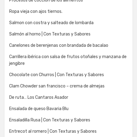
Procesos de coccion de los alimentos
Ropa vieja con ajos tiernos.
Salmon con costra y salteado de lombarda
Salmón al horno | Con Texturas y Sabores
Canelones de berenjenas con brandada de bacalao
Carrillera ibérica con salsa de frutos otoñales y manzana de
jengibre
Chocolate con Churros | Con Texturas y Sabores
Clam Chowder san francisco – crema de almejas
De ruta… Los Cantaros Asador
Ensalada de queso Bavaria Blu
Ensaladilla Rusa | Con Texturas y Sabores
Entrecot al romero | Con Texturas y Sabores