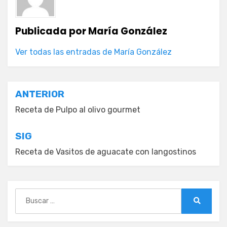
Publicada por
María González
Ver todas las entradas de María González
Navegación
ANTERIOR
de
Receta de Pulpo al olivo gourmet
entradas
SIG
Receta de Vasitos de aguacate con langostinos
Buscar:
Buscar