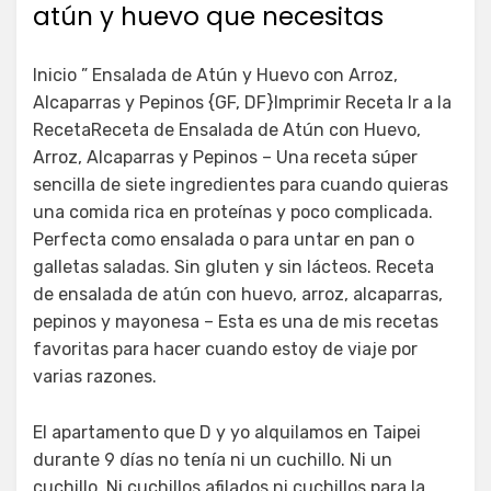
atún y huevo que necesitas
Inicio ” Ensalada de Atún y Huevo con Arroz,
Alcaparras y Pepinos {GF, DF}Imprimir Receta Ir a la
RecetaReceta de Ensalada de Atún con Huevo,
Arroz, Alcaparras y Pepinos – Una receta súper
sencilla de siete ingredientes para cuando quieras
una comida rica en proteínas y poco complicada.
Perfecta como ensalada o para untar en pan o
galletas saladas. Sin gluten y sin lácteos. Receta
de ensalada de atún con huevo, arroz, alcaparras,
pepinos y mayonesa – Esta es una de mis recetas
favoritas para hacer cuando estoy de viaje por
varias razones.
El apartamento que D y yo alquilamos en Taipei
durante 9 días no tenía ni un cuchillo. Ni un
cuchillo. Ni cuchillos afilados ni cuchillos para la