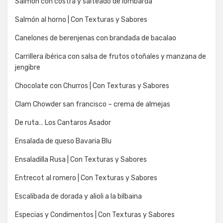
Salmon con costra y salteado de lombarda
Salmón al horno | Con Texturas y Sabores
Canelones de berenjenas con brandada de bacalao
Carrillera ibérica con salsa de frutos otoñales y manzana de
jengibre
Chocolate con Churros | Con Texturas y Sabores
Clam Chowder san francisco – crema de almejas
De ruta… Los Cantaros Asador
Ensalada de queso Bavaria Blu
Ensaladilla Rusa | Con Texturas y Sabores
Entrecot al romero | Con Texturas y Sabores
Escalibada de dorada y alioli a la bilbaina
Especias y Condimentos | Con Texturas y Sabores