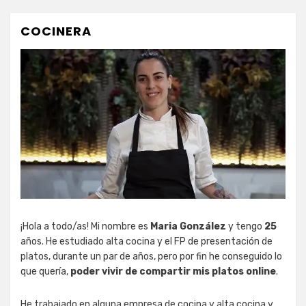
COCINERA
¡Hola a todo/as! Mi nombre es
Maria González
y tengo
25
años. He estudiado alta cocina y el FP de presentación de
platos, durante un par de años, pero por fin he conseguido lo
que quería,
poder vivir de compartir mis platos online
.
He trabajado en alguna empresa de cocina y alta cocina y