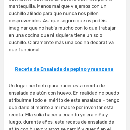
mantequilla. Menos mal que viajamos con un
cuchillo afilado para que nunca nos pillen
desprevenidos. Así que seguro que os podéis
imaginar que no había mucho con lo que trabajar
en una cocina que ni siquiera tiene un solo
cuchillo. Claramente más una cocina decorativa
que funcional.
Receta de Ensalada de pepino y manzana
Un lugar perfecto para hacer esta receta de
ensalada de atún con huevo. En realidad no puedo
atribuirme todo el mérito de esta ensalada – tengo
que darle el mérito a mi madre por inventar esta
receta. Ella solía hacerla cuando yo era niña y
luego, durante años, esta receta de ensalada de
atún con huevo y arroz se perdió y quedó en el