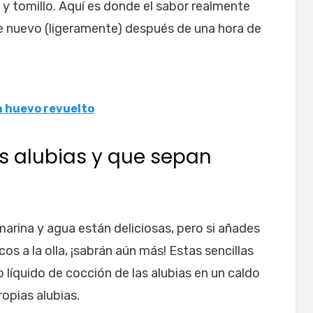
 y tomillo. Aquí es donde el sabor realmente
 de nuevo (ligeramente) después de una hora de
n huevo revuelto
s alubias y que sepan
marina y agua están deliciosas, pero si añades
os a la olla, ¡sabrán aún más! Estas sencillas
 líquido de cocción de las alubias en un caldo
opias alubias.