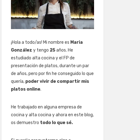
¡Hola a todo/as! Mi nombre es
Maria
González
y tengo
25
años. He
estudiado alta cocina y el FP de
presentación de platos, durante un par
de años, pero por fin he conseguido lo que
quería,
poder vivir de compartir mis
platos online
.
He trabajado en alguna empresa de
cocina y alta cocina y ahora en este blog,
os demuestro
todo lo que sé.