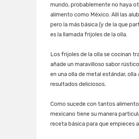
mundo, probablemente no haya otr
alimento como México. Allí las alu
pero la más básica (y de la que par
es la llamada frijoles de la olla.
Los frijoles de la olla se cocinan t
añade un maravilloso sabor rústico
en una olla de metal estándar, olla
resultados deliciosos.
Como sucede con tantos alimentos
mexicano tiene su manera particular
receta básica para que empieces a 