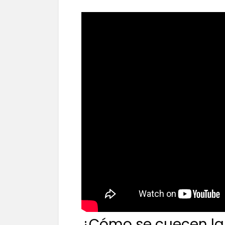
¿Cómo se cuecen las