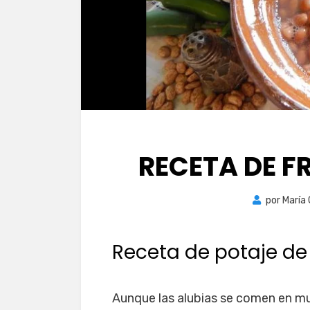
RECETA DE FR
por
María
Receta de potaje de
Aunque las alubias se comen en mu