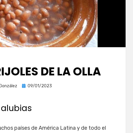
IJOLES DE LA OLLA
Publicada
 González
09/01/2023
el
 alubias
chos países de América Latina y de todo el