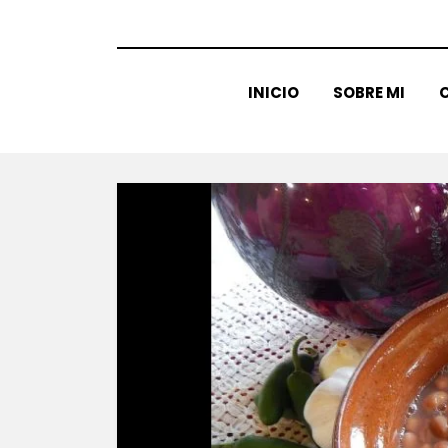
INICIO
SOBRE MI
C