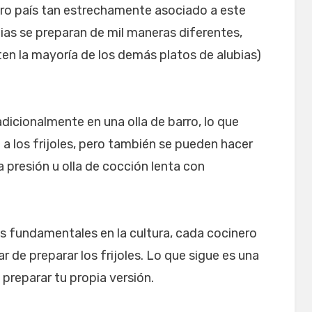
o país tan estrechamente asociado a este
bias se preparan de mil maneras diferentes,
ten la mayoría de los demás platos de alubias)
radicionalmente en una olla de barro, lo que
 a los frijoles, pero también se pueden hacer
 a presión u olla de cocción lenta con
 fundamentales en la cultura, cada cocinero
 de preparar los frijoles. Lo que sigue es una
preparar tu propia versión.