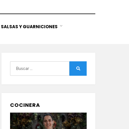
SALSAS Y GUARNICIONES
Buscar:
Buscar
COCINERA