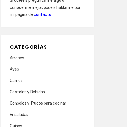
Si queréis preguntarme algo o
conocerme mejor, podéis hablarme por
mi página de
contacto
CATEGORÍAS
Arroces
Aves
Carnes
Cocteles y Bebidas
Consejos y Trucos para cocinar
Ensaladas
Guisos