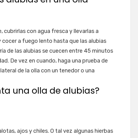
, cubrirlas con agua fresca y llevarlas a
 y cocer a fuego lento hasta que las alubias
ría de las alubias se cuecen entre 45 minutos
edad. De vez en cuando, haga una prueba de
lateral de la olla con un tenedor o una
a una olla de alubias?
tas, ajos y chiles. O tal vez algunas hierbas