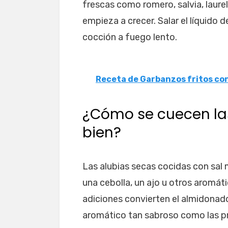
frescas como romero, salvia, laurel
empieza a crecer. Salar el líquido
cocción a fuego lento.
Receta de Garbanzos fritos co
¿Cómo se cuecen la
bien?
Las alubias secas cocidas con sal 
una cebolla, un ajo u otros aromátic
adiciones convierten el almidonado
aromático tan sabroso como las pr