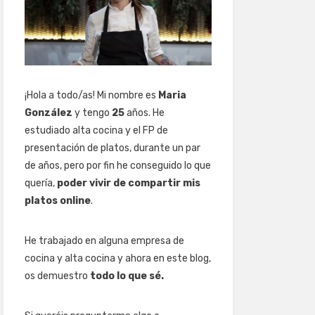
¡Hola a todo/as! Mi nombre es
Maria
González
y tengo
25
años. He
estudiado alta cocina y el FP de
presentación de platos, durante un par
de años, pero por fin he conseguido lo que
quería,
poder vivir de compartir mis
platos online
.
He trabajado en alguna empresa de
cocina y alta cocina y ahora en este blog,
os demuestro
todo lo que sé.