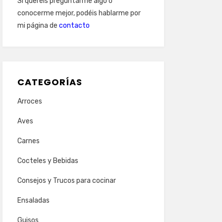
Si queréis preguntarme algo o
conocerme mejor, podéis hablarme por
mi página de
contacto
CATEGORÍAS
Arroces
Aves
Carnes
Cocteles y Bebidas
Consejos y Trucos para cocinar
Ensaladas
Guisos