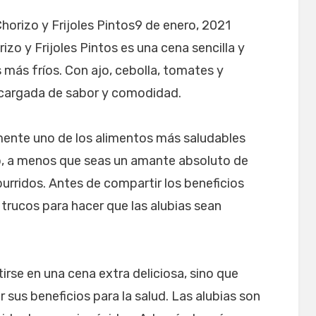
Chorizo y Frijoles Pintos9 de enero, 2021
izo y Frijoles Pintos es una cena sencilla y
 más fríos. Con ajo, cebolla, tomates y
 cargada de sabor y comodidad.
mente uno de los alimentos más saludables
, a menos que seas un amante absoluto de
burridos. Antes de compartir los beneficios
 trucos para hacer que las alubias sean
irse en una cena extra deliciosa, sino que
us beneficios para la salud. Las alubias son