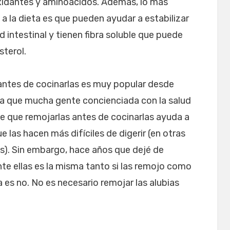
xidantes y aminoácidos. Además, lo más
a la dieta es que pueden ayudar a estabilizar
d intestinal y tienen fibra soluble que puede
sterol.
 antes de cocinarlas es muy popular desde
a que mucha gente concienciada con la salud
de que remojarlas antes de cocinarlas ayuda a
e las hacen más difíciles de digerir (en otras
os). Sin embargo, hace años que dejé de
nte ellas es la misma tanto si las remojo como
a es no. No es necesario remojar las alubias