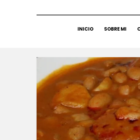
INICIO
SOBRE MI
C