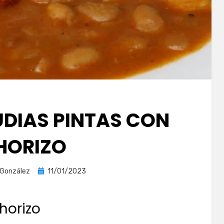
UDIAS PINTAS CON
HORIZO
Publicada
 González
11/01/2023
el
chorizo