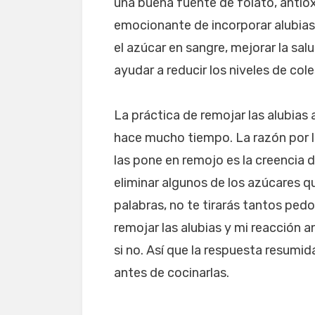
una buena fuente de folato, antio
emocionante de incorporar alubias 
el azúcar en sangre, mejorar la salu
ayudar a reducir los niveles de cole
La práctica de remojar las alubias
hace mucho tiempo. La razón por l
las pone en remojo es la creencia 
eliminar algunos de los azúcares qu
palabras, no te tirarás tantos ped
remojar las alubias y mi reacción a
si no. Así que la respuesta resumid
antes de cocinarlas.