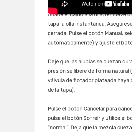
Añade el caldo a la olla, remueve 
tapa la olla instantánea. Asegúrese
cerrada. Pulse el botón Manual, sel
automáticamente) y ajuste el bot
Deje que las alubias se cuezan dur
presión se libere de forma natural 
válvula de flotador plateada haya b
de la tapa).
Pulse el botón Cancelar para cance
pulse el botón Sofreír y utilice el 
“normal”. Deja que la mezcla cuez