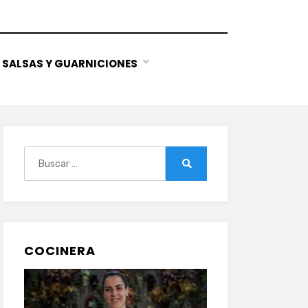
SALSAS Y GUARNICIONES
Buscar:
Buscar
COCINERA