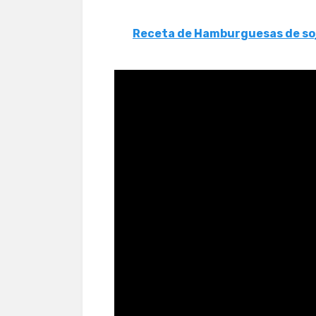
Receta de Hamburguesas de so
Recetas con chorizo y a