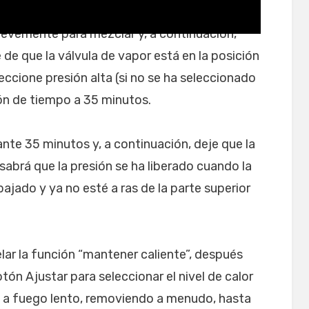
brevemente para mezclar y, a continuación,
 de que la válvula de vapor está en la posición
eccione presión alta (si no se ha seleccionado
ón de tiempo a 35 minutos.
ante 35 minutos y, a continuación, deje que la
(sabrá que la presión se ha liberado cuando la
ajado y ya no esté a ras de la parte superior
lar la función “mantener caliente”, después
botón Ajustar para seleccionar el nivel de calor
a a fuego lento, removiendo a menudo, hasta