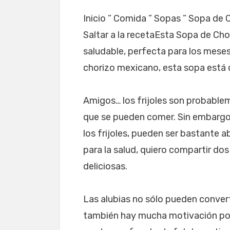
Inicio ” Comida ” Sopas ” Sopa de 
Saltar a la recetaEsta Sopa de Chor
saludable, perfecta para los meses
chorizo mexicano, esta sopa está
Amigos… los frijoles son probable
que se pueden comer. Sin embargo
los frijoles, pueden ser bastante a
para la salud, quiero compartir dos
deliciosas.
Las alubias no sólo pueden convert
también hay mucha motivación por s