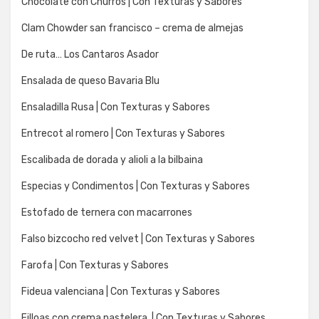
Chocolate con Churros | Con Texturas y Sabores
Clam Chowder san francisco – crema de almejas
De ruta… Los Cantaros Asador
Ensalada de queso Bavaria Blu
Ensaladilla Rusa | Con Texturas y Sabores
Entrecot al romero | Con Texturas y Sabores
Escalibada de dorada y alioli a la bilbaina
Especias y Condimentos | Con Texturas y Sabores
Estofado de ternera con macarrones
Falso bizcocho red velvet | Con Texturas y Sabores
Farofa | Con Texturas y Sabores
Fideua valenciana | Con Texturas y Sabores
Filloas con crema pastelera. | Con Texturas y Sabores