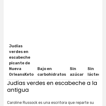
Judías
verdes en
escabeche
picante de
Nueva
Bajo en
Sin
Sin
OrleansKeto
carbohidratos
azúcar
lácteos
Judías verdes en escabeche a la
antigua
Caroline Russock es una escritora que reparte su