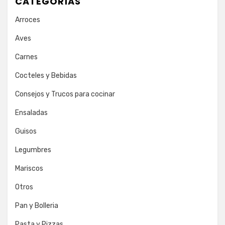
CATEGORÍAS
Arroces
Aves
Carnes
Cocteles y Bebidas
Consejos y Trucos para cocinar
Ensaladas
Guisos
Legumbres
Mariscos
Otros
Pan y Bolleria
Pasta y Pizzas