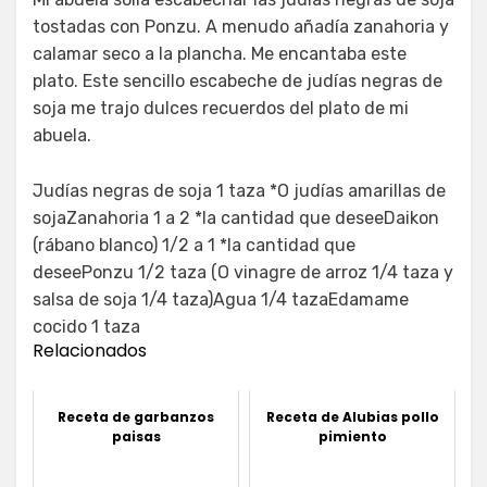
tostadas con Ponzu. A menudo añadía zanahoria y
calamar seco a la plancha. Me encantaba este
plato. Este sencillo escabeche de judías negras de
soja me trajo dulces recuerdos del plato de mi
abuela.
Judías negras de soja 1 taza *O judías amarillas de
sojaZanahoria 1 a 2 *la cantidad que deseeDaikon
(rábano blanco) 1/2 a 1 *la cantidad que
deseePonzu 1/2 taza (O vinagre de arroz 1/4 taza y
salsa de soja 1/4 taza)Agua 1/4 tazaEdamame
cocido 1 taza
Relacionados
Receta de garbanzos
Receta de Alubias pollo
paisas
pimiento