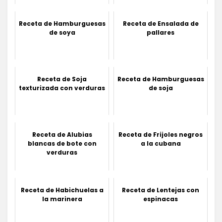
Receta de Hamburguesas
Receta de Ensalada de
de soya
pallares
Receta de Soja
Receta de Hamburguesas
texturizada con verduras
de soja
Receta de Alubias
Receta de Frijoles negros
blancas de bote con
a la cubana
verduras
Receta de Habichuelas a
Receta de Lentejas con
la marinera
espinacas