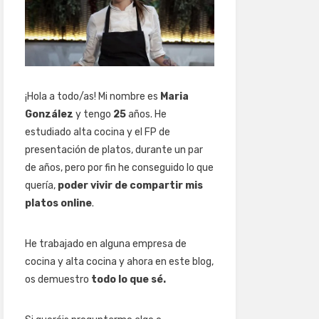
¡Hola a todo/as! Mi nombre es
Maria
González
y tengo
25
años. He
estudiado alta cocina y el FP de
presentación de platos, durante un par
de años, pero por fin he conseguido lo que
quería,
poder vivir de compartir mis
platos online
.
He trabajado en alguna empresa de
cocina y alta cocina y ahora en este blog,
os demuestro
todo lo que sé.