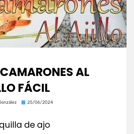
 CAMARONES AL
LLO FÁCIL
Publicada
González
25/06/2024
el
uilla de ajo