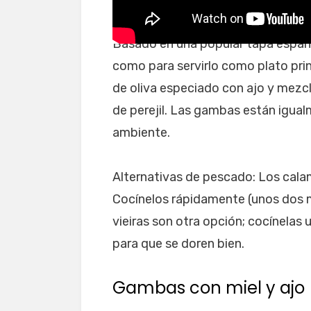
Basado en una popular tapa español
como para servirlo como plato prin
de oliva especiado con ajo y mezc
de perejil. Las gambas están igua
ambiente.
Alternativas de pescado: Los calam
Cocínelos rápidamente (unos dos 
vieiras son otra opción; cocínelas
para que se doren bien.
Gambas con miel y ajo