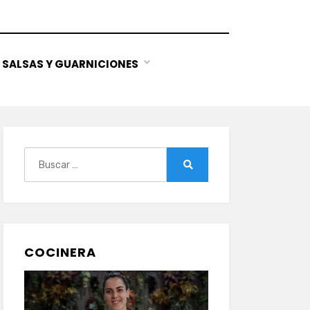
SALSAS Y GUARNICIONES
Buscar:
Buscar
COCINERA