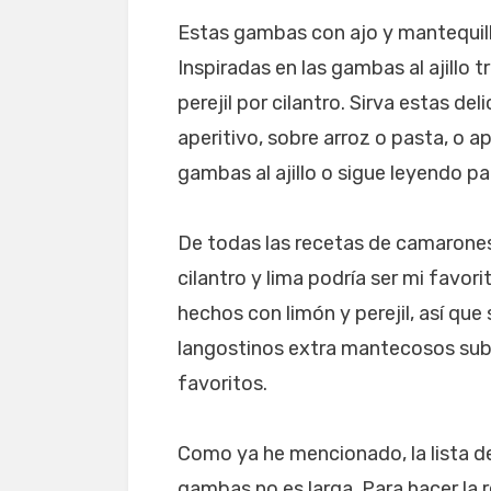
Estas gambas con ajo y mantequil
Inspiradas en las gambas al ajillo 
perejil por cilantro. Sirva estas de
aperitivo, sobre arroz o pasta, o api
gambas al ajillo o sigue leyendo p
De todas las recetas de camarone
cilantro y lima podría ser mi favor
hechos con limón y perejil, así qu
langostinos extra mantecosos subie
favoritos.
Como ya he mencionado, la lista d
gambas no es larga. Para hacer la 