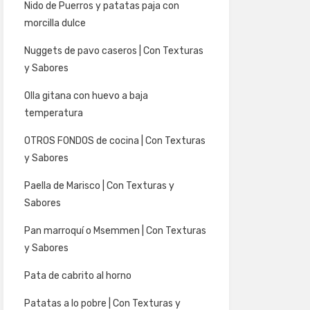
Nido de Puerros y patatas paja con
morcilla dulce
Nuggets de pavo caseros | Con Texturas
y Sabores
Olla gitana con huevo a baja
temperatura
OTROS FONDOS de cocina | Con Texturas
y Sabores
Paella de Marisco | Con Texturas y
Sabores
Pan marroquí o Msemmen | Con Texturas
y Sabores
Pata de cabrito al horno
Patatas a lo pobre | Con Texturas y