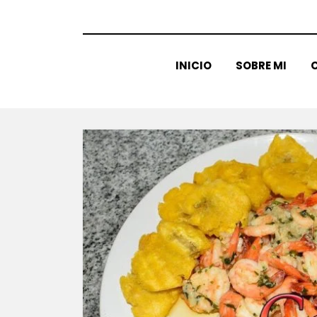
INICIO
SOBRE MI
C