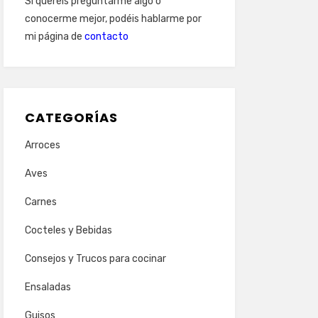
Si queréis preguntarme algo o
conocerme mejor, podéis hablarme por
mi página de
contacto
CATEGORÍAS
Arroces
Aves
Carnes
Cocteles y Bebidas
Consejos y Trucos para cocinar
Ensaladas
Guisos