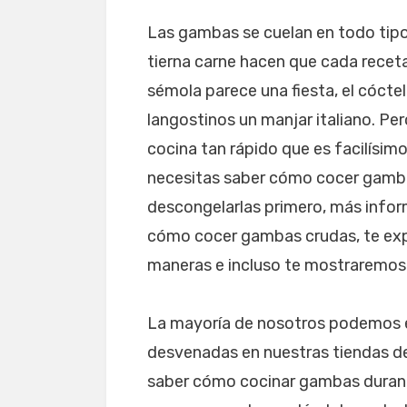
Las gambas se cuelan en todo tipo
tierna carne hacen que cada recet
sémola parece una fiesta, el cócte
langostinos un manjar italiano. Pe
cocina tan rápido que es facilísimo
necesitas saber cómo cocer gamba
descongelarlas primero, más infor
cómo cocer gambas crudas, te ex
maneras e incluso te mostraremos 
La mayoría de nosotros podemos 
desvenadas en nuestras tiendas de
saber cómo cocinar gambas duran