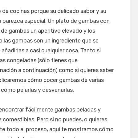
 de cocinas porque su delicado sabor y su
a parezca especial. Un plato de gambas con
l de gambas un aperitivo elevado y los
ro las gambas son un ingrediente que se
 añadirlas a casi cualquier cosa. Tanto si
s congeladas (sólo tienes que
mación a continuación) como si quieres saber
plicaremos cómo cocer gambas de varias
cómo pelarlas y desvenarlas.
encontrar fácilmente gambas peladas y
 comestibles. Pero si no puedes, o quieres
te todo el proceso, aquí te mostramos cómo