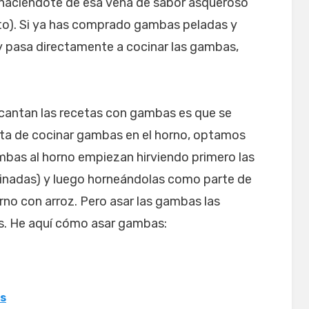
haciéndote de esa vena de sabor asqueroso
to). Si ya has comprado gambas peladas y
y pasa directamente a cocinar las gambas,
ncantan las recetas con gambas es que se
ata de cocinar gambas en el horno, optamos
mbas al horno empiezan hirviendo primero las
nadas) y luego horneándolas como parte de
no con arroz. Pero asar las gambas las
s. He aquí cómo asar gambas:
s