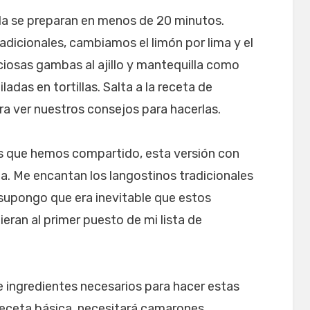
la se preparan en menos de 20 minutos.
tradicionales, cambiamos el limón por lima y el
liciosas gambas al ajillo y mantequilla como
ladas en tortillas. Salta a la receta de
ara ver nuestros consejos para hacerlas.
s que hemos compartido, esta versión con
ita. Me encantan los langostinos tradicionales
e supongo que era inevitable que estos
ran al primer puesto de mi lista de
e ingredientes necesarios para hacer estas
receta básica, necesitará camarones,