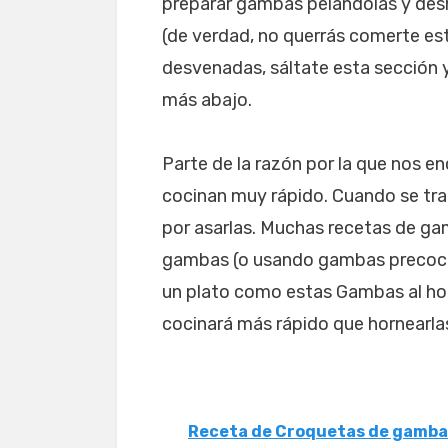
preparar gambas pelándolas y des
(de verdad, no querrás comerte es
desvenadas, sáltate esta sección 
más abajo.
Parte de la razón por la que nos e
cocinan muy rápido. Cuando se tr
por asarlas. Muchas recetas de ga
gambas (o usando gambas precoci
un plato como estas Gambas al hor
cocinará más rápido que hornearla
Receta de Croquetas de gamba