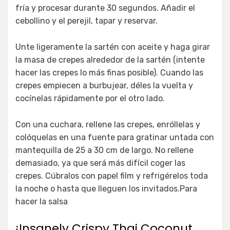
fría y procesar durante 30 segundos. Añadir el
cebollino y el perejil, tapar y reservar.
Unte ligeramente la sartén con aceite y haga girar
la masa de crepes alrededor de la sartén (intente
hacer las crepes lo más finas posible). Cuando las
crepes empiecen a burbujear, déles la vuelta y
cocínelas rápidamente por el otro lado.
Con una cuchara, rellene las crepes, enróllelas y
colóquelas en una fuente para gratinar untada con
mantequilla de 25 a 30 cm de largo. No rellene
demasiado, ya que será más difícil coger las
crepes. Cúbralos con papel film y refrigérelos toda
la noche o hasta que lleguen los invitados.Para
hacer la salsa
¡Insanely Crispy Thai Coconut