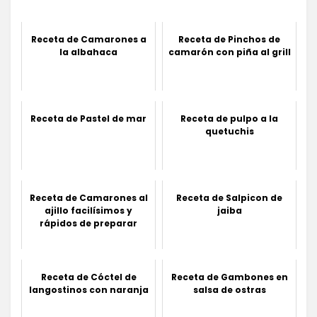
Receta de Camarones a
Receta de Pinchos de
la albahaca
camarón con piña al grill
Receta de Pastel de mar
Receta de pulpo a la
quetuchis
Receta de Camarones al
Receta de Salpicon de
ajillo facilísimos y
jaiba
rápidos de preparar
Receta de Cóctel de
Receta de Gambones en
langostinos con naranja
salsa de ostras