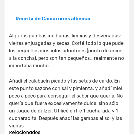
Receta de Camarones albemar
Algunas gambas medianas, limpias y desvenadas;
vieiras enjuagadas y secas. Corté todo lo que pude
los pequeños músculos aductores (punto de unión
a la concha), pero son tan pequeños… realmente no
importaba mucho.
Añadí el calabacín picado y las setas de cardo. En
este punto sazoné con sal y pimienta, y añadí miel
poco a poco para conseguir el sabor que quería. No
quería que fuera excesivamente dulce, sino sólo
un toque de dulzor. Utilicé entre 1 cucharada y 1
cucharadita. Después añadí las gambas al sol y las
vieiras.
Relacionados