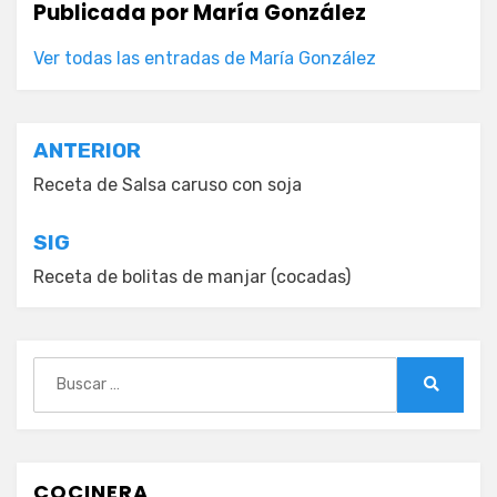
Publicada por
María González
Ver todas las entradas de María González
Navegación
ANTERIOR
de
Receta de Salsa caruso con soja
entradas
SIG
Receta de bolitas de manjar (cocadas)
Buscar:
Buscar
COCINERA