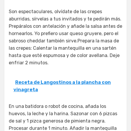
Son espectaculares, olvídate de las crepes
aburridas, sírvelas a tus invitados y te pedirán más.
Prepáralos con antelación y añade la salsa antes de
hornearlos. Yo prefiero usar queso gruyere, pero el
sabroso cheddar también sirve.Prepara la masa de
las crepes: Calentar la mantequilla en una sartén
hasta que esté espumosa y de color avellana. Deje
enfriar 2 minutos.
Receta de Langostinos a la plancha con
vinagreta
En una batidora o robot de cocina, añada los
huevos, la leche y la harina. Sazonar con 6 pizcas
de sal y 1 pizca generosa de pimienta negra.
Procesar durante 1 minuto. Añadir la mantequilla