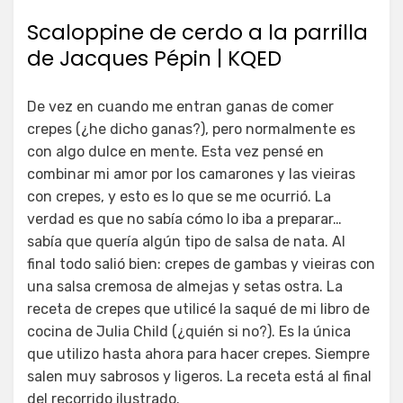
Scaloppine de cerdo a la parrilla
de Jacques Pépin | KQED
De vez en cuando me entran ganas de comer
crepes (¿he dicho ganas?), pero normalmente es
con algo dulce en mente. Esta vez pensé en
combinar mi amor por los camarones y las vieiras
con crepes, y esto es lo que se me ocurrió. La
verdad es que no sabía cómo lo iba a preparar…
sabía que quería algún tipo de salsa de nata. Al
final todo salió bien: crepes de gambas y vieiras con
una salsa cremosa de almejas y setas ostra. La
receta de crepes que utilicé la saqué de mi libro de
cocina de Julia Child (¿quién si no?). Es la única
que utilizo hasta ahora para hacer crepes. Siempre
salen muy sabrosos y ligeros. La receta está al final
del recorrido ilustrado.