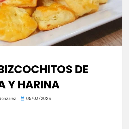
 BIZCOCHITOS DE
 Y HARINA
Publicada
González
05/03/2023
el