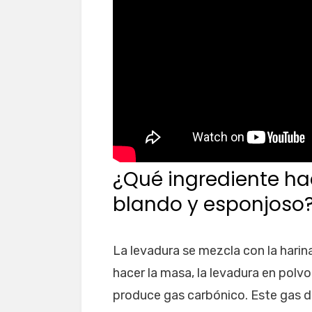
¿Qué ingrediente ha
blando y esponjoso
La levadura se mezcla con la harin
hacer la masa, la levadura en polvo
produce gas carbónico. Este gas d