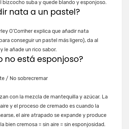
el bizcocho suba y quede blando y esponjoso.
ir nata a un pastel?
rley O’Corriher explica que añadir nata
ara conseguir un pastel más ligero), da al
y le añade un rico sabor.
o no está esponjoso?
te / No sobrecremar
zan con la mezcla de mantequilla y azúcar. La
 aire y el proceso de cremado es cuando la
rnearse, el aire atrapado se expande y produce
a bien cremosa = sin aire = sin esponjosidad.