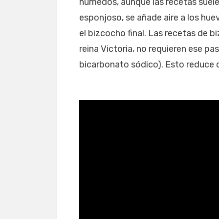
húmedos, aunque las recetas suele
esponjoso, se añade aire a los hu
el bizcocho final. Las recetas de 
reina Victoria, no requieren ese pa
bicarbonato sódico). Esto reduce 