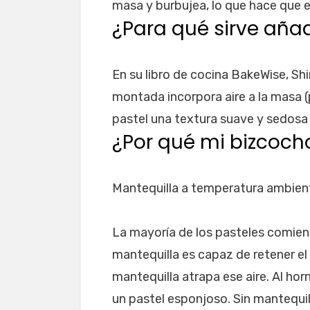
masa y burbujea, lo que hace que 
¿Para qué sirve añad
En su libro de cocina BakeWise, Shi
montada incorpora aire a la masa (p
pastel una textura suave y sedosa 
¿Por qué mi bizcoch
Mantequilla a temperatura ambien
La mayoría de los pasteles comien
mantequilla es capaz de retener el
mantequilla atrapa ese aire. Al ho
un pastel esponjoso. Sin mantequill