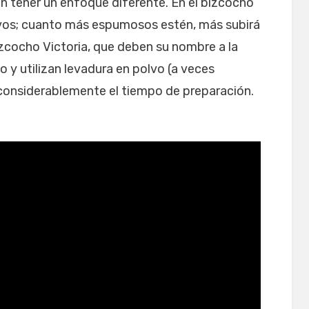
n tener un enfoque diferente. En el bizcocho
evos; cuanto más espumosos estén, más subirá
bizcocho Victoria, que deben su nombre a la
so y utilizan levadura en polvo (a veces
considerablemente el tiempo de preparación.