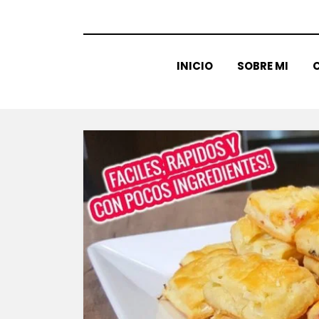
INICIO
SOBRE MI
C