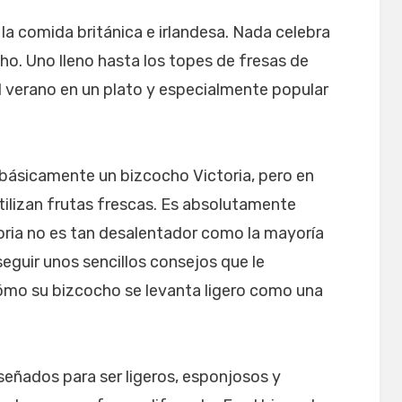
 la comida británica e irlandesa. Nada celebra
ho. Uno lleno hasta los topes de fresas de
l verano en un plato y especialmente popular
 básicamente un bizcocho Victoria, pero en
tilizan frutas frescas. Es absolutamente
oria no es tan desalentador como la mayoría
seguir unos sencillos consejos que le
ómo su bizcocho se levanta ligero como una
eñados para ser ligeros, esponjosos y