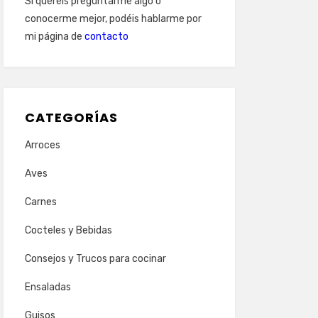
Si queréis preguntarme algo o
conocerme mejor, podéis hablarme por
mi página de
contacto
CATEGORÍAS
Arroces
Aves
Carnes
Cocteles y Bebidas
Consejos y Trucos para cocinar
Ensaladas
Guisos