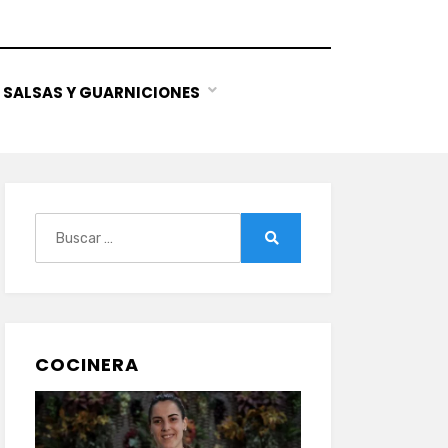
SALSAS Y GUARNICIONES
Buscar:
Buscar
COCINERA