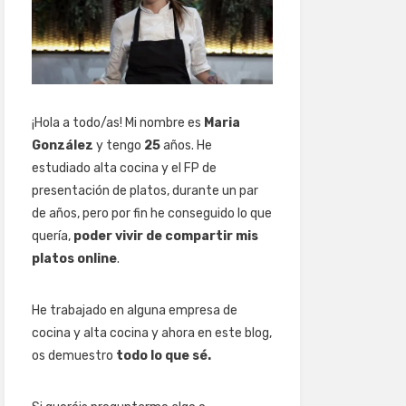
¡Hola a todo/as! Mi nombre es
Maria
González
y tengo
25
años. He
estudiado alta cocina y el FP de
presentación de platos, durante un par
de años, pero por fin he conseguido lo que
quería,
poder vivir de compartir mis
platos online
.
He trabajado en alguna empresa de
cocina y alta cocina y ahora en este blog,
os demuestro
todo lo que sé.