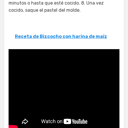
minutos o hasta que esté cocido. 8. Una vez
cocido, saque el pastel del molde.
Receta de Bizcocho con harina de maíz
¿Cómo se hace la tarta de
plátano Jamie Oliver?