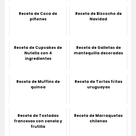
Receta de Coca de
Receta de Bizcocho de
piñones
Navidad
Receta de Cupcakes de
Receta de Galletas de
Nutella con 4
mantequilla decoradas
ingredientes
Receta de Muffins de
Receta de Tortas fritas
quinoa
uruguayas
Receta de Tostadas
Receta de Marraquetas
francesas con canela y
chilenas
frutilla