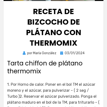
RECETA DE
BIZCOCHO DE
PLÁTANO CON
THERMOMIX
Publicada
por
María González
03/01/2024
el
Tarta chiffon de plátano
thermomix
1. Por Horno de calor. Poner en el bol TM el azúcar
moreno y el azúcar, para pulverizar – ( 2 seg /
Turbo )2. Reservar el azúcar pulverizado. Ponga el
plátano maduro en el bol de la TM, para triturarlo – (