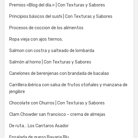
Premios «Blog del día.» | Con Texturas y Sabores
Principios básicos del sushi | Con Texturas y Sabores
Procesos de coccion de los alimentos
Ropa vieja con ajos tiernos.
Salmon con costra y salteado de lombarda
Salmón al horno | Con Texturas y Sabores
Canelones de berenjenas con brandada de bacalao
Carrillera ibérica con salsa de frutos otoñales y manzana de
jengibre
Chocolate con Churros | Con Texturas y Sabores
Clam Chowder san francisco – crema de almejas
De ruta… Los Cantaros Asador
Ensalada de queso Bavaria Blu