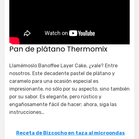
Pan de plátano Thermomix
Llamémoslo Banoffee Layer Cake, ¿vale? Entre
nosotros. Este decadente pastel de plátano y
caramelo para una ocasión especial es
impresionante, no sólo por su aspecto, sino también
por su sabor. Es elegante, pero rústico y
engañosamente fácil de hacer; ahora, siga las
instrucciones…
Receta de Bizcocho en taza al microondas