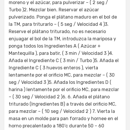
moreno y el azúcar, para pulverizar – ( 2 seg /
Turbo )2. Mezclar bien. Reservar el azúcar
pulverizado. Ponga el plátano maduro en el bol de
la TM, para triturarlo – ( 5 seg / Velocidad 4 )3.
Reserve el plátano triturado, no es necesario
enjuagar el bol de la TM, introduzca la mariposa y
ponga todos los Ingredientes A ( Azúcar +
Mantequilla ), para batir, ( 3 min / Velocidad 3 )4.
Añada el Ingrediente C ( 3 min / Turbo )5. Añada el
Ingrediente C ( 3 huevos enteros ), vierta
lentamente por el orificio MC, para mezclar – ( 30
seg / Velocidad 3 )5. Añada los Ingredientes D (
harina ) lentamente por el orificio MC, para mezclar
– ( 30 seg / Velocidad 2 )6. 6. Añada el plátano
triturado (Ingredientes B) a través del orificio MC,
para mezclar – ( 10 seg / Velocidad 2 ) 7. Vierta la
masa en un molde para pan forrado y hornee en el
horno precalentado a 180’c durante 50 – 60