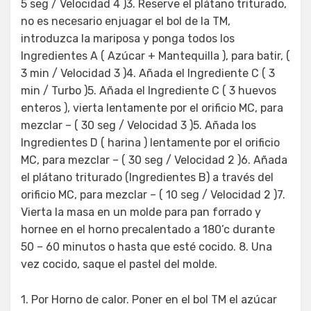
5 seg / Velocidad 4 )3. Reserve el plátano triturado,
no es necesario enjuagar el bol de la TM,
introduzca la mariposa y ponga todos los
Ingredientes A ( Azúcar + Mantequilla ), para batir, (
3 min / Velocidad 3 )4. Añada el Ingrediente C ( 3
min / Turbo )5. Añada el Ingrediente C ( 3 huevos
enteros ), vierta lentamente por el orificio MC, para
mezclar – ( 30 seg / Velocidad 3 )5. Añada los
Ingredientes D ( harina ) lentamente por el orificio
MC, para mezclar – ( 30 seg / Velocidad 2 )6. Añada
el plátano triturado (Ingredientes B) a través del
orificio MC, para mezclar – ( 10 seg / Velocidad 2 )7.
Vierta la masa en un molde para pan forrado y
hornee en el horno precalentado a 180’c durante
50 – 60 minutos o hasta que esté cocido. 8. Una
vez cocido, saque el pastel del molde.
1. Por Horno de calor. Poner en el bol TM el azúcar