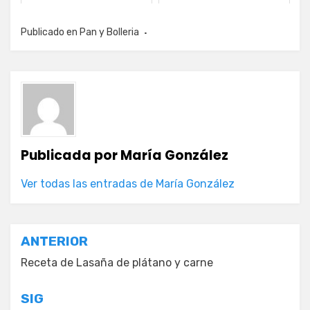
Publicado en
Pan y Bolleria
Publicada por
María González
Ver todas las entradas de María González
Navegación
ANTERIOR
de
Receta de Lasaña de plátano y carne
entradas
SIG