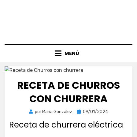
MENÚ
RECETA DE CHURROS
CON CHURRERA
Publicada
por
María González
09/01/2024
el
Receta de churrera eléctrica