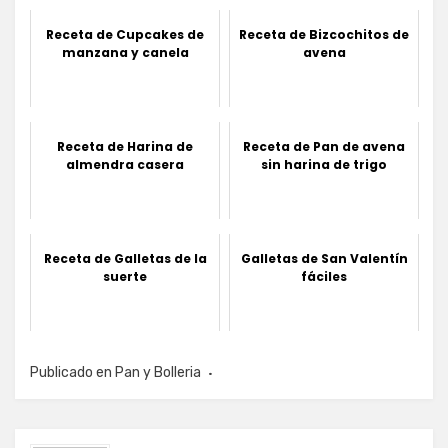
Receta de Cupcakes de
Receta de Bizcochitos de
manzana y canela
avena
Receta de Harina de
Receta de Pan de avena
almendra casera
sin harina de trigo
Receta de Galletas de la
Galletas de San Valentín
suerte
fáciles
Publicado en
Pan y Bolleria