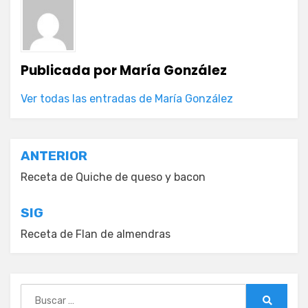
Publicada por
María González
Ver todas las entradas de María González
Navegación
ANTERIOR
de
Receta de Quiche de queso y bacon
entradas
SIG
Receta de Flan de almendras
Buscar: