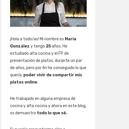
¡Hola a todo/as! Mi nombre es
Maria
González
y tengo
25
años. He
estudiado alta cocina y el FP de
presentación de platos, durante un par
de años, pero por fin he conseguido lo que
quería,
poder vivir de compartir mis
platos online
.
He trabajado en alguna empresa de
cocina y alta cocina y ahora en este blog,
os demuestro
todo lo que sé.