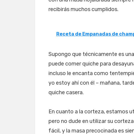
recibirás muchos cumplidos.
Receta de Empanadas de cham
Supongo que técnicamente es una r
puede comer quiche para desayunar
incluso le encanta como tentempié.
yo estoy ahí con él – mañana, tar
quiche casera.
En cuanto a la corteza, estamos u
pero no dude en utilizar su cortez
fácil, y la masa precocinada es si