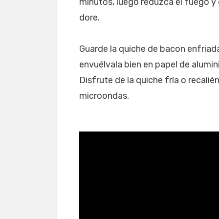
minutos, luego reduzca el fuego y
dore.
Guarde la quiche de bacon enfriad
envuélvala bien en papel de alumini
Disfrute de la quiche fría o recali
microondas.