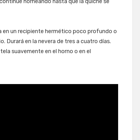
 continúe horneando hasta que la quiche se
a en un recipiente hermético poco profundo o
o. Durará en la nevera de tres a cuatro días.
éntela suavemente en el horno o en el