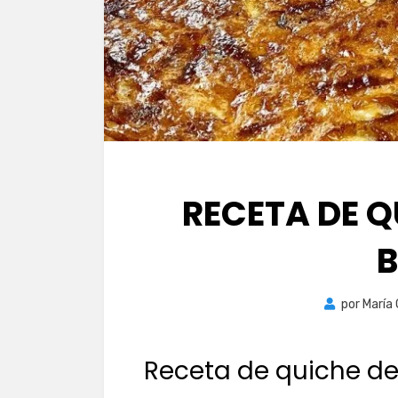
RECETA DE Q
por
María
Receta de quiche d