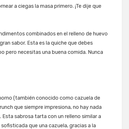
rnear a ciegas la masa primero. ¡Te dije que
ondimentos combinados en el relleno de huevo
 gran sabor. Esta es la quiche que debes
po pero necesitas una buena comida. Nunca
horno (también conocido como cazuela de
brunch que siempre impresiona, no hay nada
Esta sabrosa tarta con un relleno similar a
ofisticada que una cazuela, gracias a la