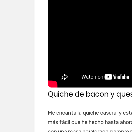
Quiche de bacon y que
Me encanta la quiche casera, y est
más fácil que he hecho hasta ahor
con una masa hojaldrada siempre re