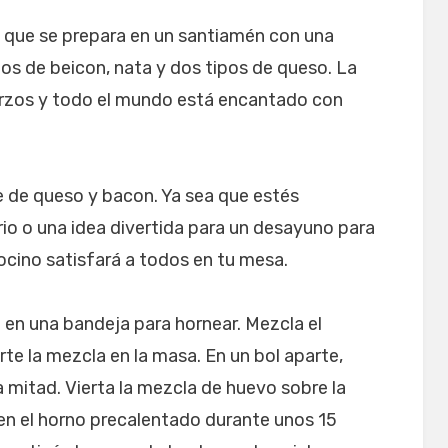
sa que se prepara en un santiamén con una
os de beicon, nata y dos tipos de queso. La
rzos y todo el mundo está encantado con
 de queso y bacon. Ya sea que estés
o o una idea divertida para un desayuno para
tocino satisfará a todos en tu mesa.
 en una bandeja para hornear. Mezcla el
erte la mezcla en la masa. En un bol aparte,
a mitad. Vierta la mezcla de huevo sobre la
n el horno precalentado durante unos 15