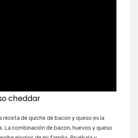
so cheddar
a receta de quiche de bacon y queso es la
a. La combinación de bacon, huevos y queso
cibe elogios de mi familia. Pruébala y