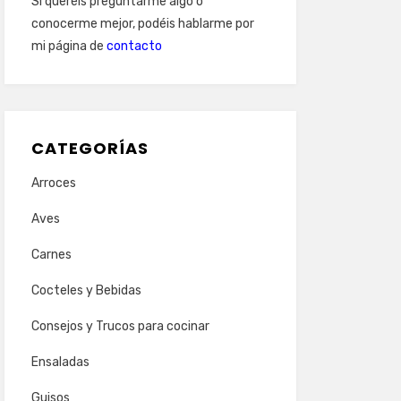
Si queréis preguntarme algo o
conocerme mejor, podéis hablarme por
mi página de
contacto
CATEGORÍAS
Arroces
Aves
Carnes
Cocteles y Bebidas
Consejos y Trucos para cocinar
Ensaladas
Guisos