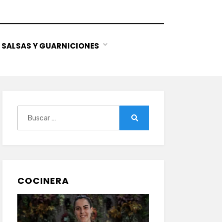
SALSAS Y GUARNICIONES
Buscar:
Buscar
COCINERA