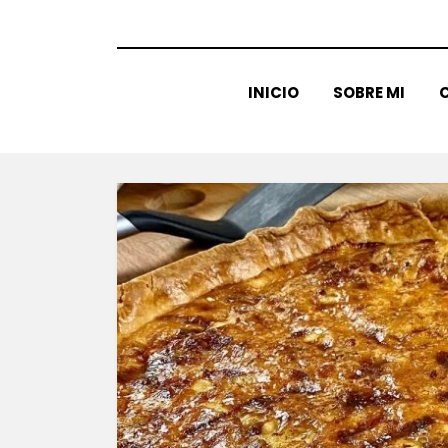
INICIO
SOBRE MI
C