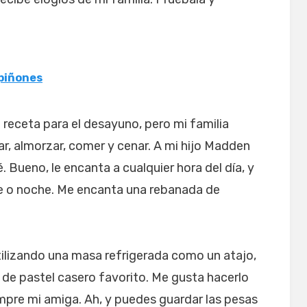
piñones
eceta para el desayuno, pero mi familia
, almorzar, comer y cenar. A mi hijo Madden
 Bueno, le encanta a cualquier hora del día, y
de o noche. Me encanta una rebanada de
tilizando una masa refrigerada como un atajo,
a de pastel casero favorito. Me gusta hacerlo
empre mi amiga. Ah, y puedes guardar las pesas