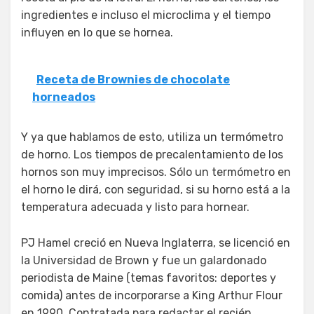
ingredientes e incluso el microclima y el tiempo
influyen en lo que se hornea.
Receta de Brownies de chocolate
horneados
Y ya que hablamos de esto, utiliza un termómetro
de horno. Los tiempos de precalentamiento de los
hornos son muy imprecisos. Sólo un termómetro en
el horno le dirá, con seguridad, si su horno está a la
temperatura adecuada y listo para hornear.
PJ Hamel creció en Nueva Inglaterra, se licenció en
la Universidad de Brown y fue un galardonado
periodista de Maine (temas favoritos: deportes y
comida) antes de incorporarse a King Arthur Flour
en 1990. Contratada para redactar el recién