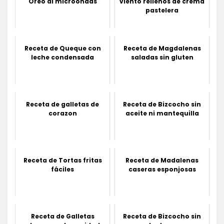
Oreo al microondas
viento rellenos de crema
pastelera
Receta de Queque con
Receta de Magdalenas
leche condensada
saladas sin gluten
Receta de galletas de
Receta de Bizcocho sin
corazon
aceite ni mantequilla
Receta de Tortas fritas
Receta de Madalenas
fáciles
caseras esponjosas
Receta de Galletas
Receta de Bizcocho sin