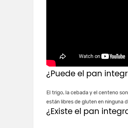
¿Puede el pan integr
El trigo, la cebada y el centeno so
están libres de gluten en ninguna d
¿Existe el pan integr