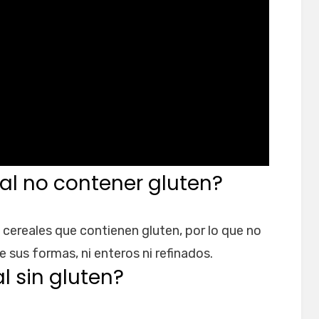
al no contener gluten?
n cereales que contienen gluten, por lo que no
e sus formas, ni enteros ni refinados.
al sin gluten?