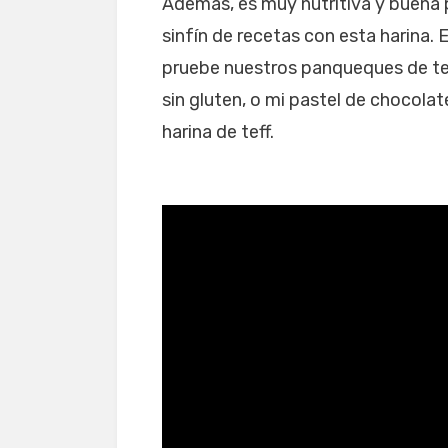
Además, es muy nutritiva y buena p
sinfín de recetas con esta harina. 
pruebe nuestros panqueques de te
sin gluten, o mi pastel de chocola
harina de teff.