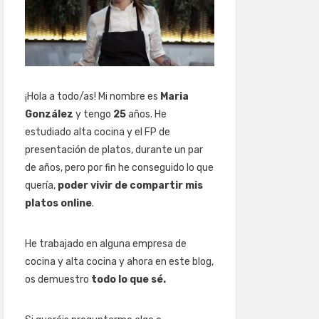
¡Hola a todo/as! Mi nombre es
Maria
González
y tengo
25
años. He
estudiado alta cocina y el FP de
presentación de platos, durante un par
de años, pero por fin he conseguido lo que
quería,
poder vivir de compartir mis
platos online
.
He trabajado en alguna empresa de
cocina y alta cocina y ahora en este blog,
os demuestro
todo lo que sé.