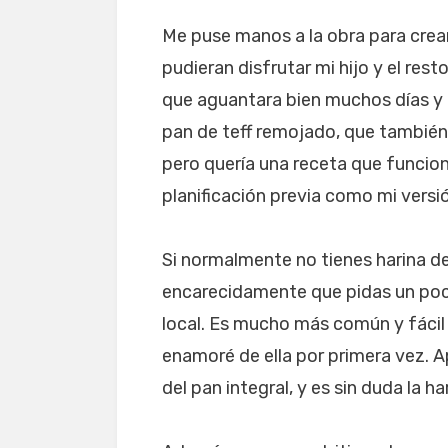
Me puse manos a la obra para crear 
pudieran disfrutar mi hijo y el res
que aguantara bien muchos días y q
pan de teff remojado, que también
pero quería una receta que funcio
planificación previa como mi versi
Si normalmente no tienes harina d
encarecidamente que pidas un poc
local. Es mucho más común y fácil
enamoré de ella por primera vez. Ap
del pan integral, y es sin duda la h