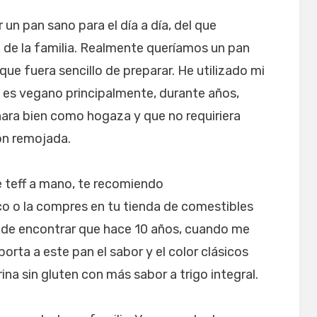
un pan sano para el día a día, del que
to de la familia. Realmente queríamos un pan
ue fuera sencillo de preparar. He utilizado mi
 es vegano principalmente, durante años,
nara bien como hogaza y que no requiriera
ón remojada.
e teff a mano, te recomiendo
o o la compres en tu tienda de comestibles
 de encontrar que hace 10 años, cuando me
orta a este pan el sabor y el color clásicos
arina sin gluten con más sabor a trigo integral.