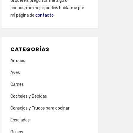
Si queréis preguntarme algo o
conocerme mejor, podéis hablarme por
mi página de
contacto
CATEGORÍAS
Arroces
Aves
Carnes
Cocteles y Bebidas
Consejos y Trucos para cocinar
Ensaladas
Guisos