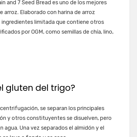
in and 7 Seed Bread es uno de los mejores
de arroz. Elaborado con harina de arroz
de ingredientes limitada que contiene otros
rificados por OGM, como semillas de chía, lino,
l gluten del trigo?
ntrifugación, se separan los principales
ón y otros constituyentes se disuelven, pero
 en agua. Una vez separados el almidón y el