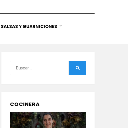
SALSAS Y GUARNICIONES
Buscar:
Buscar
COCINERA