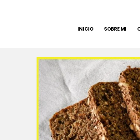
INICIO
SOBRE MI
C