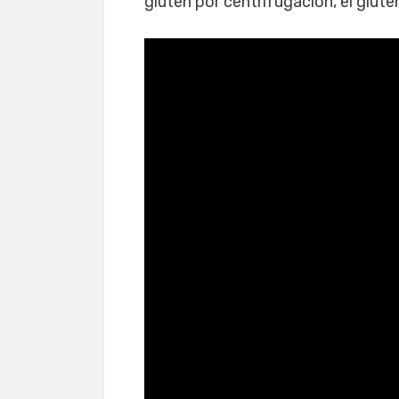
gluten por centrifugación, el glute