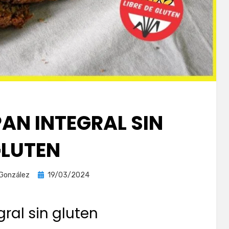
PAN INTEGRAL SIN
LUTEN
Publicada
 González
19/03/2024
el
ral sin gluten