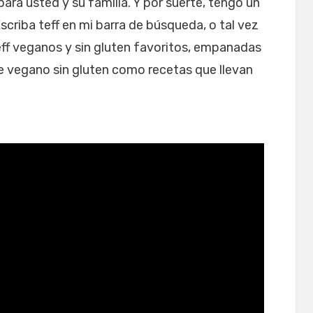
ara usted y su familia. Y por suerte, tengo un
Escriba teff en mi barra de búsqueda, o tal vez
ff veganos y sin gluten favoritos, empanadas
te vegano sin gluten como recetas que llevan