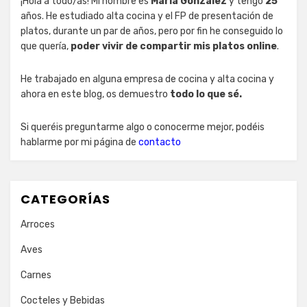
¡Hola a todo/as! Mi nombre es
Maria González
y tengo
25
años. He estudiado alta cocina y el FP de presentación de
platos, durante un par de años, pero por fin he conseguido lo
que quería,
poder vivir de compartir mis platos online
.
He trabajado en alguna empresa de cocina y alta cocina y
ahora en este blog, os demuestro
todo lo que sé.
Si queréis preguntarme algo o conocerme mejor, podéis
hablarme por mi página de
contacto
CATEGORÍAS
Arroces
Aves
Carnes
Cocteles y Bebidas