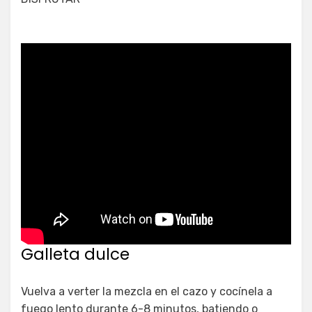
Galleta dulce
Vuelva a verter la mezcla en el cazo y cocínela a
fuego lento durante 6-8 minutos, batiendo o