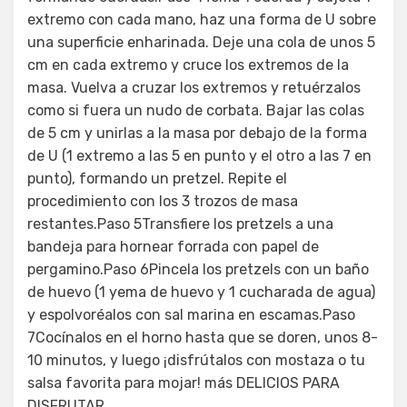
extremo con cada mano, haz una forma de U sobre
una superficie enharinada. Deje una cola de unos 5
cm en cada extremo y cruce los extremos de la
masa. Vuelva a cruzar los extremos y retuérzalos
como si fuera un nudo de corbata. Bajar las colas
de 5 cm y unirlas a la masa por debajo de la forma
de U (1 extremo a las 5 en punto y el otro a las 7 en
punto), formando un pretzel. Repite el
procedimiento con los 3 trozos de masa
restantes.Paso 5Transfiere los pretzels a una
bandeja para hornear forrada con papel de
pergamino.Paso 6Pincela los pretzels con un baño
de huevo (1 yema de huevo y 1 cucharada de agua)
y espolvoréalos con sal marina en escamas.Paso
7Cocínalos en el horno hasta que se doren, unos 8-
10 minutos, y luego ¡disfrútalos con mostaza o tu
salsa favorita para mojar! más DELICIOS PARA
DISFRUTAR