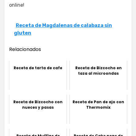
online!
Receta de Magdalenas de calabaza sin
gluten
Relacionados
Receta de tarta de cafe
Receta de Bizcocho en
taza al microondas
Receta de Bizcocho con
Receta de Pan de ajo con
nueces y pasas
Thermomix
Receta de Muffins de
Receta de Cake pops de