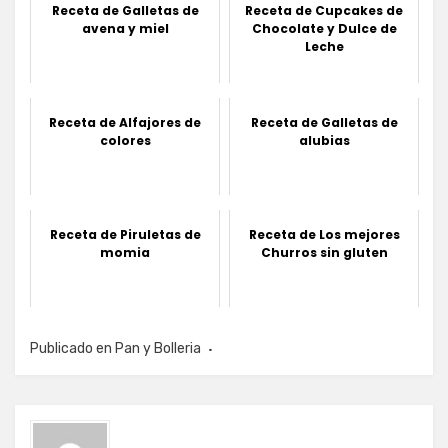
Receta de Galletas de
Receta de Cupcakes de
avena y miel
Chocolate y Dulce de
Leche
Receta de Alfajores de
Receta de Galletas de
colores
alubias
Receta de Piruletas de
Receta de Los mejores
momia
Churros sin gluten
Publicado en
Pan y Bolleria