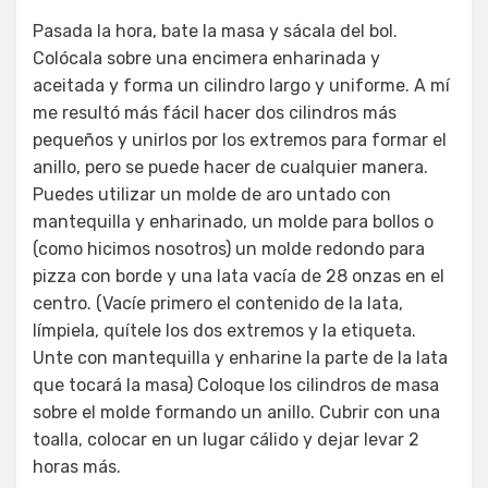
Pasada la hora, bate la masa y sácala del bol.
Colócala sobre una encimera enharinada y
aceitada y forma un cilindro largo y uniforme. A mí
me resultó más fácil hacer dos cilindros más
pequeños y unirlos por los extremos para formar el
anillo, pero se puede hacer de cualquier manera.
Puedes utilizar un molde de aro untado con
mantequilla y enharinado, un molde para bollos o
(como hicimos nosotros) un molde redondo para
pizza con borde y una lata vacía de 28 onzas en el
centro. (Vacíe primero el contenido de la lata,
límpiela, quítele los dos extremos y la etiqueta.
Unte con mantequilla y enharine la parte de la lata
que tocará la masa) Coloque los cilindros de masa
sobre el molde formando un anillo. Cubrir con una
toalla, colocar en un lugar cálido y dejar levar 2
horas más.