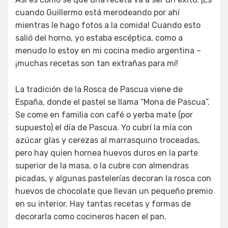
cuando Guillermo está merodeando por ahí
mientras le hago fotos a la comida! Cuando esto
salió del horno, yo estaba escéptica, como a
menudo lo estoy en mi cocina medio argentina –
¡muchas recetas son tan extrañas para mí!
La tradición de la Rosca de Pascua viene de
España, donde el pastel se llama “Mona de Pascua”.
Se come en familia con café o yerba mate (por
supuesto) el día de Pascua. Yo cubrí la mía con
azúcar glas y cerezas al marrasquino troceadas,
pero hay quien hornea huevos duros en la parte
superior de la masa, o la cubre con almendras
picadas, y algunas pastelerías decoran la rosca con
huevos de chocolate que llevan un pequeño premio
en su interior. Hay tantas recetas y formas de
decorarla como cocineros hacen el pan.