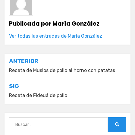
Publicada por
María González
Ver todas las entradas de María González
Navegación
ANTERIOR
de
Receta de Muslos de pollo al horno con patatas
entradas
SIG
Receta de Fideuá de pollo
Buscar:
Buscar