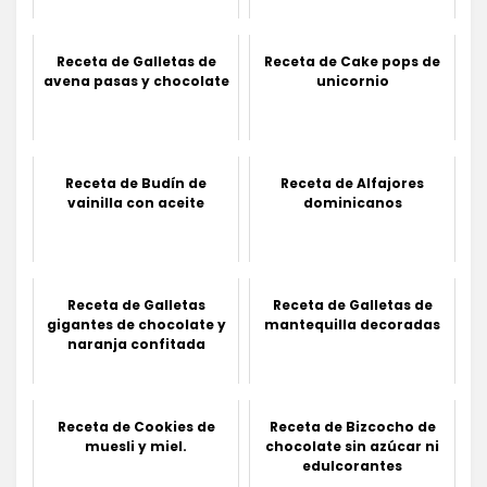
Receta de Galletas de
Receta de Cake pops de
avena pasas y chocolate
unicornio
Receta de Budín de
Receta de Alfajores
vainilla con aceite
dominicanos
Receta de Galletas
Receta de Galletas de
gigantes de chocolate y
mantequilla decoradas
naranja confitada
Receta de Cookies de
Receta de Bizcocho de
muesli y miel.
chocolate sin azúcar ni
edulcorantes