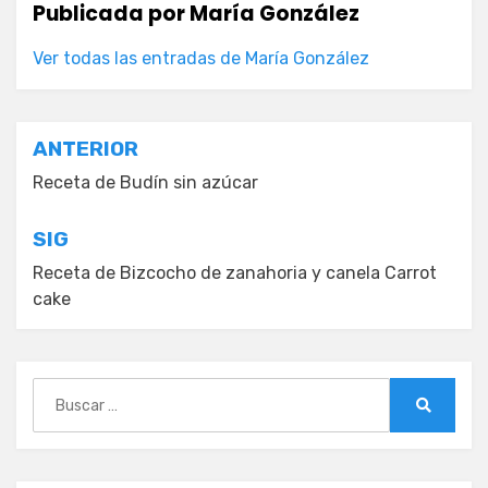
Publicada por
María González
Ver todas las entradas de María González
Navegación
ANTERIOR
de
Receta de Budín sin azúcar
entradas
SIG
Receta de Bizcocho de zanahoria y canela Carrot
cake
Buscar:
Buscar