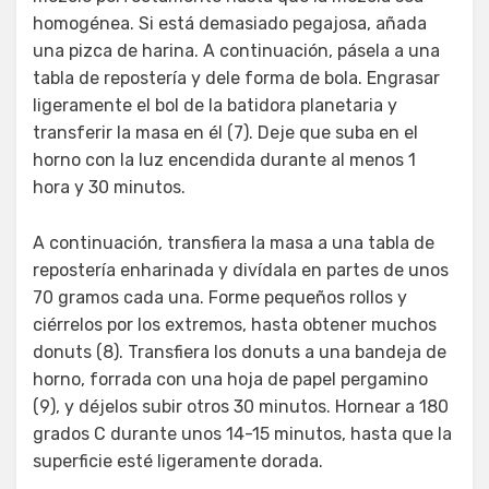
homogénea. Si está demasiado pegajosa, añada
una pizca de harina. A continuación, pásela a una
tabla de repostería y dele forma de bola. Engrasar
ligeramente el bol de la batidora planetaria y
transferir la masa en él (7). Deje que suba en el
horno con la luz encendida durante al menos 1
hora y 30 minutos.
A continuación, transfiera la masa a una tabla de
repostería enharinada y divídala en partes de unos
70 gramos cada una. Forme pequeños rollos y
ciérrelos por los extremos, hasta obtener muchos
donuts (8). Transfiera los donuts a una bandeja de
horno, forrada con una hoja de papel pergamino
(9), y déjelos subir otros 30 minutos. Hornear a 180
grados C durante unos 14-15 minutos, hasta que la
superficie esté ligeramente dorada.