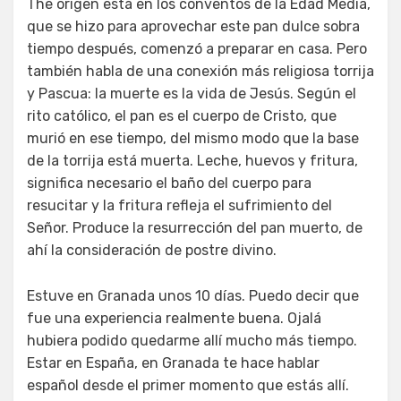
Τhe origen está en los conventos de la Edad Media,
que se hizo para aprovechar este pan dulce sobra
tiempo después, comenzó a preparar en casa. Pero
también habla de una conexión más religiosa torrija
y Pascua: la muerte es la vida de Jesús. Según el
rito católico, el pan es el cuerpo de Cristo, que
murió en ese tiempo, del mismo modo que la base
de la torrija está muerta. Leche, huevos y fritura,
significa necesario el baño del cuerpo para
resucitar y la fritura refleja el sufrimiento del
Señor. Produce la resurrección del pan muerto, de
ahí la consideración de postre divino.
Estuve en Granada unos 10 días. Puedo decir que
fue una experiencia realmente buena. Ojalá
hubiera podido quedarme allí mucho más tiempo.
Estar en España, en Granada te hace hablar
español desde el primer momento que estás allí.