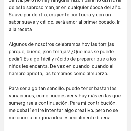
Santa, pero no hay ninguna razón para no disfrutar
de este sabroso manjar en cualquier época del año.
Suave por dentro, crujiente por fuera y con un
sabor suave y cálido, será amor al primer bocado. Ir
a la receta
Algunos de nosotros celebramos hoy las torrijas
porque, bueno, ¡son torrijas! ¿Qué más se puede
pedir? Es algo fácil y rápido de preparar que a los
niños les encanta. De vez en cuando, cuando el
hambre aprieta, las tomamos como almuerzo.
Para ser algo tan sencillo, puede tener bastantes
variaciones, como puedes ver y hay más en las que
sumergirse a continuación. Para mi contribución,
me debatí entre intentar algo creativo, pero no se
me ocurría ninguna idea especialmente buena.