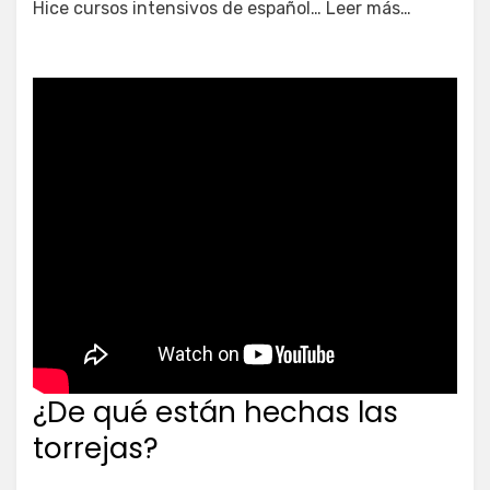
Hice cursos intensivos de español… Leer más…
¿De qué están hechas las
torrejas?