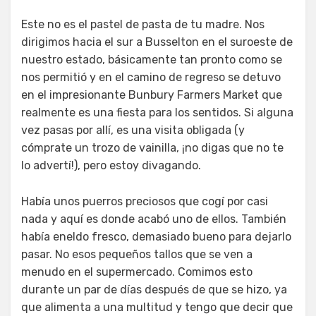
Este no es el pastel de pasta de tu madre. Nos
dirigimos hacia el sur a Busselton en el suroeste de
nuestro estado, básicamente tan pronto como se
nos permitió y en el camino de regreso se detuvo
en el impresionante Bunbury Farmers Market que
realmente es una fiesta para los sentidos. Si alguna
vez pasas por allí, es una visita obligada (y
cómprate un trozo de vainilla, ¡no digas que no te
lo advertí!), pero estoy divagando.
Había unos puerros preciosos que cogí por casi
nada y aquí es donde acabó uno de ellos. También
había eneldo fresco, demasiado bueno para dejarlo
pasar. No esos pequeños tallos que se ven a
menudo en el supermercado. Comimos esto
durante un par de días después de que se hizo, ya
que alimenta a una multitud y tengo que decir que