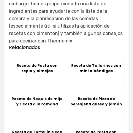
embargo, hemos proporcionado una lista de
ingredientes para ayudarte con la lista de la
compra y la planificación de las comidas
(especialmente útil si utilizas la aplicación de
recetas con pimentón) y también algunos consejos
para cocinar con Thermomix.
Relacionados
Receta de Pasta con
Receta de Tallarines con
sepia y almejas
mini albóndigas
Receta de Ñoquis de mijo
Receta de Pizza de
y ricota a la romana
berenjena queso y jamón
Receta de Tortellinis con
Receta de Pasta con