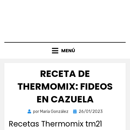
MENÚ
RECETA DE
THERMOMIX: FIDEOS
EN CAZUELA
Publicada
por
María González
26/01/2023
el
Recetas Thermomix tm21