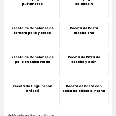
puttanesca
calabacin
Receta de Canelones de
Receta de Pasta
ternera pollo y cerdo
arcobaleno
Receta de Canelones de
Receta de Pizza de
pollo en salsa verde
cebolla y atún
Receta de Linguini con
Receta de Pasta con
brócoli
salsa boloñesa al horno
Publicado en
Pasta y Pizzas