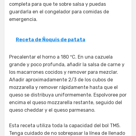
completa para que te sobre salsa y puedas
guardarla en el congelador para comidas de
emergencia.
Receta de Ñoquis de patata
Precalentar el horno a 180 ºC. En una cazuela
grande y poco profunda, añadir la salsa de carne y
los macarrones cocidos y remover para mezclar.
Añadir aproximadamente 2/3 de los cubos de
mozzarella y remover rápidamente hasta que el
queso se distribuya uniformemente. Espolvoree por
encima el queso mozzarella restante, seguido del
queso cheddar y el queso parmesano.
Esta receta utiliza toda la capacidad del bol TM5.
Tenga cuidado de no sobrepasar la línea de llenado