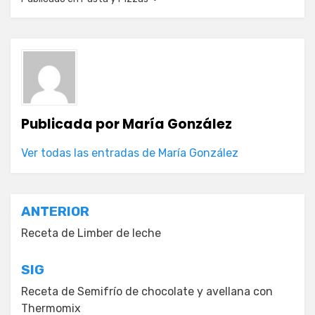
Publicada por
María González
Ver todas las entradas de María González
Navegación
ANTERIOR
de
Receta de Limber de leche
entradas
SIG
Receta de Semifrío de chocolate y avellana con
Thermomix