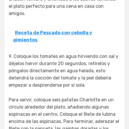
el plato perfecto para una cena en casa con
amigos.
Receta de Pescado con cebolla y
pimientos
9. Coloque los tomates en agua hirviendo con sal y
déjelos hervir durante 20 segundos, retírelos y
póngalos directamente en agua helada, esto
detendrá la cocción del tomate y la piel debería
empezar a desprenderse por sí sola.
Para servir, coloque seis patatas Charlotte en un
círculo alrededor del plato, añadiendo algunas
espinacas en el centro. Coloque el filete de lubina
encima de las espinacas. Para terminar, aderezar el
filete con la panceta, las gambas doradas y los