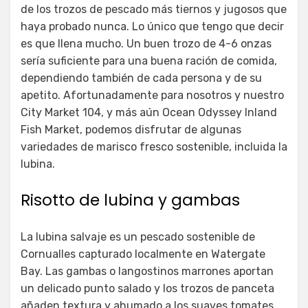
de los trozos de pescado más tiernos y jugosos que
haya probado nunca. Lo único que tengo que decir
es que llena mucho. Un buen trozo de 4-6 onzas
sería suficiente para una buena ración de comida,
dependiendo también de cada persona y de su
apetito. Afortunadamente para nosotros y nuestro
City Market 104, y más aún Ocean Odyssey Inland
Fish Market, podemos disfrutar de algunas
variedades de marisco fresco sostenible, incluida la
lubina.
Risotto de lubina y gambas
La lubina salvaje es un pescado sostenible de
Cornualles capturado localmente en Watergate
Bay. Las gambas o langostinos marrones aportan
un delicado punto salado y los trozos de panceta
añaden textura y ahumado a los suaves tomates,