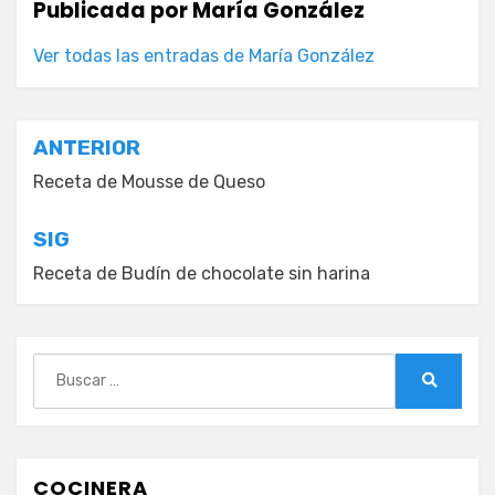
Publicada por
María González
Ver todas las entradas de María González
Navegación
ANTERIOR
de
Receta de Mousse de Queso
entradas
SIG
Receta de Budín de chocolate sin harina
Buscar:
Buscar
COCINERA