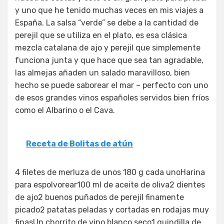
y uno que he tenido muchas veces en mis viajes a
España. La salsa “verde” se debe a la cantidad de
perejil que se utiliza en el plato, es esa clásica
mezcla catalana de ajo y perejil que simplemente
funciona junta y que hace que sea tan agradable,
las almejas añaden un salado maravilloso, bien
hecho se puede saborear el mar – perfecto con uno
de esos grandes vinos españoles servidos bien fríos
como el Albarino o el Cava.
Receta de Bolitas de atún
4 filetes de merluza de unos 180 g cada unoHarina
para espolvorear100 ml de aceite de oliva2 dientes
de ajo2 buenos puñados de perejil finamente
picado2 patatas peladas y cortadas en rodajas muy
finasUn chorrito de vino blanco seco1 guindilla de