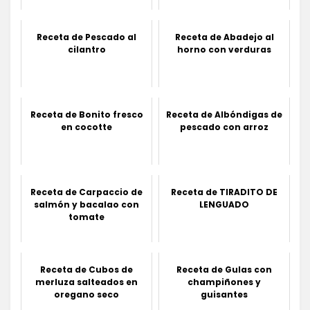
Receta de Pescado al
Receta de Abadejo al
cilantro
horno con verduras
Receta de Bonito fresco
Receta de Albóndigas de
en cocotte
pescado con arroz
Receta de Carpaccio de
Receta de TIRADITO DE
salmón y bacalao con
LENGUADO
tomate
Receta de Cubos de
Receta de Gulas con
merluza salteados en
champiñones y
oregano seco
guisantes