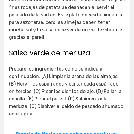
finas rodajas de patata se deshacen al servir el
pescado de la sartén. Este plato necesita pimienta
para sazonarse, pero las almejas deben tener
mucha sal y la salsa debe ser de un verde vibrante
gracias al perejil.
Salsa verde de merluza
Prepare los ingredientes como se indica a
continuación: (A) Limpiar la arena de las almejas.
(B) Hervir los espárragos y cortar cada espárrago
en tercios. (C) Picar los dientes de ajo. (D) Rallar la
cebolla. (E) Picar el perejil. (F) Salpimentar la
merluza. (G) Disolver el caldo de pescado ahumado
en el agua.
Receta de Merluza en salsa con verduras