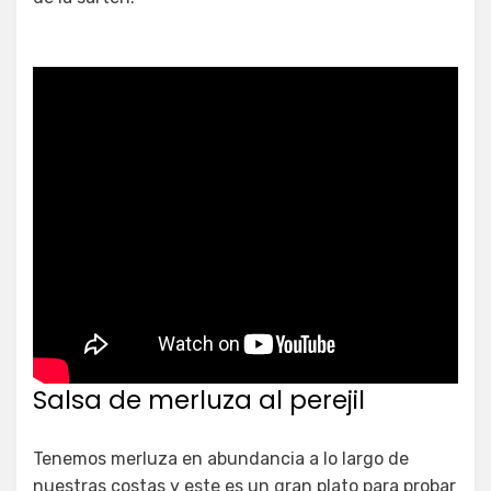
Salsa de merluza al perejil
Tenemos merluza en abundancia a lo largo de
nuestras costas y este es un gran plato para probar