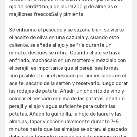
ojo de perdiz1 hoja de laurel200 g de almejas o
mejillones frescosSal y pimienta
Se enharina el pescado y se sazona bien, se vierte
el aceite de oliva en una cazuela y, cuando esté
caliente, se añade el ajo y se fríe durante un
minuto, después se retira. Cuando el ajo se haya
enfriado, machácalo en un mortero y mézclalo con
el perejil, es importante que el perejil sea lo más
fino posible. Dorar el pescado por ambos lados en el
aceite, sacarlo de la sartén y reservarlo, luego dorar
las rodajas de patata. Añadir un chorrito de vino y
colocar el pescado encima de las patatas, añadir el
perejil y el ajo y agua suficiente para cubrir las
patatas. Añadir la guindilla, la hoja de laurel y las
almejas, tapar y cocer suavemente durante 7-8
minutos hasta que las almejas se abran, el pescado
debe estar húmedo y cocido en este momento y las