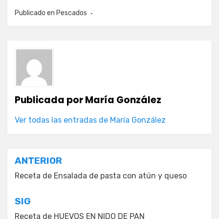
Publicado en
Pescados
Publicada por
María González
Ver todas las entradas de María González
Navegación
ANTERIOR
de
Receta de Ensalada de pasta con atún y queso
entradas
SIG
Receta de HUEVOS EN NIDO DE PAN