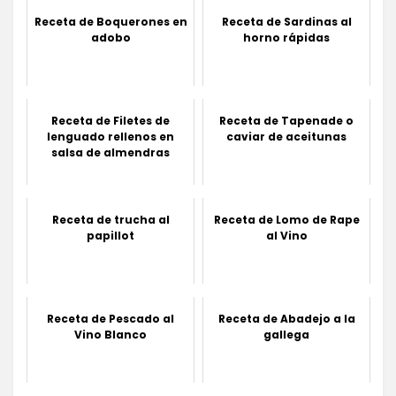
Receta de Boquerones en
Receta de Sardinas al
adobo
horno rápidas
Receta de Filetes de
Receta de Tapenade o
lenguado rellenos en
caviar de aceitunas
salsa de almendras
Receta de trucha al
Receta de Lomo de Rape
papillot
al Vino
Receta de Pescado al
Receta de Abadejo a la
Vino Blanco
gallega