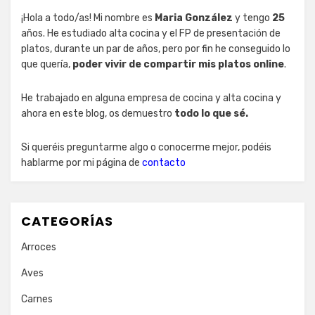
¡Hola a todo/as! Mi nombre es
Maria González
y tengo
25
años. He estudiado alta cocina y el FP de presentación de
platos, durante un par de años, pero por fin he conseguido lo
que quería,
poder vivir de compartir mis platos online
.
He trabajado en alguna empresa de cocina y alta cocina y
ahora en este blog, os demuestro
todo lo que sé.
Si queréis preguntarme algo o conocerme mejor, podéis
hablarme por mi página de
contacto
CATEGORÍAS
Arroces
Aves
Carnes