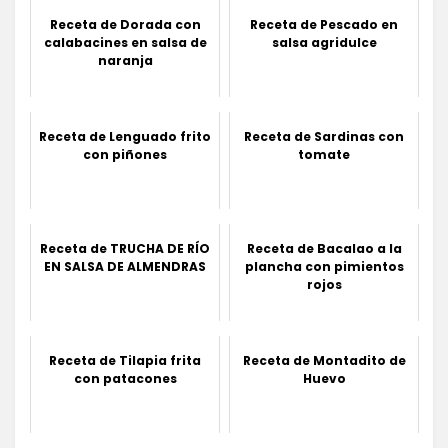
Receta de Dorada con
Receta de Pescado en
calabacines en salsa de
salsa agridulce
naranja
Receta de Lenguado frito
Receta de Sardinas con
con piñones
tomate
Receta de TRUCHA DE RÍO
Receta de Bacalao a la
EN SALSA DE ALMENDRAS
plancha con pimientos
rojos
Receta de Tilapia frita
Receta de Montadito de
con patacones
Huevo