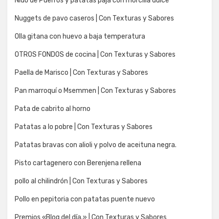
Nido de Puerros y patatas paja con morcilla dulce
Nuggets de pavo caseros | Con Texturas y Sabores
Olla gitana con huevo a baja temperatura
OTROS FONDOS de cocina | Con Texturas y Sabores
Paella de Marisco | Con Texturas y Sabores
Pan marroquí o Msemmen | Con Texturas y Sabores
Pata de cabrito al horno
Patatas a lo pobre | Con Texturas y Sabores
Patatas bravas con alioli y polvo de aceituna negra.
Pisto cartagenero con Berenjena rellena
pollo al chilindrón | Con Texturas y Sabores
Pollo en pepitoria con patatas puente nuevo
Premios «Blog del día.» | Con Texturas y Sabores