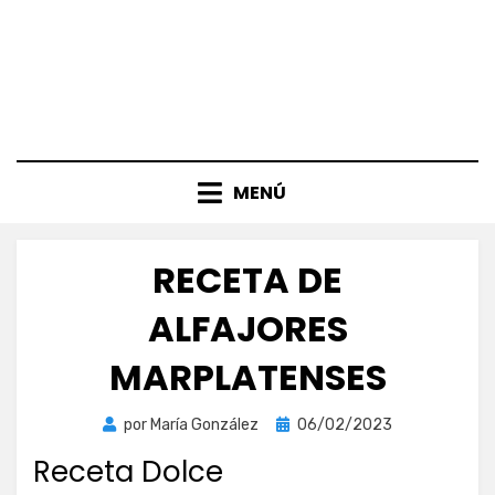
MENÚ
RECETA DE
ALFAJORES
MARPLATENSES
Publicada
por
María González
06/02/2023
el
Receta Dolce