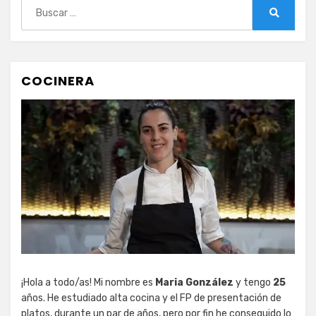
Buscar:
Buscar
COCINERA
¡Hola a todo/as! Mi nombre es
Maria González
y tengo
25
años. He estudiado alta cocina y el FP de presentación de
platos, durante un par de años, pero por fin he conseguido lo