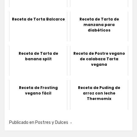
Receta de Torta Balcarce
Receta de Tarta de
manzana para
diabéticos
Receta de Tarta de
Receta de Postre vegano
banana split
de calabaza Tarta
vegana
Receta de Frosting
Receta de Puding de
vegano fácil
arroz con leche
Thermomix
Publicado en
Postres y Dulces