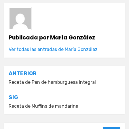
Publicada por
María González
Ver todas las entradas de María González
Navegación
ANTERIOR
de
Receta de Pan de hamburguesa integral
entradas
SIG
Receta de Muffins de mandarina