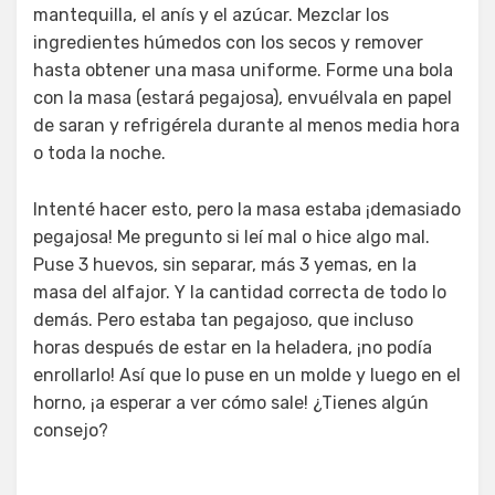
mantequilla, el anís y el azúcar. Mezclar los
ingredientes húmedos con los secos y remover
hasta obtener una masa uniforme. Forme una bola
con la masa (estará pegajosa), envuélvala en papel
de saran y refrigérela durante al menos media hora
o toda la noche.
Intenté hacer esto, pero la masa estaba ¡demasiado
pegajosa! Me pregunto si leí mal o hice algo mal.
Puse 3 huevos, sin separar, más 3 yemas, en la
masa del alfajor. Y la cantidad correcta de todo lo
demás. Pero estaba tan pegajoso, que incluso
horas después de estar en la heladera, ¡no podía
enrollarlo! Así que lo puse en un molde y luego en el
horno, ¡a esperar a ver cómo sale! ¿Tienes algún
consejo?