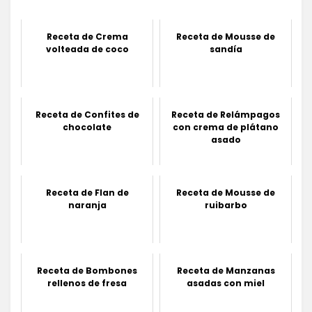
Receta de Crema
Receta de Mousse de
volteada de coco
sandía
Receta de Confites de
Receta de Relámpagos
chocolate
con crema de plátano
asado
Receta de Flan de
Receta de Mousse de
naranja
ruibarbo
Receta de Bombones
Receta de Manzanas
rellenos de fresa
asadas con miel