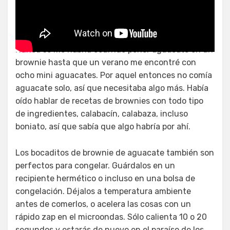
Muffins de aguacate bebé
Nunca se me habría ocurrido poner aguacate en un
brownie hasta que un verano me encontré con
ocho mini aguacates. Por aquel entonces no comía
aguacate solo, así que necesitaba algo más. Había
oído hablar de recetas de brownies con todo tipo
de ingredientes, calabacín, calabaza, incluso
boniato, así que sabía que algo habría por ahí.
Los bocaditos de brownie de aguacate también son
perfectos para congelar. Guárdalos en un
recipiente hermético o incluso en una bolsa de
congelación. Déjalos a temperatura ambiente
antes de comerlos, o acelera las cosas con un
rápido zap en el microondas. Sólo calienta 10 o 20
segundos y estarás de nuevo en el paraíso de los