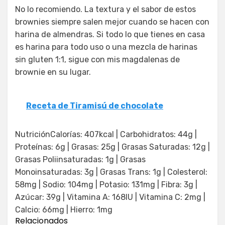
No lo recomiendo. La textura y el sabor de estos
brownies siempre salen mejor cuando se hacen con
harina de almendras. Si todo lo que tienes en casa
es harina para todo uso o una mezcla de harinas
sin gluten 1:1, sigue con mis magdalenas de
brownie en su lugar.
Receta de Tiramisú de chocolate
NutriciónCalorías: 407kcal | Carbohidratos: 44g |
Proteínas: 6g | Grasas: 25g | Grasas Saturadas: 12g |
Grasas Poliinsaturadas: 1g | Grasas
Monoinsaturadas: 3g | Grasas Trans: 1g | Colesterol:
58mg | Sodio: 104mg | Potasio: 131mg | Fibra: 3g |
Azúcar: 39g | Vitamina A: 168IU | Vitamina C: 2mg |
Calcio: 66mg | Hierro: 1mg
Relacionados