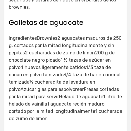
brownies.
Galletas de aguacate
IngredientesBrownies2 aguacates maduros de 250
g, cortados por la mitad longitudinalmente y sin
pepitas2 cucharadas de zumo de limón200 g de
chocolate negro picado1 ½ tazas de azúcar en
polvo4 huevos ligeramente batidos1/3 taza de
cacao en polvo tamizado3/4 taza de harina normal
tamizada¼ cucharadita de levadura en
polvoAzúcar glas para espolvorearFresas cortadas
por la mitad para servirHelado de aguacate1 litro de
helado de vainilla1 aguacate recién maduro
cortado por la mitad longitudinalmente1 cucharada
de zumo de limón