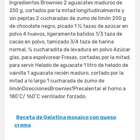
Ingredientes Brownies 2 aguacates maduros de
250 g, cortados por la mitad longitudinalmente y
sin pepitas 2 cucharadas de zumo de limón 200 g
de chocolate negro, picado 1 ½ tazas de azúcar en
polvo 4 huevos, ligeramente batidos 1/3 taza de
cacao en polvo, tamizado 3/4 taza de harina
normal, ¼ cucharadita de levadura en polvo Azúcar
glas, para espolvorear Fresas, cortadas por la mitad,
para servir Helado de aguacate 1 litro de helado de
vainilla 1 aguacate recién maduro, cortado por la
mitad a lo largo 1 cucharada de zumo de
limónDireccionesBrownies1Precalentar el horno a
180˚C/ 160˚C ventilador forzado.
Receta de Gelatina mosaico con queso
crema