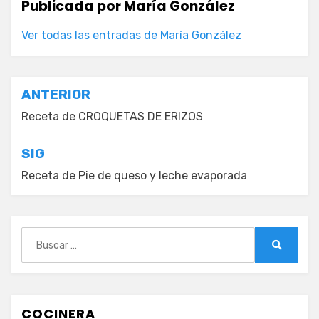
Publicada por
María González
Ver todas las entradas de María González
Navegación
ANTERIOR
de
Receta de CROQUETAS DE ERIZOS
entradas
SIG
Receta de Pie de queso y leche evaporada
Buscar:
Buscar
COCINERA