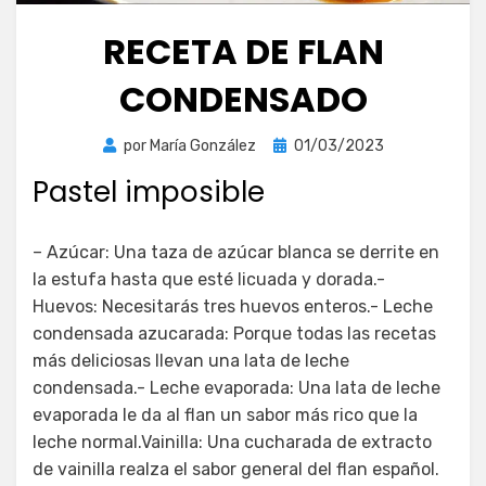
RECETA DE FLAN
CONDENSADO
Publicada
por
María González
01/03/2023
el
Pastel imposible
– Azúcar: Una taza de azúcar blanca se derrite en
la estufa hasta que esté licuada y dorada.-
Huevos: Necesitarás tres huevos enteros.- Leche
condensada azucarada: Porque todas las recetas
más deliciosas llevan una lata de leche
condensada.- Leche evaporada: Una lata de leche
evaporada le da al flan un sabor más rico que la
leche normal.Vainilla: Una cucharada de extracto
de vainilla realza el sabor general del flan español.