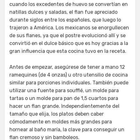
cuando los excedentes de huevo se convertían en
natillas dulces y saladas, el flan fue apreciado
durante siglos entre los españoles, que luego lo
trajeron a América. Los mexicanos se enorgullecen
de sus flanes, ya que el postre evolucionó allí y se
convirtió en el dulce básico que es hoy gracias a la
gran influencia que esta cocina tuvo en la receta.
Antes de empezar, asegúrese de tener a mano 12
ramequines (de 4 onzas) u otro utensilio de cocina
similar para porciones individuales. También puede
utilizar una fuente para soufflé, un molde para
tartas o un molde para pan de 1,5 cuartos para
hacer un flan grande. Independientemente del
tamaño que elija, los platos deben caber
cómodamente en moldes más grandes para
hornear al baño maría, la clave para conseguir un
flan cremoso y sin bamboleos.