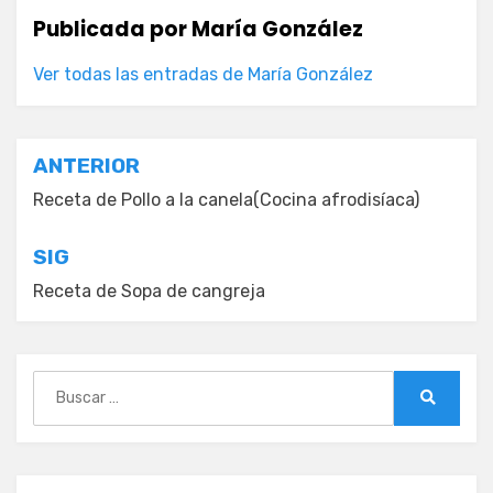
Publicada por
María González
Ver todas las entradas de María González
Navegación
ANTERIOR
de
Receta de Pollo a la canela(Cocina afrodisíaca)
entradas
SIG
Receta de Sopa de cangreja
Buscar:
Buscar