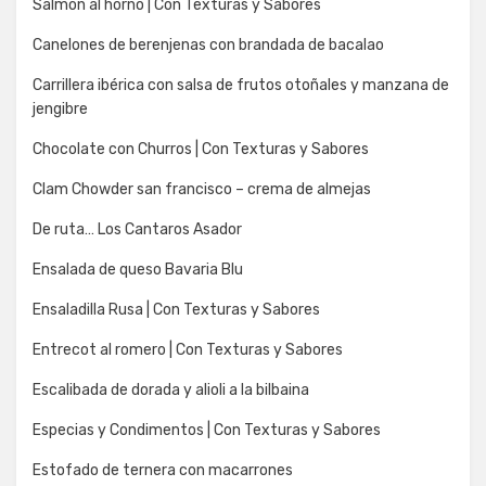
Salmón al horno | Con Texturas y Sabores
Canelones de berenjenas con brandada de bacalao
Carrillera ibérica con salsa de frutos otoñales y manzana de
jengibre
Chocolate con Churros | Con Texturas y Sabores
Clam Chowder san francisco – crema de almejas
De ruta… Los Cantaros Asador
Ensalada de queso Bavaria Blu
Ensaladilla Rusa | Con Texturas y Sabores
Entrecot al romero | Con Texturas y Sabores
Escalibada de dorada y alioli a la bilbaina
Especias y Condimentos | Con Texturas y Sabores
Estofado de ternera con macarrones