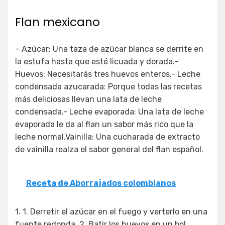
Flan mexicano
– Azúcar: Una taza de azúcar blanca se derrite en
la estufa hasta que esté licuada y dorada.-
Huevos: Necesitarás tres huevos enteros.- Leche
condensada azucarada: Porque todas las recetas
más deliciosas llevan una lata de leche
condensada.- Leche evaporada: Una lata de leche
evaporada le da al flan un sabor más rico que la
leche normal.Vainilla: Una cucharada de extracto
de vainilla realza el sabor general del flan español.
Receta de Aborrajados colombianos
1. 1. Derretir el azúcar en el fuego y verterlo en una
fuente redonda. 2. Batir los huevos en un bol