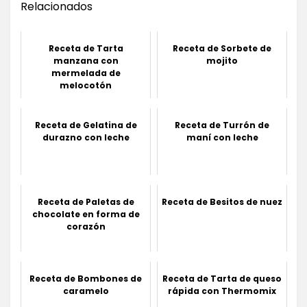
Relacionados
Receta de Tarta
Receta de Sorbete de
manzana con
mojito
mermelada de
melocotón
Receta de Gelatina de
Receta de Turrón de
durazno con leche
maní con leche
Receta de Paletas de
Receta de Besitos de nuez
chocolate en forma de
corazón
Receta de Bombones de
Receta de Tarta de queso
caramelo
rápida con Thermomix