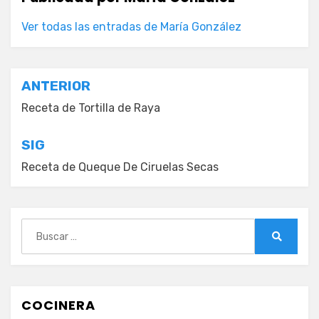
Ver todas las entradas de María González
Navegación
ANTERIOR
de
Receta de Tortilla de Raya
entradas
SIG
Receta de Queque De Ciruelas Secas
Buscar:
Buscar
COCINERA