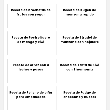
Receta de brochetas de
Receta de Kugen de
frutas con yogur
manzana rapido
Receta de Postre ligero
Receta de Strudel de
de mango y kiwi
manzana con hojaldre
Receta de Arroz con 3
Receta de Tarta de Kiwi
leches y pasas
con Thermomix
Receta de Relleno de piña
Receta de Fudge de
para empanadas
chocolate y nueces