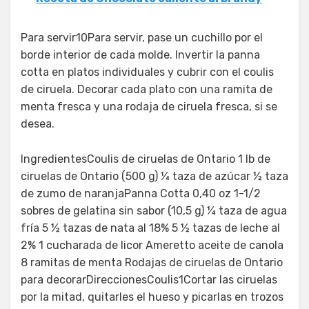
Para servir10Para servir, pase un cuchillo por el
borde interior de cada molde. Invertir la panna
cotta en platos individuales y cubrir con el coulis
de ciruela. Decorar cada plato con una ramita de
menta fresca y una rodaja de ciruela fresca, si se
desea.
IngredientesCoulis de ciruelas de Ontario 1 lb de
ciruelas de Ontario (500 g) ¼ taza de azúcar ½ taza
de zumo de naranjaPanna Cotta 0,40 oz 1-1/2
sobres de gelatina sin sabor (10,5 g) ¼ taza de agua
fría 5 ½ tazas de nata al 18% 5 ½ tazas de leche al
2% 1 cucharada de licor Ameretto aceite de canola
8 ramitas de menta Rodajas de ciruelas de Ontario
para decorarDireccionesCoulis1Cortar las ciruelas
por la mitad, quitarles el hueso y picarlas en trozos