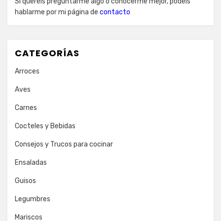
Si queréis preguntarme algo o conocerme mejor, podéis
hablarme por mi página de
contacto
CATEGORÍAS
Arroces
Aves
Carnes
Cocteles y Bebidas
Consejos y Trucos para cocinar
Ensaladas
Guisos
Legumbres
Mariscos