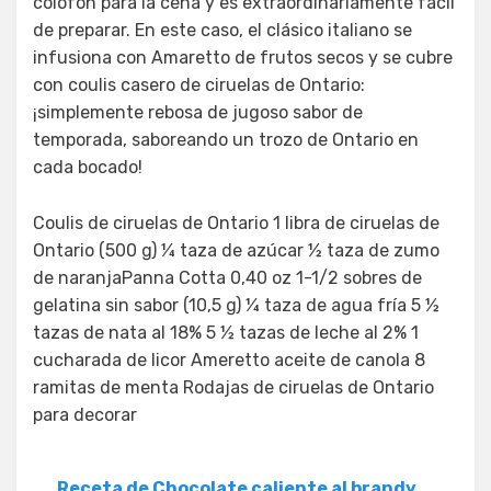
colofón para la cena y es extraordinariamente fácil
de preparar. En este caso, el clásico italiano se
infusiona con Amaretto de frutos secos y se cubre
con coulis casero de ciruelas de Ontario:
¡simplemente rebosa de jugoso sabor de
temporada, saboreando un trozo de Ontario en
cada bocado!
Coulis de ciruelas de Ontario 1 libra de ciruelas de
Ontario (500 g) ¼ taza de azúcar ½ taza de zumo
de naranjaPanna Cotta 0,40 oz 1-1/2 sobres de
gelatina sin sabor (10,5 g) ¼ taza de agua fría 5 ½
tazas de nata al 18% 5 ½ tazas de leche al 2% 1
cucharada de licor Ameretto aceite de canola 8
ramitas de menta Rodajas de ciruelas de Ontario
para decorar
Receta de Chocolate caliente al brandy