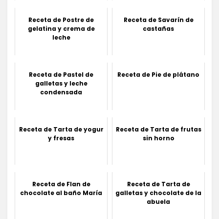
Receta de Postre de
Receta de Savarín de
gelatina y crema de
castañas
leche
Receta de Pastel de
Receta de Pie de plátano
galletas y leche
condensada
Receta de Tarta de yogur
Receta de Tarta de frutas
y fresas
sin horno
Receta de Flan de
Receta de Tarta de
chocolate al baño María
galletas y chocolate de la
abuela