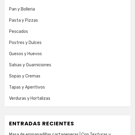
Pan y Bolleria
Pasta y Pizzas
Pescados
Postres y Dulces
Quesos y Huevos
Salsas y Guarniciones
Sopas y Cremas
Tapas y Aperitivos
Verduras y Hortalizas
ENTRADAS RECIENTES
Masa de empanadillas cartageneras | Con Texturas y