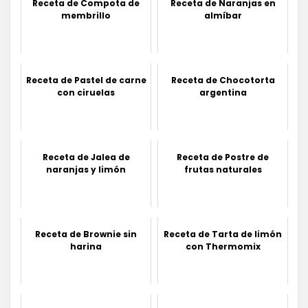
Receta de Compota de
Receta de Naranjas en
membrillo
almíbar
Receta de Pastel de carne
Receta de Chocotorta
con ciruelas
argentina
Receta de Jalea de
Receta de Postre de
naranjas y limón
frutas naturales
Receta de Brownie sin
Receta de Tarta de limón
harina
con Thermomix