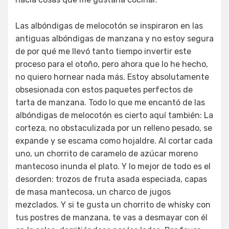
Las albóndigas de melocotón se inspiraron en las
antiguas albóndigas de manzana y no estoy segura
de por qué me llevó tanto tiempo invertir este
proceso para el otoño, pero ahora que lo he hecho,
no quiero hornear nada más. Estoy absolutamente
obsesionada con estos paquetes perfectos de
tarta de manzana. Todo lo que me encantó de las
albóndigas de melocotón es cierto aquí también: La
corteza, no obstaculizada por un relleno pesado, se
expande y se escama como hojaldre. Al cortar cada
uno, un chorrito de caramelo de azúcar moreno
mantecoso inunda el plato. Y lo mejor de todo es el
desorden: trozos de fruta asada especiada, capas
de masa mantecosa, un charco de jugos
mezclados. Y si te gusta un chorrito de whisky con
tus postres de manzana, te vas a desmayar con él