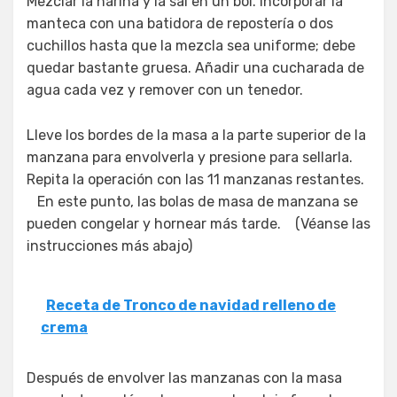
Mezclar la harina y la sal en un bol. Incorporar la
manteca con una batidora de repostería o dos
cuchillos hasta que la mezcla sea uniforme; debe
quedar bastante gruesa. Añadir una cucharada de
agua cada vez y remover con un tenedor.
Lleve los bordes de la masa a la parte superior de la
manzana para envolverla y presione para sellarla.
Repita la operación con las 11 manzanas restantes.
En este punto, las bolas de masa de manzana se
pueden congelar y hornear más tarde. (Véanse las
instrucciones más abajo)
Receta de Tronco de navidad relleno de
crema
Después de envolver las manzanas con la masa