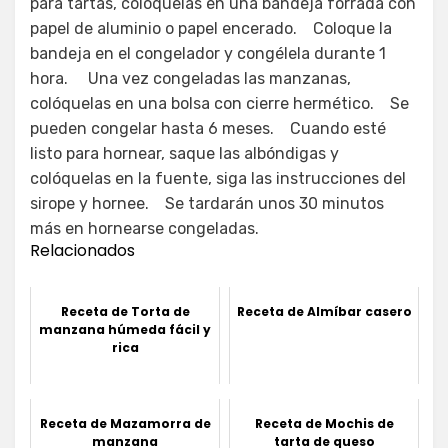
para tartas, colóquelas en una bandeja forrada con
papel de aluminio o papel encerado. Coloque la
bandeja en el congelador y congélela durante 1
hora. Una vez congeladas las manzanas,
colóquelas en una bolsa con cierre hermético. Se
pueden congelar hasta 6 meses. Cuando esté
listo para hornear, saque las albóndigas y
colóquelas en la fuente, siga las instrucciones del
sirope y hornee. Se tardarán unos 30 minutos
más en hornearse congeladas.
Relacionados
Receta de Torta de
Receta de Almíbar casero
manzana húmeda fácil y
rica
Receta de Mazamorra de
Receta de Mochis de
manzana
tarta de queso