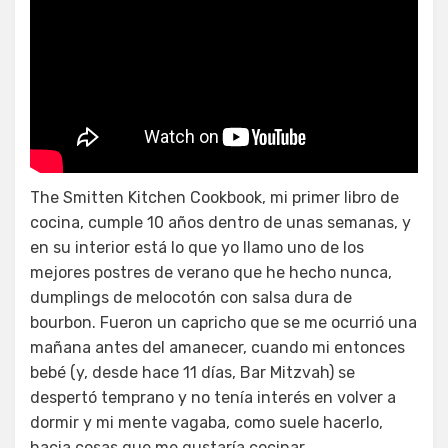
Albóndigas de manzana a la
antigua
The Smitten Kitchen Cookbook, mi primer libro de
cocina, cumple 10 años dentro de unas semanas, y
en su interior está lo que yo llamo uno de los
mejores postres de verano que he hecho nunca,
dumplings de melocotón con salsa dura de
bourbon. Fueron un capricho que se me ocurrió una
mañana antes del amanecer, cuando mi entonces
bebé (y, desde hace 11 días, Bar Mitzvah) se
despertó temprano y no tenía interés en volver a
dormir y mi mente vagaba, como suele hacerlo,
hacia cosas que me gustaría cocinar.