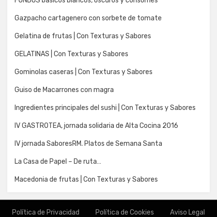
FONDOS básicos blancos, oscuros y consomés
Gazpacho cartagenero con sorbete de tomate
Gelatina de frutas | Con Texturas y Sabores
GELATINAS | Con Texturas y Sabores
Gominolas caseras | Con Texturas y Sabores
Guiso de Macarrones con magra
Ingredientes principales del sushi | Con Texturas y Sabores
IV GASTROTEA, jornada solidaria de Alta Cocina 2016
IV jornada SaboresRM. Platos de Semana Santa
La Casa de Papel – De ruta…
Macedonia de frutas | Con Texturas y Sabores
Política de Privacidad
Política de Cookies
Aviso Legal