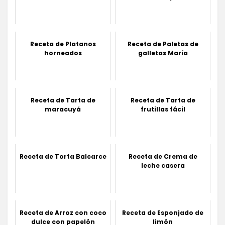
Receta de Platanos
Receta de Paletas de
horneados
galletas María
Receta de Tarta de
Receta de Tarta de
maracuyá
frutillas fácil
Receta de Torta Balcarce
Receta de Crema de
leche casera
Receta de Arroz con coco
Receta de Esponjado de
dulce con papelón
limón