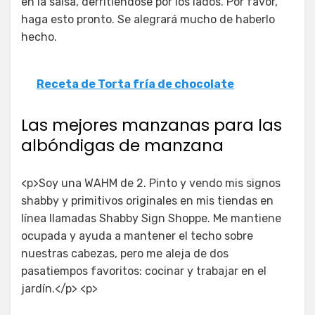
en la salsa, derritiéndose por los lados. Por favor,
haga esto pronto. Se alegrará mucho de haberlo
hecho.
Receta de Torta fría de chocolate
Las mejores manzanas para las
albóndigas de manzana
<p>Soy una WAHM de 2. Pinto y vendo mis signos
shabby y primitivos originales en mis tiendas en
línea llamadas Shabby Sign Shoppe. Me mantiene
ocupada y ayuda a mantener el techo sobre
nuestras cabezas, pero me aleja de dos
pasatiempos favoritos: cocinar y trabajar en el
jardín.</p> <p>