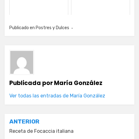
Publicado en
Postres y Dulces
Publicada por
María González
Ver todas las entradas de María González
Navegación
ANTERIOR
de
Receta de Focaccia italiana