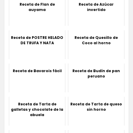
Receta de Flan de
Receta de Azúcar
auyama
invertido
Receta de POSTRE HELADO
Receta de Quesillo de
DE TRUFA Y NATA
Coco al horno
Receta de Bavarois fácil
Receta de Budín de pan
peruano
Receta de Tarta de
Receta de Tarta de queso
galletas y chocolate de la
sin horno
abuela