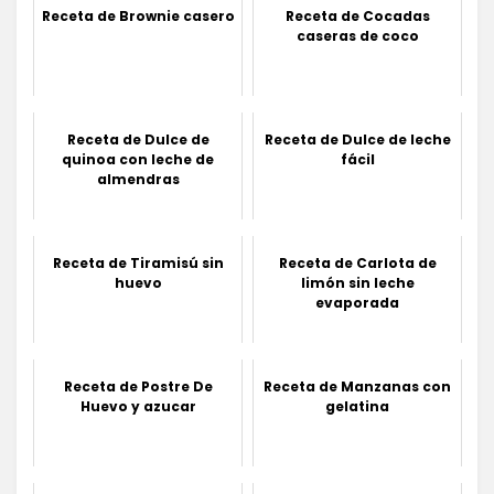
Receta de Brownie casero
Receta de Cocadas
caseras de coco
Receta de Dulce de
Receta de Dulce de leche
quinoa con leche de
fácil
almendras
Receta de Tiramisú sin
Receta de Carlota de
huevo
limón sin leche
evaporada
Receta de Postre De
Receta de Manzanas con
Huevo y azucar
gelatina