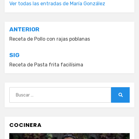
Ver todas las entradas de María González
Navegación
ANTERIOR
de
Receta de Pollo con rajas poblanas
entradas
SIG
Receta de Pasta frita facilísima
Buscar:
Buscar
COCINERA