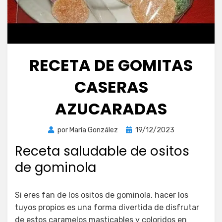
RECETA DE GOMITAS
CASERAS
AZUCARADAS
Publicada
por
María González
19/12/2023
el
Receta saludable de ositos
de gominola
Si eres fan de los ositos de gominola, hacer los
tuyos propios es una forma divertida de disfrutar
de estos caramelos masticables y coloridos en