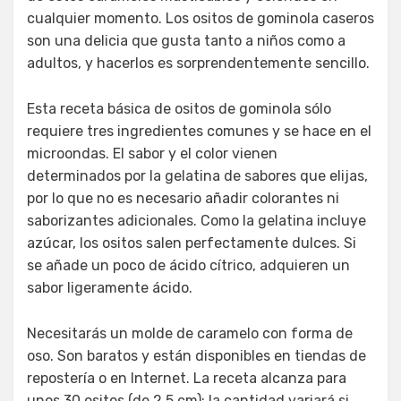
cualquier momento. Los ositos de gominola caseros
son una delicia que gusta tanto a niños como a
adultos, y hacerlos es sorprendentemente sencillo.
Esta receta básica de ositos de gominola sólo
requiere tres ingredientes comunes y se hace en el
microondas. El sabor y el color vienen
determinados por la gelatina de sabores que elijas,
por lo que no es necesario añadir colorantes ni
saborizantes adicionales. Como la gelatina incluye
azúcar, los ositos salen perfectamente dulces. Si
se añade un poco de ácido cítrico, adquieren un
sabor ligeramente ácido.
Necesitarás un molde de caramelo con forma de
oso. Son baratos y están disponibles en tiendas de
repostería o en Internet. La receta alcanza para
unos 30 ositos (de 2,5 cm); la cantidad variará si