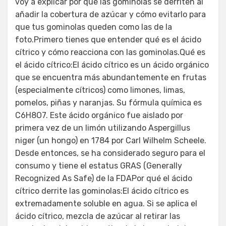
voy a explicar por qué las gominolas se derriten al
añadir la cobertura de azúcar y cómo evitarlo para
que tus gominolas queden como las de la
foto.Primero tienes que entender qué es el ácido
cítrico y cómo reacciona con las gominolas.Qué es
el ácido cítrico:El ácido cítrico es un ácido orgánico
que se encuentra más abundantemente en frutas
(especialmente cítricos) como limones, limas,
pomelos, piñas y naranjas. Su fórmula química es
C6H8O7. Este ácido orgánico fue aislado por
primera vez de un limón utilizando Aspergillus
niger (un hongo) en 1784 por Carl Wilhelm Scheele.
Desde entonces, se ha considerado seguro para el
consumo y tiene el estatus GRAS (Generally
Recognized As Safe) de la FDAPor qué el ácido
cítrico derrite las gominolas:El ácido cítrico es
extremadamente soluble en agua. Si se aplica el
ácido cítrico, mezcla de azúcar al retirar las