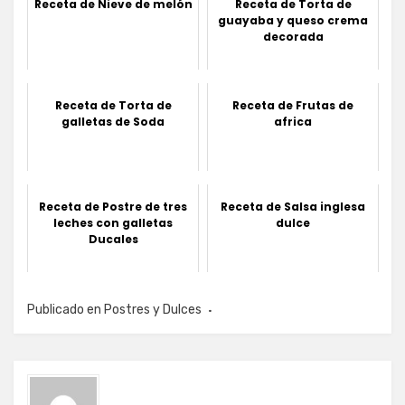
Receta de Nieve de melón
Receta de Torta de
guayaba y queso crema
decorada
Receta de Torta de
Receta de Frutas de
galletas de Soda
africa
Receta de Postre de tres
Receta de Salsa inglesa
leches con galletas
dulce
Ducales
Publicado en
Postres y Dulces