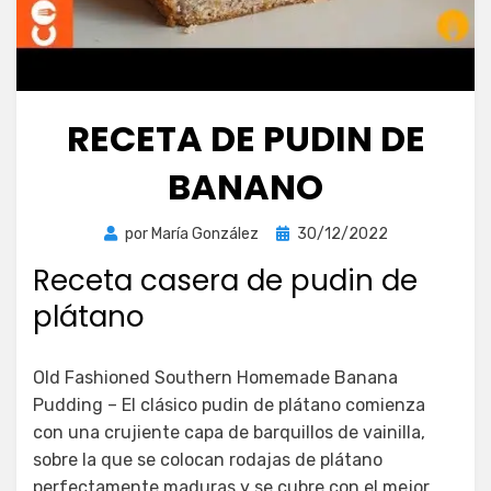
RECETA DE PUDIN DE
BANANO
Publicada
por
María González
30/12/2022
el
Receta casera de pudin de
plátano
Old Fashioned Southern Homemade Banana
Pudding – El clásico pudin de plátano comienza
con una crujiente capa de barquillos de vainilla,
sobre la que se colocan rodajas de plátano
perfectamente maduras y se cubre con el mejor