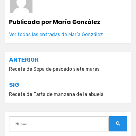
Publicada por
María González
Ver todas las entradas de María González
Navegación
ANTERIOR
de
Receta de Sopa de pescado siete mares
entradas
SIG
Receta de Tarta de manzana de la abuela
Buscar:
Buscar