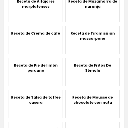
Receta de Alfajores
Receta de Mazamorra de
marplatenses
naranja
Receta de Crema de café
Receta de Tiramisú sin
mascarpone
Receta de Pie de limón
Receta de Fritos De
peruano
Sémola
Receta de Salsa de toffee
Receta de Mousse de
casera
chocolate con nata