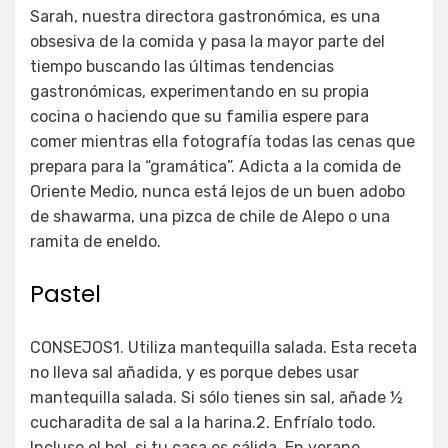
Sarah, nuestra directora gastronómica, es una
obsesiva de la comida y pasa la mayor parte del
tiempo buscando las últimas tendencias
gastronómicas, experimentando en su propia
cocina o haciendo que su familia espere para
comer mientras ella fotografía todas las cenas que
prepara para la “gramática”. Adicta a la comida de
Oriente Medio, nunca está lejos de un buen adobo
de shawarma, una pizca de chile de Alepo o una
ramita de eneldo.
Pastel
CONSEJOS1. Utiliza mantequilla salada. Esta receta
no lleva sal añadida, y es porque debes usar
mantequilla salada. Si sólo tienes sin sal, añade ½
cucharadita de sal a la harina.2. Enfríalo todo.
Incluso el bol, si tu casa es cálida. En verano