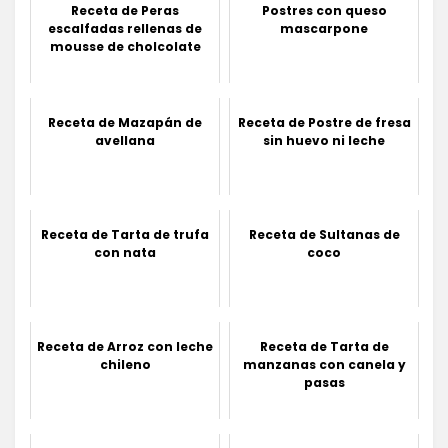
Receta de Peras
Postres con queso
escalfadas rellenas de
mascarpone
mousse de cholcolate
Receta de Mazapán de
Receta de Postre de fresa
avellana
sin huevo ni leche
Receta de Tarta de trufa
Receta de Sultanas de
con nata
coco
Receta de Arroz con leche
Receta de Tarta de
chileno
manzanas con canela y
pasas