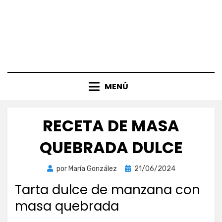
MENÚ
RECETA DE MASA
QUEBRADA DULCE
Publicada
por
María González
21/06/2024
el
Tarta dulce de manzana con
masa quebrada