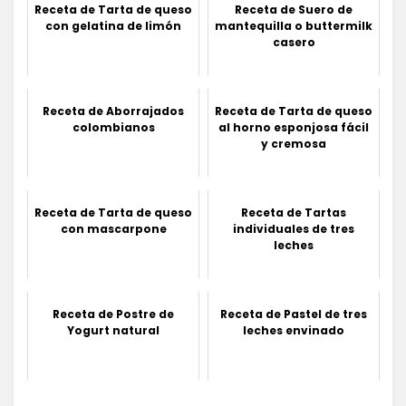
Receta de Tarta de queso
Receta de Suero de
con gelatina de limón
mantequilla o buttermilk
casero
Receta de Aborrajados
Receta de Tarta de queso
colombianos
al horno esponjosa fácil
y cremosa
Receta de Tarta de queso
Receta de Tartas
con mascarpone
individuales de tres
leches
Receta de Postre de
Receta de Pastel de tres
Yogurt natural
leches envinado