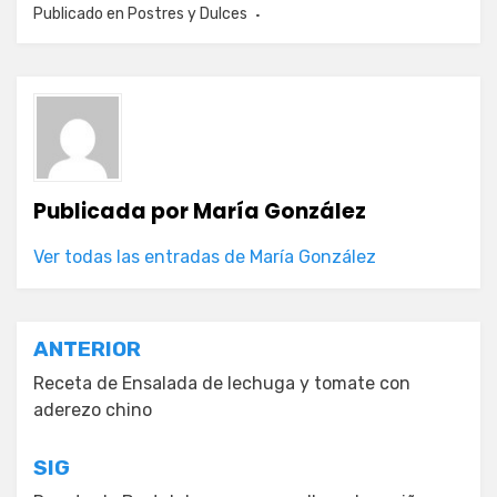
Publicado en
Postres y Dulces
Publicada por
María González
Ver todas las entradas de María González
Navegación
ANTERIOR
de
Receta de Ensalada de lechuga y tomate con
aderezo chino
entradas
SIG