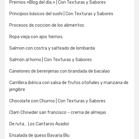
Premios «Blog del día.» | Con Texturas y Sabores
Principios básicos del sushi | Con Texturas y Sabores
Procesos de coccion de los alimentos
Ropa vieja con ajos tiernos.
Salmon con costra y salteado de lombarda
Salmón al horno | Con Texturas y Sabores
Canelones de berenjenas con brandada de bacalao
Carrillera ibérica con salsa de frutos otoñales y manzana de
jengibre
Chocolate con Churros | Con Texturas y Sabores
Clam Chowder san francisco – crema de almejas
De ruta… Los Cantaros Asador
Ensalada de queso Bavaria Blu