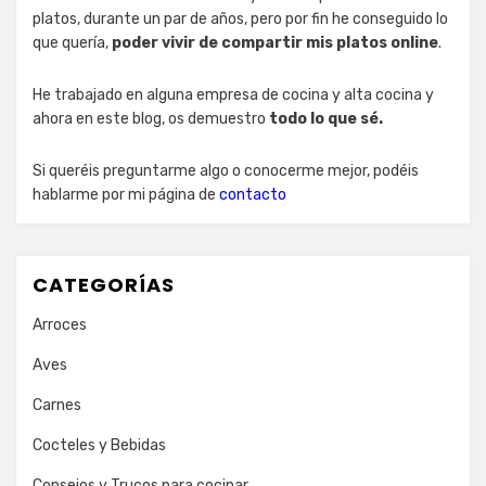
platos, durante un par de años, pero por fin he conseguido lo
que quería,
poder vivir de compartir mis platos online
.
He trabajado en alguna empresa de cocina y alta cocina y
ahora en este blog, os demuestro
todo lo que sé.
Si queréis preguntarme algo o conocerme mejor, podéis
hablarme por mi página de
contacto
CATEGORÍAS
Arroces
Aves
Carnes
Cocteles y Bebidas
Consejos y Trucos para cocinar