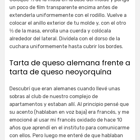
un poco de film transparente encima antes de
extenderla uniformemente con el rodillo. Vuelve a
colocar el anillo exterior de tu molde y, con el otro
⅓ de la masa, enrolla una cuerda y colócala
alrededor del lateral. Divídela con el dorso de la
cuchara uniformemente hasta cubrir los bordes.
Tarta de queso alemana frente a
tarta de queso neoyorquina
Descubrí que eran alemanes cuando llevé unas
sobras al club de nuestro complejo de
apartamentos y estaban allí. Al principio pensé que
su acento (hablaban en voz baja) era francés, y me
emocioné al usar mi francés oxidado de hace 10
años que aprendí en el instituto para comunicarme
con ellos. Pero luego me enteré de que hablaban