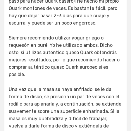
paso para hacer Quark casero)! He hecho mi propio
Quark montones de veces. Es bastante fácil, pero
hay que dejar pasar 2-3 días para que cuaje y
escurra, y puede ser un poco engorroso.
Siempre recomiendo utilizar yogur griego o
requesón en puré. Yo he utilizado ambos. Dicho
esto, si utilizas auténtico queso Quark obtendrás
mejores resultados, por lo que recomiendo hacer o
comprar auténtico queso Quark europeo si es
posible.
Una vez que la masa se haya enfriado, se le da
forma de disco, se presiona un par de veces con el
rodillo para aplanarla y, a continuación, se extiende
suavemente sobre una superficie enharinada. Si la
masa es muy quebradiza y difícil de trabajar,
vuelva a darle forma de disco y extiéndala de