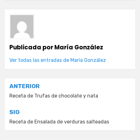
Publicada por
María González
Ver todas las entradas de María González
Navegación
ANTERIOR
de
Receta de Trufas de chocolate y nata
entradas
SIG
Receta de Ensalada de verduras salteadas