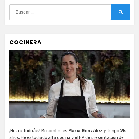
Buscar:
Buscar
COCINERA
¡Hola a todo/as! Mi nombre es
Maria González
y tengo
25
años. He estudiado alta cocina y el FP de presentación de