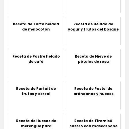
Receta de Tarta helada
Receta de Helado de
de melocotón
yogur y frutos del bosque
Receta de Postre helado
Receta de Nieve de
de café
pétalos de rosa
Receta de Parfait de
Receta de Pastel de
frutas y cereal
arándanos y nueces
Receta de Huesos de
Receta de Tiramisú
merengue para
casero con mascarpone