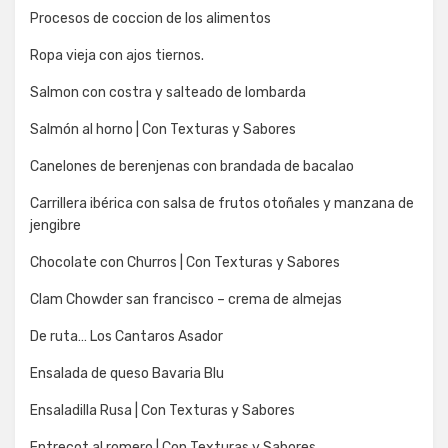
Procesos de coccion de los alimentos
Ropa vieja con ajos tiernos.
Salmon con costra y salteado de lombarda
Salmón al horno | Con Texturas y Sabores
Canelones de berenjenas con brandada de bacalao
Carrillera ibérica con salsa de frutos otoñales y manzana de
jengibre
Chocolate con Churros | Con Texturas y Sabores
Clam Chowder san francisco – crema de almejas
De ruta… Los Cantaros Asador
Ensalada de queso Bavaria Blu
Ensaladilla Rusa | Con Texturas y Sabores
Entrecot al romero | Con Texturas y Sabores