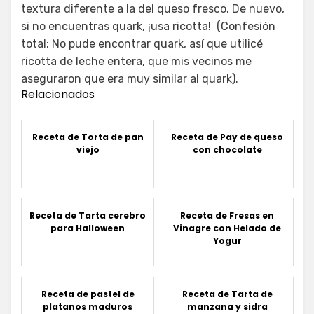
textura diferente a la del queso fresco. De nuevo,
si no encuentras quark, ¡usa ricotta! (Confesión
total: No pude encontrar quark, así que utilicé
ricotta de leche entera, que mis vecinos me
aseguraron que era muy similar al quark).
Relacionados
Receta de Torta de pan
Receta de Pay de queso
viejo
con chocolate
Receta de Tarta cerebro
Receta de Fresas en
para Halloween
Vinagre con Helado de
Yogur
Receta de pastel de
Receta de Tarta de
platanos maduros
manzana y sidra