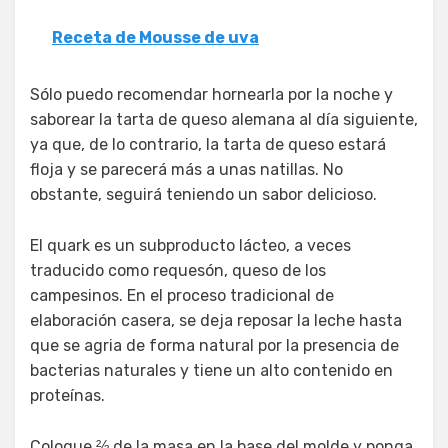
Receta de Mousse de uva
Sólo puedo recomendar hornearla por la noche y
saborear la tarta de queso alemana al día siguiente,
ya que, de lo contrario, la tarta de queso estará
floja y se parecerá más a unas natillas. No
obstante, seguirá teniendo un sabor delicioso.
El quark es un subproducto lácteo, a veces
traducido como requesón, queso de los
campesinos. En el proceso tradicional de
elaboración casera, se deja reposar la leche hasta
que se agria de forma natural por la presencia de
bacterias naturales y tiene un alto contenido en
proteínas.
Coloque ⅔ de la masa en la base del molde y ponga