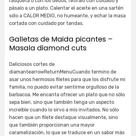
rasqueta o con los dedos, retíralo con cuidado y
pásalo a un plato. Calentar el aceite en una sartén
sólo a CALOR MEDIO, no humeante, y echar la masa
cortada con cuidado por tandas.
Galletas de Maida picantes –
Masala diamond cuts
Deliciosos cortes de
diamantearrowReturnMenuCuando termino de
asar unos hermosos filetes para que los disfrute mi
familia, no puedo evitar sentirme orgulloso de la
barbacoa. Me encanta ofrecer un plato que no sólo
sepa bien, sino que también tenga un aspecto
increíble cuando lo sirvo a mis invitados. No sólo
hacen que un filete destaque visualmente, sino
que también proporcionan una mayor
caramelización, lo que se traduce en un sabor más