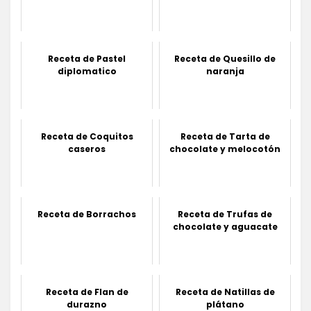
Receta de Pastel
Receta de Quesillo de
diplomatico
naranja
Receta de Coquitos
Receta de Tarta de
caseros
chocolate y melocotón
Receta de Borrachos
Receta de Trufas de
chocolate y aguacate
Receta de Flan de
Receta de Natillas de
durazno
plátano