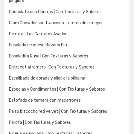
jengibre
Chocolate con Churros | Con Texturas y Sabores
Clam Chowder san francisco – crema de almejas
De ruta… Los Cantaros Asador
Ensalada de queso Bavaria Blu
Ensaladilla Rusa | Con Texturas y Sabores
Entrecot al romero | Con Texturas y Sabores
Escalibada de dorada y alioli a la bilbaina
Especias y Condimentos | Con Texturas y Sabores
Estofado de ternera con macarrones
Falso bizcocho red velvet | Con Texturas y Sabores
Farofa | Con Texturas y Sabores
Fideua valenciana | Con Texturas y Sabores