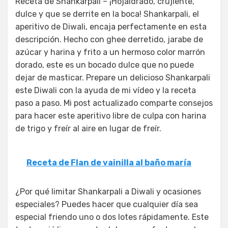
Receta de Shankarpali – ¡Hojaldrado, crujiente,
dulce y que se derrite en la boca! Shankarpali, el
aperitivo de Diwali, encaja perfectamente en esta
descripción. Hecho con ghee derretido, jarabe de
azúcar y harina y frito a un hermoso color marrón
dorado, este es un bocado dulce que no puede
dejar de masticar. Prepare un delicioso Shankarpali
este Diwali con la ayuda de mi vídeo y la receta
paso a paso. Mi post actualizado comparte consejos
para hacer este aperitivo libre de culpa con harina
de trigo y freír al aire en lugar de freír.
Receta de Flan de vainilla al baño maría
¿Por qué limitar Shankarpali a Diwali y ocasiones
especiales? Puedes hacer que cualquier día sea
especial friendo uno o dos lotes rápidamente. Este