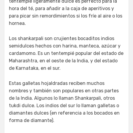
tentempié ligeramente dulce es perfecto para la
hora del té, para añadir a la caja de aperitivos y
para picar sin remordimientos si los fríe al aire o los
hornea.
Los shankarpali son crujientes bocaditos indios
semidulces hechos con harina, manteca, azúcar y
cardamomo. Es un tentempié popular del estado de
Maharashtra, en el oeste de la India, y del estado
de Karnataka, en el sur.
Estas galletas hojaldradas reciben muchos
nombres y también son populares en otras partes
de la India. Algunos lo llaman Shankarpali, otros
tukdi dulce. Los indios del sur lo llaman galletas o
diamantes dulces (en referencia a los bocados en
forma de diamante).