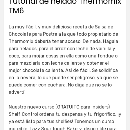
Tutorial de helado Thermomix
TM6
La muy fácil, y muy deliciosa receta de Salsa de
Chocolate para Postre a la que todo propietario de
Thermomix debería tener acceso. De nada. Hágala
para helados, para el arroz con leche de vainilla y
coco, para mojar cosas en ella como una fondue o
para mezclarla con leche caliente y obtener el
mejor chocolate caliente. Así de fácil. Se solidifica
en la nevera, lo que puede ser peligroso, ya que se
puede comer con cuchara. No diga que no se lo
advertí.
Nuestro nuevo curso (GRATUITO para Insiders)
Shelf Control ordena tu despensa y tu frigorífico, ¡y
ya está listo para tus shelfies! Tenemos un curso
increíble, Lazy Sourdough Bakery, disponible para