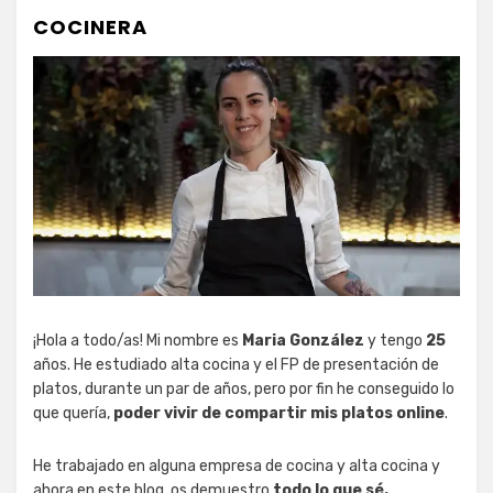
COCINERA
¡Hola a todo/as! Mi nombre es
Maria González
y tengo
25
años. He estudiado alta cocina y el FP de presentación de
platos, durante un par de años, pero por fin he conseguido lo
que quería,
poder vivir de compartir mis platos online
.
He trabajado en alguna empresa de cocina y alta cocina y
ahora en este blog, os demuestro
todo lo que sé.