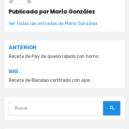
Publicada por
María González
Ver todas las entradas de María González
Navegación
ANTERIOR
de
Receta de Pay de queso rápido con horno
entradas
SIG
Receta de Bacalao confitado con ajos
Buscar:
Buscar