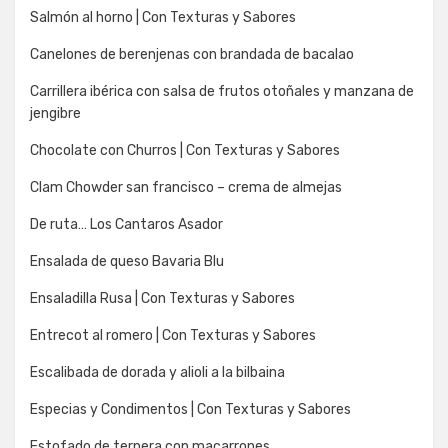
Salmón al horno | Con Texturas y Sabores
Canelones de berenjenas con brandada de bacalao
Carrillera ibérica con salsa de frutos otoñales y manzana de
jengibre
Chocolate con Churros | Con Texturas y Sabores
Clam Chowder san francisco – crema de almejas
De ruta… Los Cantaros Asador
Ensalada de queso Bavaria Blu
Ensaladilla Rusa | Con Texturas y Sabores
Entrecot al romero | Con Texturas y Sabores
Escalibada de dorada y alioli a la bilbaina
Especias y Condimentos | Con Texturas y Sabores
Estofado de ternera con macarrones