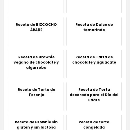
Receta de BIZCOCHO
Receta de Dulce de
ÁRABE
tamarindo
Receta de Brownie
Receta de Tarta de
vegano de chocolate y
chocolate y aguacate
algarroba
Receta de Torta de
Receta de Torta
Toronja
decorada para el Día del
Padre
Receta de Brownie sin
Receta de torta
gluten y sin lactosa
congelada