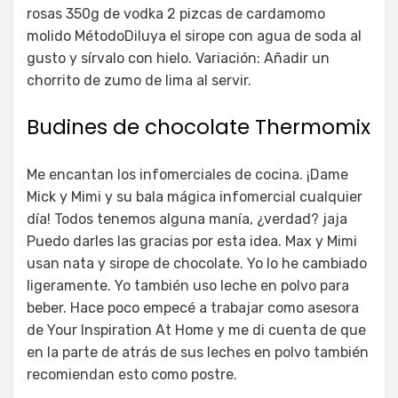
rosas 350g de vodka 2 pizcas de cardamomo
molido MétodoDiluya el sirope con agua de soda al
gusto y sírvalo con hielo. Variación: Añadir un
chorrito de zumo de lima al servir.
Budines de chocolate Thermomix
Me encantan los infomerciales de cocina. ¡Dame
Mick y Mimi y su bala mágica infomercial cualquier
día! Todos tenemos alguna manía, ¿verdad? jaja
Puedo darles las gracias por esta idea. Max y Mimi
usan nata y sirope de chocolate. Yo lo he cambiado
ligeramente. Yo también uso leche en polvo para
beber. Hace poco empecé a trabajar como asesora
de Your Inspiration At Home y me di cuenta de que
en la parte de atrás de sus leches en polvo también
recomiendan esto como postre.