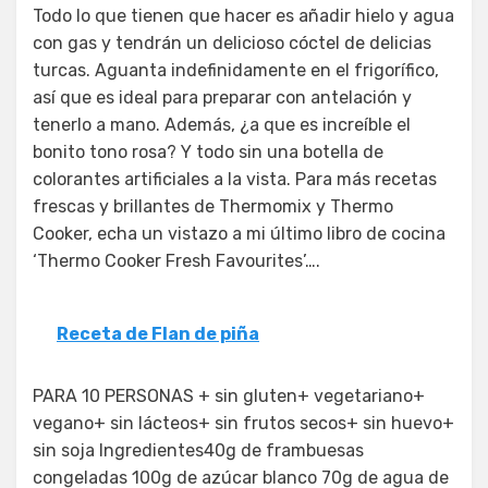
Todo lo que tienen que hacer es añadir hielo y agua
con gas y tendrán un delicioso cóctel de delicias
turcas. Aguanta indefinidamente en el frigorífico,
así que es ideal para preparar con antelación y
tenerlo a mano. Además, ¿a que es increíble el
bonito tono rosa? Y todo sin una botella de
colorantes artificiales a la vista. Para más recetas
frescas y brillantes de Thermomix y Thermo
Cooker, echa un vistazo a mi último libro de cocina
‘Thermo Cooker Fresh Favourites’….
Receta de Flan de piña
PARA 10 PERSONAS + sin gluten+ vegetariano+
vegano+ sin lácteos+ sin frutos secos+ sin huevo+
sin soja Ingredientes40g de frambuesas
congeladas 100g de azúcar blanco 70g de agua de