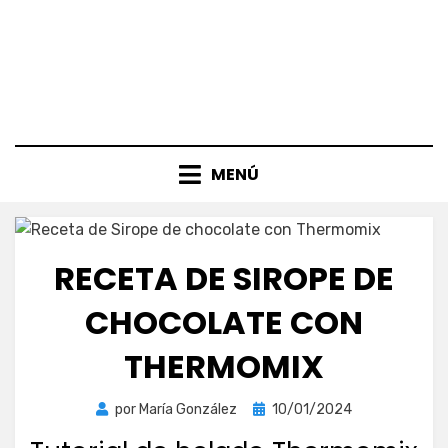
MENÚ
RECETA DE SIROPE DE
CHOCOLATE CON
THERMOMIX
Publicada
por
María González
10/01/2024
el