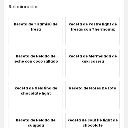
Relacionados
Receta de Tiramisú de
Receta de Postre light de
fresa
fresas con Thermomix
Receta de Helado de
Receta de Mermelada de
leche con coco rallado
kaki casera
Receta de Gelatina de
Receta de Flores De Loto
chocolate light
Receta de Helado de
Receta de Soufflé light de
cuajada
chocolate