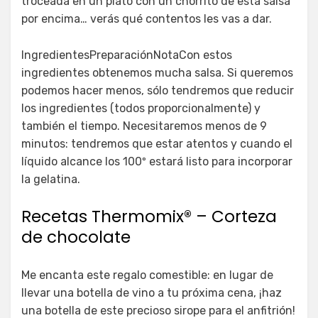
troceada en un plato con un chorrito de esta salsa
por encima… verás qué contentos les vas a dar.
IngredientesPreparaciónNotaCon estos
ingredientes obtenemos mucha salsa. Si queremos
podemos hacer menos, sólo tendremos que reducir
los ingredientes (todos proporcionalmente) y
también el tiempo. Necesitaremos menos de 9
minutos: tendremos que estar atentos y cuando el
líquido alcance los 100º estará listo para incorporar
la gelatina.
Recetas Thermomix® – Corteza
de chocolate
Me encanta este regalo comestible: en lugar de
llevar una botella de vino a tu próxima cena, ¡haz
una botella de este precioso sirope para el anfitrión!