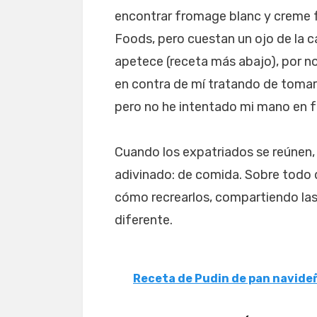
encontrar fromage blanc y creme f
Foods, pero cuestan un ojo de la c
apetece (receta más abajo), por n
en contra de mí tratando de tomar e
pero no he intentado mi mano en f
Cuando los expatriados se reúnen, 
adivinado: de comida. Sobre todo 
cómo recrearlos, compartiendo la
diferente.
Receta de Pudin de pan navide