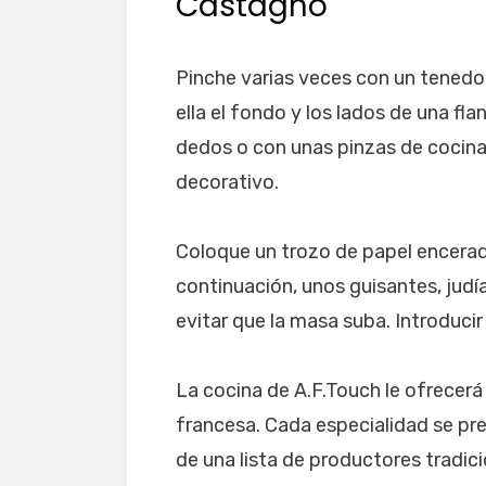
Castagno
Pinche varias veces con un tenedo
ella el fondo y los lados de una fla
dedos o con unas pinzas de cocin
decorativo.
Coloque un trozo de papel encerad
continuación, unos guisantes, jud
evitar que la masa suba. Introducir
La cocina de A.F.Touch le ofrecerá
francesa. Cada especialidad se p
de una lista de productores tradici