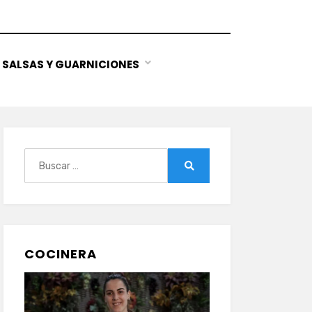
SALSAS Y GUARNICIONES
Buscar:
Buscar
COCINERA