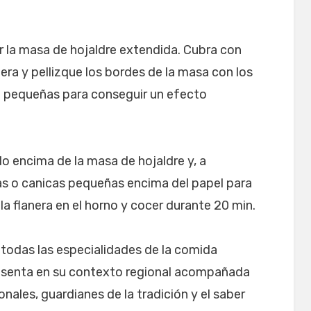
r la masa de hojaldre extendida. Cubra con
nera y pellizque los bordes de la masa con los
a pequeñas para conseguir un efecto
o encima de la masa de hojaldre y, a
ías o canicas pequeñas encima del papel para
 la flanera en el horno y cocer durante 20 min.
 todas las especialidades de la comida
resenta en su contexto regional acompañada
onales, guardianes de la tradición y el saber