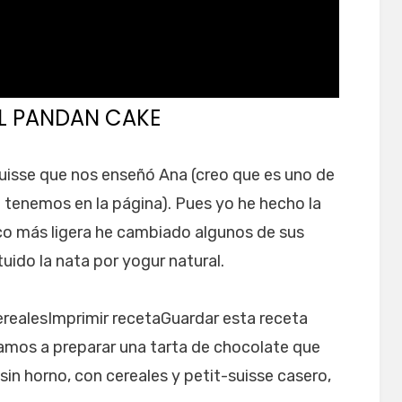
LL PANDAN CAKE
suisse que nos enseñó Ana (creo que es uno de
 tenemos en la página). Pues yo he hecho la
oco más ligera he cambiado algunos de sus
tuido la nata por yogur natural.
cerealesImprimir recetaGuardar esta receta
ñamos a preparar una tarta de chocolate que
 sin horno, con cereales y petit-suisse casero,