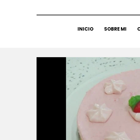
INICIO
SOBRE MI
C