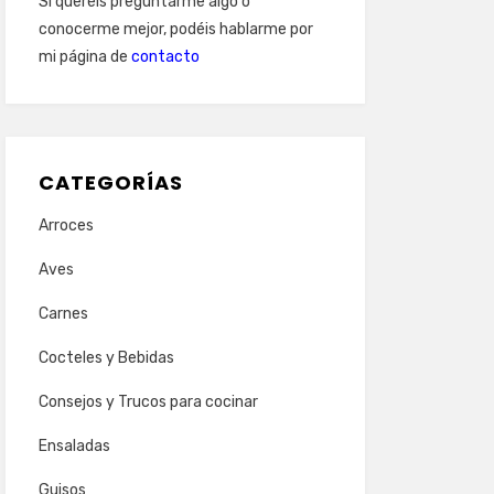
Si queréis preguntarme algo o
conocerme mejor, podéis hablarme por
mi página de
contacto
CATEGORÍAS
Arroces
Aves
Carnes
Cocteles y Bebidas
Consejos y Trucos para cocinar
Ensaladas
Guisos