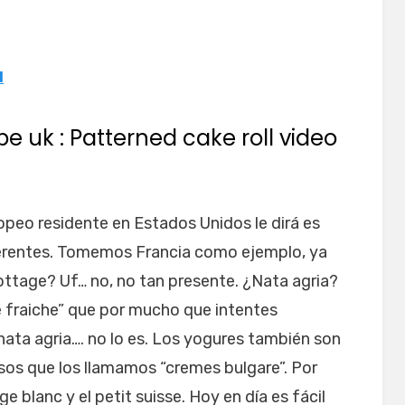
l
pe uk : Patterned cake roll video
peo residente en Estados Unidos le dirá es
ferentes. Tomemos Francia como ejemplo, ya
ottage? Uf… no, no tan presente. ¿Nata agria?
fraiche” que por mucho que intentes
ata agria…. no lo es. Los yogures también son
sos que los llamamos “cremes bulgare”. Por
e blanc y el petit suisse. Hoy en día es fácil