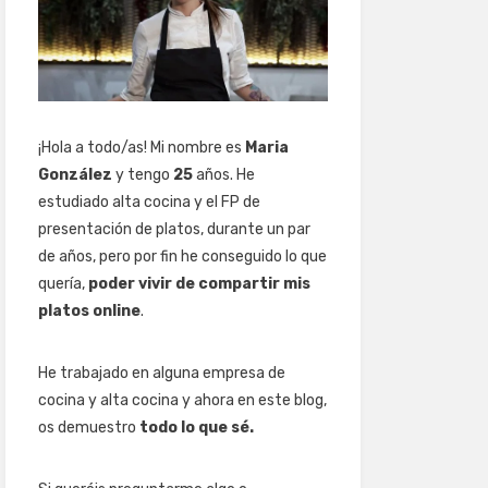
¡Hola a todo/as! Mi nombre es
Maria
González
y tengo
25
años. He
estudiado alta cocina y el FP de
presentación de platos, durante un par
de años, pero por fin he conseguido lo que
quería,
poder vivir de compartir mis
platos online
.
He trabajado en alguna empresa de
cocina y alta cocina y ahora en este blog,
os demuestro
todo lo que sé.