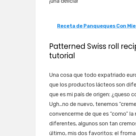
¡una delicia!
Receta de Panqueques Con Mie
Patterned Swiss roll reci
tutorial
Una cosa que todo expatriado euro
que los productos lácteos son di
que es mi país de origen: ¿queso c
Ugh…no de nuevo, tenemos “creme 
convencerme de que es “como” la n
diferentes, algunos son tan cremo
último, mis dos favoritos: el fromag