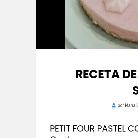
RECETA DE
por
María 
PETIT FOUR PASTEL C