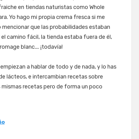
raiche en tiendas naturistas como Whole
ara. Yo hago mi propia crema fresca si me
o mencionar que las probabilidades estaban
l camino fácil, la tienda estaba fuera de él,
romage blanc…. ¡todavía!
empiezan a hablar de todo y de nada, y lo has
de lácteos, e intercambian recetas sobre
s mismas recetas pero de forma un poco
ño