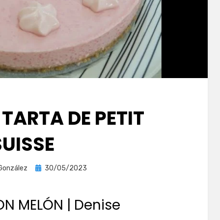
 TARTA DE PETIT
SUISSE
Publicada
González
30/05/2023
el
ON MELÓN | Denise