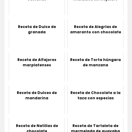
Receta de Dulce de
Receta de Alegrías de
granada
amaranto con chocolate
Receta de Alfajores
Receta de Torta húngara
marplatenses
de manzana
Receta de Dulces de
Receta de Chocolate a la
mandarina
taza con especias
Receta de Natillas de
Receta de Tartaleta de
chocolate
mermelada de guayaba