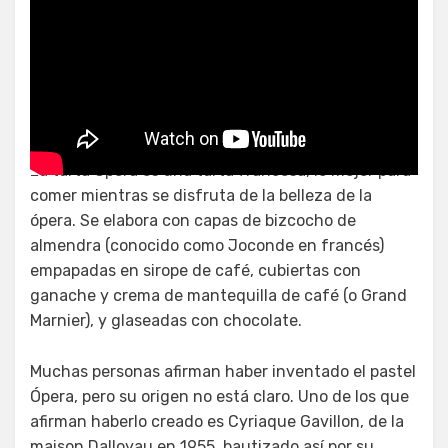
Opéra schnitte wikipedia
La tarta Ópera es una tarta francesa, lo mejor para
comer mientras se disfruta de la belleza de la
ópera. Se elabora con capas de bizcocho de
almendra (conocido como Joconde en francés)
empapadas en sirope de café, cubiertas con
ganache y crema de mantequilla de café (o Grand
Marnier), y glaseadas con chocolate.
Muchas personas afirman haber inventado el pastel
Ópera, pero su origen no está claro. Uno de los que
afirman haberlo creado es Cyriaque Gavillon, de la
maison Dalloyau en 1955, bautizado así por su