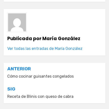
Publicada por
María González
Ver todas las entradas de María González
Navegación
ANTERIOR
de
Cómo cocinar guisantes congelados
entradas
SIG
Receta de Blinis con queso de cabra