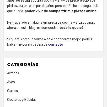
años. He estudiado alta cocina y el FP de presentación de
platos, durante un par de años, pero por fin he conseguido lo
que quería,
poder vivir de compartir mis platos online
.
He trabajado en alguna empresa de cocina y alta cocina y
ahora en este blog, os demuestro
todo lo que sé.
Si queréis preguntarme algo o conocerme mejor, podéis
hablarme por mi página de
contacto
CATEGORÍAS
Arroces
Aves
Carnes
Cocteles y Bebidas