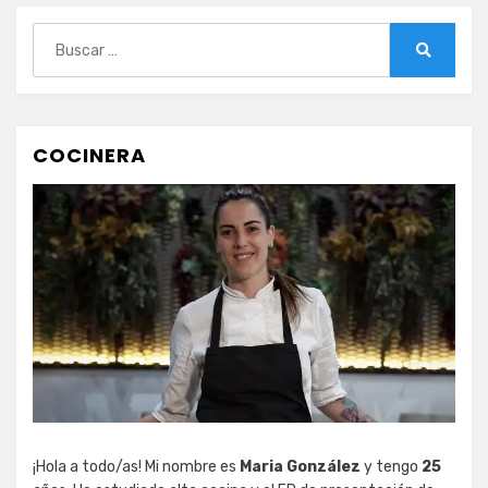
Buscar:
Buscar
COCINERA
¡Hola a todo/as! Mi nombre es
Maria González
y tengo
25