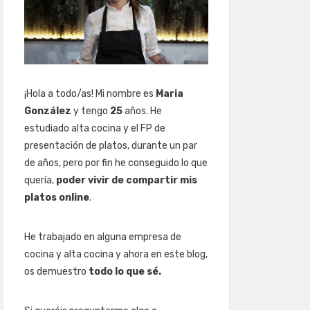
¡Hola a todo/as! Mi nombre es
Maria
González
y tengo
25
años. He
estudiado alta cocina y el FP de
presentación de platos, durante un par
de años, pero por fin he conseguido lo que
quería,
poder vivir de compartir mis
platos online
.
He trabajado en alguna empresa de
cocina y alta cocina y ahora en este blog,
os demuestro
todo lo que sé.