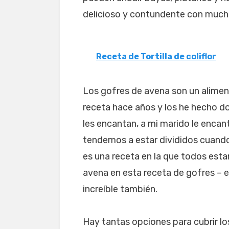
delicioso y contundente con mucho
Receta de Tortilla de coliflor
Los gofres de avena son un alime
receta hace años y los he hecho d
les encantan, a mi marido le encan
tendemos a estar divididos cuando
es una receta en la que todos esta
avena en esta receta de gofres – el
increíble también.
Hay tantas opciones para cubrir los