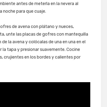
mbiente antes de meterla en la nevera al
a noche para que cuaje.
gofres de avena con plátano y nueces,
sta, unte las placas de gofres con mantequilla
 de la avena y colócalas de una en una en el
ar la tapa y presionar suavemente. Cocine
, crujientes en los bordes y calientes por