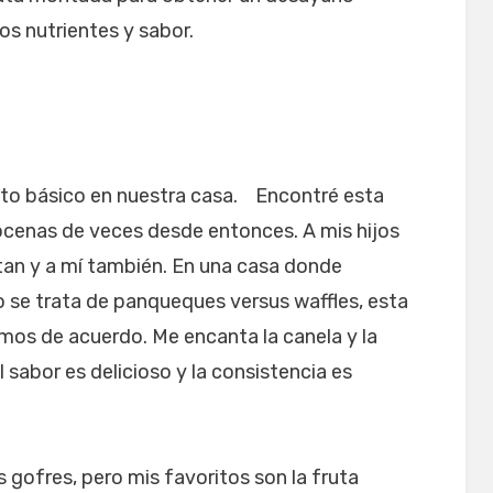
s nutrientes y sabor.
nto básico en nuestra casa. Encontré esta
ocenas de veces desde entonces. A mis hijos
tan y a mí también. En una casa donde
 se trata de panqueques versus waffles, esta
mos de acuerdo. Me encanta la canela y la
 sabor es delicioso y la consistencia es
 gofres, pero mis favoritos son la fruta