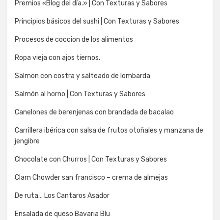
Premios «Blog del día.» | Con Texturas y Sabores
Principios básicos del sushi | Con Texturas y Sabores
Procesos de coccion de los alimentos
Ropa vieja con ajos tiernos.
Salmon con costra y salteado de lombarda
Salmón al horno | Con Texturas y Sabores
Canelones de berenjenas con brandada de bacalao
Carrillera ibérica con salsa de frutos otoñales y manzana de
jengibre
Chocolate con Churros | Con Texturas y Sabores
Clam Chowder san francisco – crema de almejas
De ruta… Los Cantaros Asador
Ensalada de queso Bavaria Blu