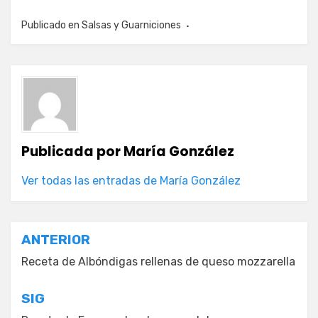
Publicado en
Salsas y Guarniciones
Publicada por
María González
Ver todas las entradas de María González
Navegación
ANTERIOR
de
Receta de Albóndigas rellenas de queso mozzarella
entradas
SIG