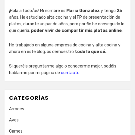
¡Hola a todo/as! Mi nombre es
Maria González
y tengo
25
años. He estudiado alta cocina y el FP de presentación de
platos, durante un par de años, pero por fin he conseguido lo
que quería,
poder vivir de compartir mis platos online
.
He trabajado en alguna empresa de cocina y alta cocina y
ahora en este blog, os demuestro
todo lo que sé.
Si queréis preguntarme algo o conocerme mejor, podéis
hablarme por mi página de
contacto
CATEGORÍAS
Arroces
Aves
Carnes