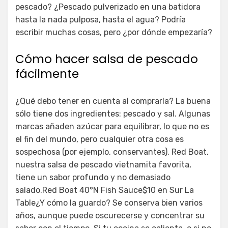
pescado? ¿Pescado pulverizado en una batidora
hasta la nada pulposa, hasta el agua? Podría
escribir muchas cosas, pero ¿por dónde empezaría?
Cómo hacer salsa de pescado
fácilmente
¿Qué debo tener en cuenta al comprarla? La buena
sólo tiene dos ingredientes: pescado y sal. Algunas
marcas añaden azúcar para equilibrar, lo que no es
el fin del mundo, pero cualquier otra cosa es
sospechosa (por ejemplo, conservantes). Red Boat,
nuestra salsa de pescado vietnamita favorita,
tiene un sabor profundo y no demasiado
salado.Red Boat 40°N Fish Sauce$10 en Sur La
Table¿Y cómo la guardo? Se conserva bien varios
años, aunque puede oscurecerse y concentrar su