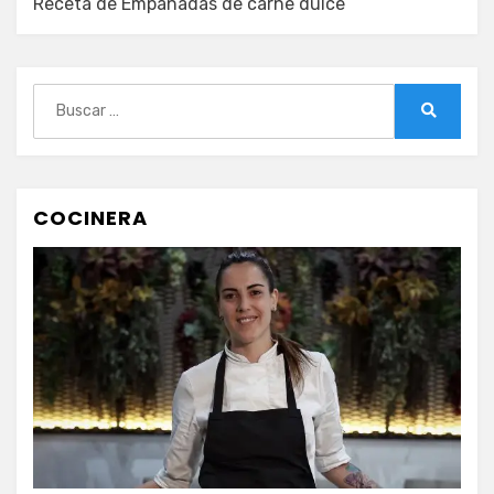
Receta de Empanadas de carne dulce
Buscar:
Buscar
COCINERA