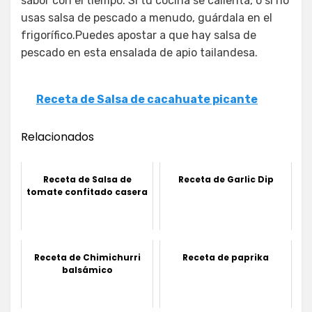
sabor con el tiempo. Si tu cocina se calienta, o si no
usas salsa de pescado a menudo, guárdala en el
frigorífico.Puedes apostar a que hay salsa de
pescado en esta ensalada de apio tailandesa.
Receta de Salsa de cacahuate picante
Relacionados
Receta de Salsa de
Receta de Garlic Dip
tomate confitado casera
Receta de Chimichurri
Receta de paprika
balsámico