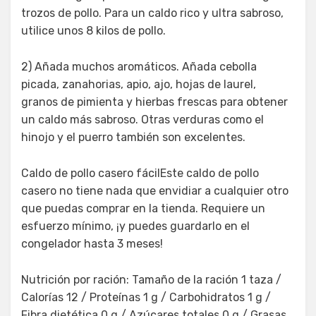
trozos de pollo. Para un caldo rico y ultra sabroso,
utilice unos 8 kilos de pollo.
2) Añada muchos aromáticos. Añada cebolla
picada, zanahorias, apio, ajo, hojas de laurel,
granos de pimienta y hierbas frescas para obtener
un caldo más sabroso. Otras verduras como el
hinojo y el puerro también son excelentes.
Caldo de pollo casero fácilEste caldo de pollo
casero no tiene nada que envidiar a cualquier otro
que puedas comprar en la tienda. Requiere un
esfuerzo mínimo, ¡y puedes guardarlo en el
congelador hasta 3 meses!
Nutrición por ración: Tamaño de la ración 1 taza /
Calorías 12 / Proteínas 1 g / Carbohidratos 1 g /
Fibra dietética 0 g / Azúcares totales 0 g / Grasas