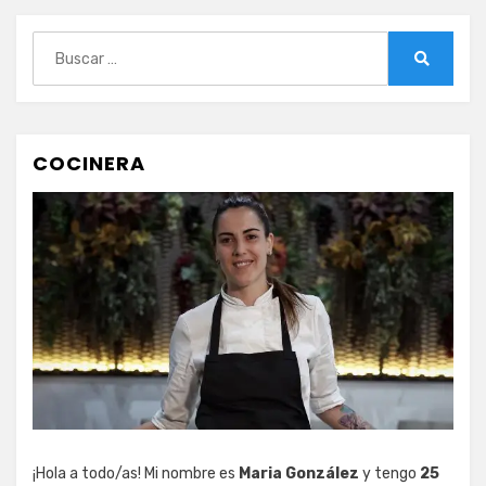
Buscar:
Buscar
COCINERA
¡Hola a todo/as! Mi nombre es
Maria González
y tengo
25