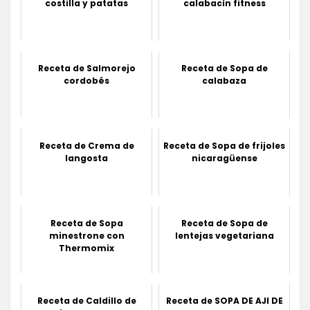
costilla y patatas
calabacín fitness
Receta de Salmorejo
Receta de Sopa de
cordobés
calabaza
Receta de Crema de
Receta de Sopa de frijoles
langosta
nicaragüense
Receta de Sopa
Receta de Sopa de
minestrone con
lentejas vegetariana
Thermomix
Receta de Caldillo de
Receta de SOPA DE AJI DE