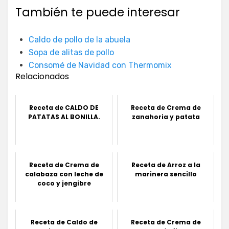
También te puede interesar
Caldo de pollo de la abuela
Sopa de alitas de pollo
Consomé de Navidad con Thermomix
Relacionados
Receta de CALDO DE
Receta de Crema de
PATATAS AL BONILLA.
zanahoria y patata
Receta de Crema de
Receta de Arroz a la
calabaza con leche de
marinera sencillo
coco y jengibre
Receta de Caldo de
Receta de Crema de