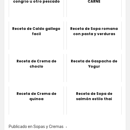
congrio u otro pescado
CARNE
Receta de Caldo gallego
Receta de Sopa romana
facil
con pasta y verduras
Receta de Crema de
Receta de Gaspacho de
choclo
Yogur
Receta de Crema de
Receta de Sopa de
quinoa
salmón estilo thai
Publicado en
Sopas y Cremas