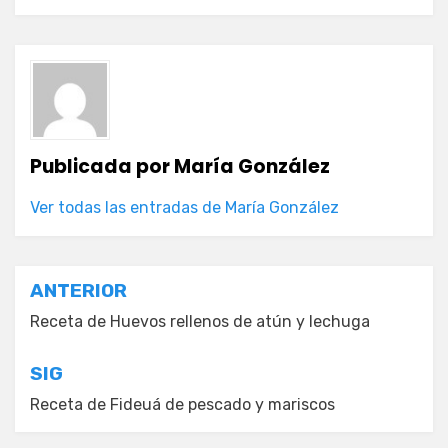
Publicada por
María González
Ver todas las entradas de María González
Navegación
ANTERIOR
de
Receta de Huevos rellenos de atún y lechuga
entradas
SIG
Receta de Fideuá de pescado y mariscos