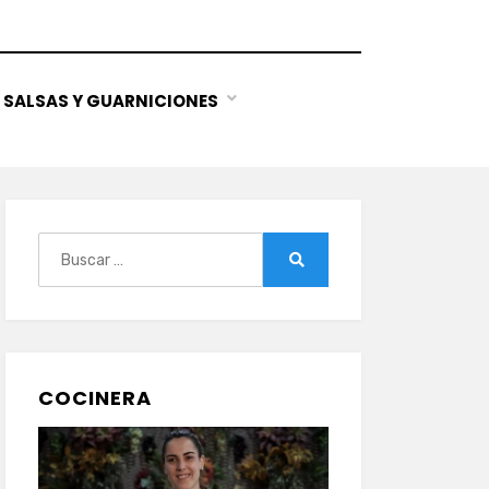
SALSAS Y GUARNICIONES
Buscar:
Buscar
COCINERA