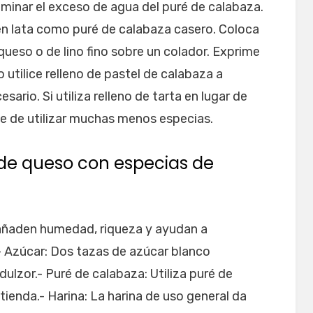
minar el exceso de agua del puré de calabaza.
 en lata como puré de calabaza casero. Coloca
queso o de lino fino sobre un colador. Exprime
o utilice relleno de pastel de calabaza a
rio. Si utiliza relleno de tarta en lugar de
e de utilizar muchas menos especias.
e queso con especias de
añaden humedad, riqueza y ayudan a
- Azúcar: Dos tazas de azúcar blanco
ulzor.- Puré de calabaza: Utiliza puré de
ienda.- Harina: La harina de uso general da