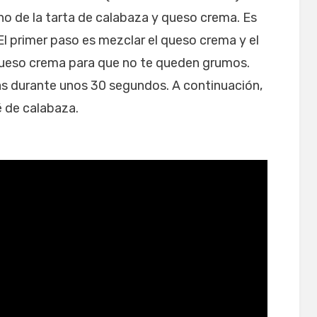
no de la tarta de calabaza y queso crema. Es
 El primer paso es mezclar el queso crema y el
queso crema para que no te queden grumos.
s durante unos 30 segundos. A continuación,
é de calabaza.