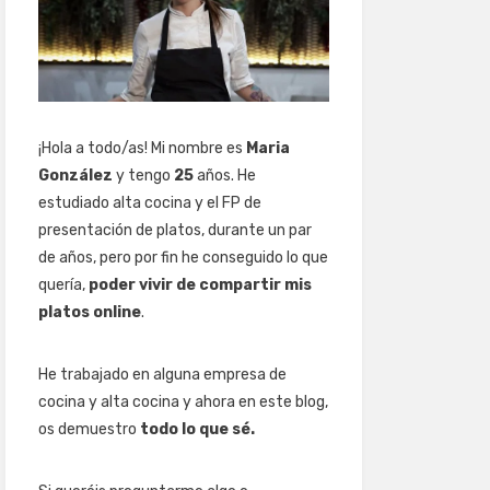
¡Hola a todo/as! Mi nombre es
Maria
González
y tengo
25
años. He
estudiado alta cocina y el FP de
presentación de platos, durante un par
de años, pero por fin he conseguido lo que
quería,
poder vivir de compartir mis
platos online
.
He trabajado en alguna empresa de
cocina y alta cocina y ahora en este blog,
os demuestro
todo lo que sé.