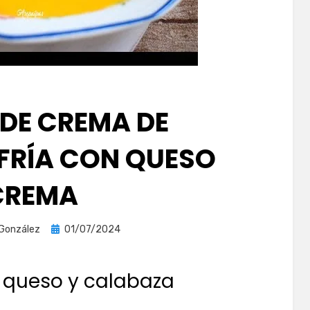
 DE CREMA DE
FRÍA CON QUESO
CREMA
Publicada
 González
01/07/2024
el
 queso y calabaza