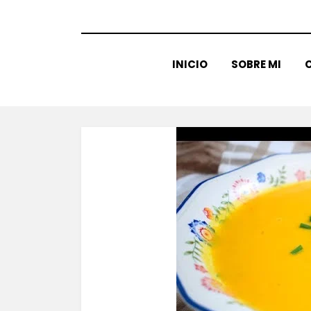
INICIO
SOBRE MI
C