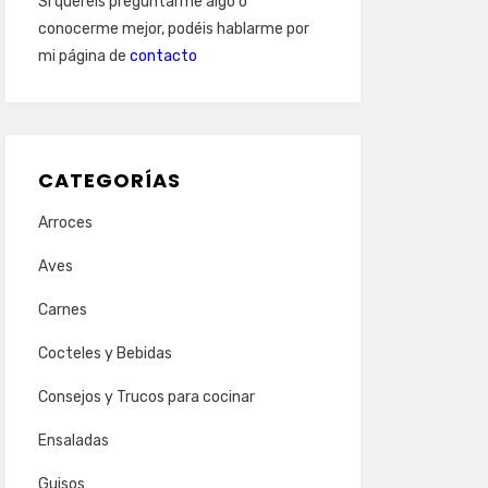
Si queréis preguntarme algo o
conocerme mejor, podéis hablarme por
mi página de
contacto
CATEGORÍAS
Arroces
Aves
Carnes
Cocteles y Bebidas
Consejos y Trucos para cocinar
Ensaladas
Guisos