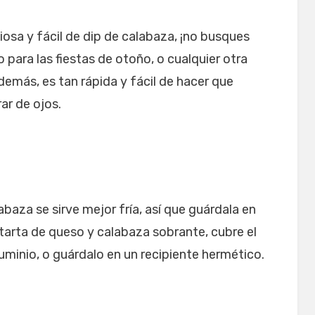
iosa y fácil de dip de calabaza, ¡no busques
 para las fiestas de otoño, o cualquier otra
demás, es tan rápida y fácil de hacer que
rar de ojos.
baza se sirve mejor fría, así que guárdala en
 tarta de queso y calabaza sobrante, cubre el
luminio, o guárdalo en un recipiente hermético.