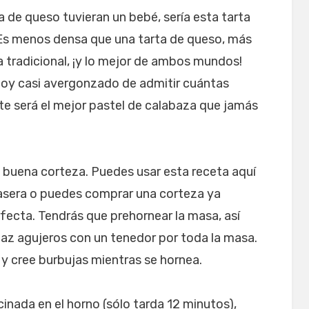
a de queso tuvieran un bebé, sería esta tarta
Es menos densa que una tarta de queso, más
 tradicional, ¡y lo mejor de ambos mundos!
toy casi avergonzado de admitir cuántas
e será el mejor pastel de calabaza que jamás
 buena corteza. Puedes usar esta receta aquí
asera o puedes comprar una corteza ya
rfecta. Tendrás que prehornear la masa, así
Haz agujeros con un tenedor por toda la masa.
 y cree burbujas mientras se hornea.
nada en el horno (sólo tarda 12 minutos),