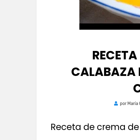
RECETA
CALABAZA 
por
María
Receta de crema de