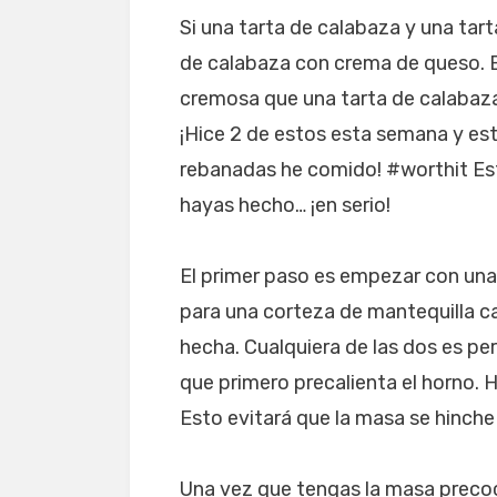
Si una tarta de calabaza y una tart
de calabaza con crema de queso. 
cremosa que una tarta de calabaza
¡Hice 2 de estos esta semana y es
rebanadas he comido! #worthit Est
hayas hecho… ¡en serio!
El primer paso es empezar con una
para una corteza de mantequilla c
hecha. Cualquiera de las dos es pe
que primero precalienta el horno. 
Esto evitará que la masa se hinche
Una vez que tengas la masa precoci