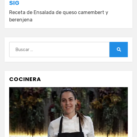
SIG
Receta de Ensalada de queso camembert y
berenjena
Buscar:
Buscar
COCINERA