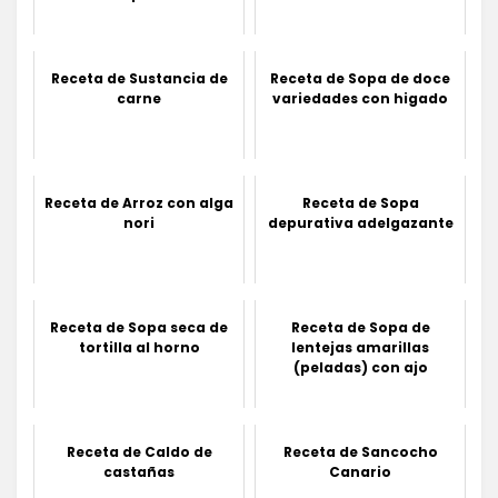
Receta de Sustancia de
Receta de Sopa de doce
carne
variedades con higado
Receta de Arroz con alga
Receta de Sopa
nori
depurativa adelgazante
Receta de Sopa seca de
Receta de Sopa de
tortilla al horno
lentejas amarillas
(peladas) con ajo
Receta de Caldo de
Receta de Sancocho
castañas
Canario