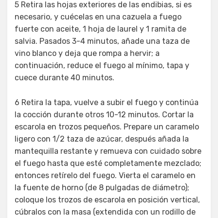
5 Retira las hojas exteriores de las endibias, si es
necesario, y cuécelas en una cazuela a fuego
fuerte con aceite, 1 hoja de laurel y 1 ramita de
salvia. Pasados 3-4 minutos, añade una taza de
vino blanco y deja que rompa a hervir; a
continuación, reduce el fuego al mínimo, tapa y
cuece durante 40 minutos.
6 Retira la tapa, vuelve a subir el fuego y continúa
la cocción durante otros 10-12 minutos. Cortar la
escarola en trozos pequeños. Prepare un caramelo
ligero con 1/2 taza de azúcar, después añada la
mantequilla restante y remueva con cuidado sobre
el fuego hasta que esté completamente mezclado;
entonces retírelo del fuego. Vierta el caramelo en
la fuente de horno (de 8 pulgadas de diámetro);
coloque los trozos de escarola en posición vertical,
cúbralos con la masa (extendida con un rodillo de