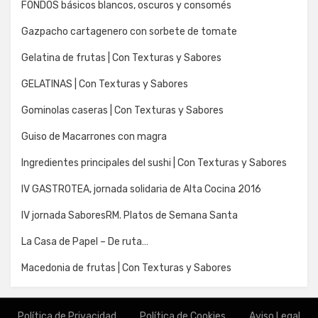
FONDOS básicos blancos, oscuros y consomés
Gazpacho cartagenero con sorbete de tomate
Gelatina de frutas | Con Texturas y Sabores
GELATINAS | Con Texturas y Sabores
Gominolas caseras | Con Texturas y Sabores
Guiso de Macarrones con magra
Ingredientes principales del sushi | Con Texturas y Sabores
IV GASTROTEA, jornada solidaria de Alta Cocina 2016
IV jornada SaboresRM. Platos de Semana Santa
La Casa de Papel – De ruta…
Macedonia de frutas | Con Texturas y Sabores
Política de Privacidad
Política de Cookies
Aviso Legal