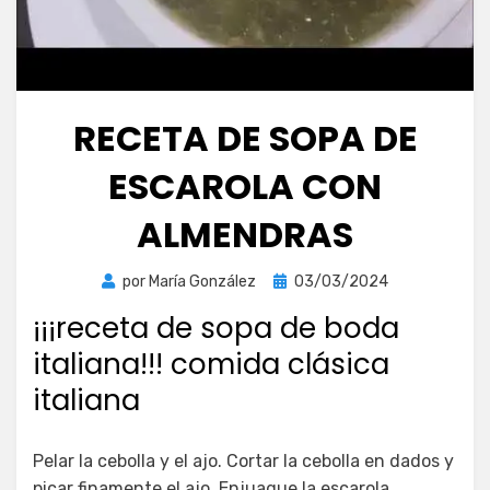
RECETA DE SOPA DE
ESCAROLA CON
ALMENDRAS
Publicada
por
María González
03/03/2024
el
¡¡¡receta de sopa de boda
italiana!!! comida clásica
italiana
Pelar la cebolla y el ajo. Cortar la cebolla en dados y
picar finamente el ajo. Enjuague la escarola,