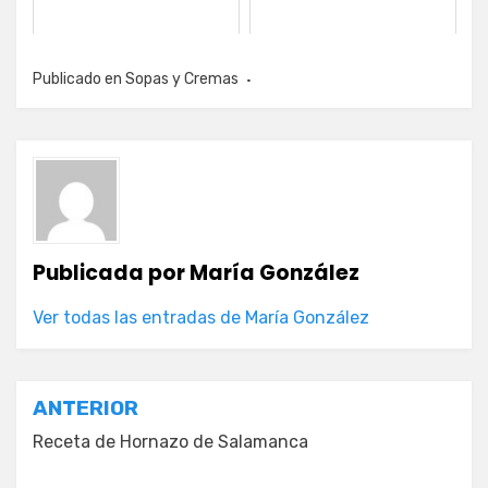
Publicado en
Sopas y Cremas
Publicada por
María González
Ver todas las entradas de María González
Navegación
ANTERIOR
de
Receta de Hornazo de Salamanca
entradas