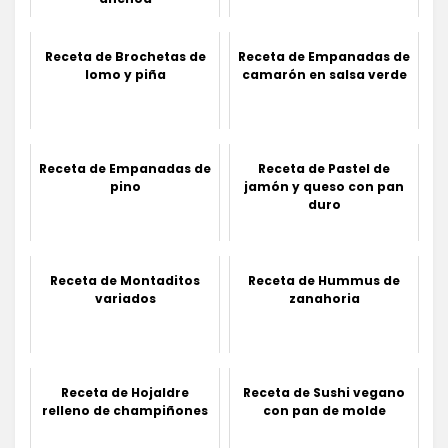
Receta de Brochetas de
Receta de Empanadas de
lomo y piña
camarón en salsa verde
Receta de Empanadas de
Receta de Pastel de
pino
jamón y queso con pan
duro
Receta de Montaditos
Receta de Hummus de
variados
zanahoria
Receta de Hojaldre
Receta de Sushi vegano
relleno de champiñones
con pan de molde