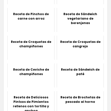
Receta de Pinchos de
Receta de Sándwich
carne con arroz
vegetariano de
berenjenas
Receta de Croquetas de
Receta de Croquetas de
champiñones
cangrejo
Receta de Ceviche de
Receta de Sándwich de
champiñones
paté
Receta de Deliciosos
Receta de Brochetas de
Pintxos de Pimientos
pescado al horno
rellenos con tortilla y
anchoa