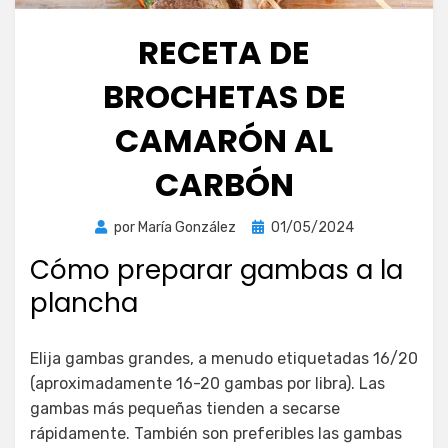
RECETA DE
BROCHETAS DE
CAMARÓN AL
CARBÓN
Publicada
por
María González
01/05/2024
el
Cómo preparar gambas a la
plancha
Elija gambas grandes, a menudo etiquetadas 16/20
(aproximadamente 16-20 gambas por libra). Las
gambas más pequeñas tienden a secarse
rápidamente. También son preferibles las gambas