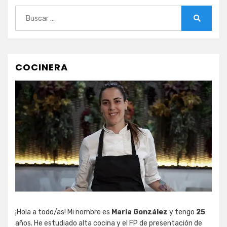
Buscar:
Buscar
COCINERA
¡Hola a todo/as! Mi nombre es
Maria González
y tengo
25
años. He estudiado alta cocina y el FP de presentación de