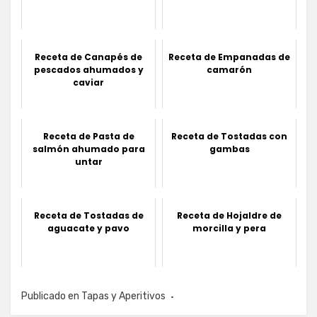
Receta de Canapés de
Receta de Empanadas de
pescados ahumados y
camarón
caviar
Receta de Pasta de
Receta de Tostadas con
salmón ahumado para
gambas
untar
Receta de Tostadas de
Receta de Hojaldre de
aguacate y pavo
morcilla y pera
Publicado en
Tapas y Aperitivos