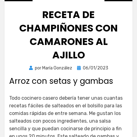
RECETA DE
CHAMPIÑONES CON
CAMARONES AL
AJILLO
Publicada
por
María González
06/01/2023
el
Arroz con setas y gambas
Todo cocinero casero debería tener unas cuantas
recetas fáciles de salteados en el bolsillo para las
comidas rápidas de entre semana. Me gustan los
salteados con pocos ingredientes, una salsa
sencilla y que puedan cocinarse de principio a fin
en unos 20 minutos. Este salteado de gambas y