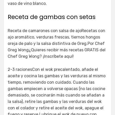
vaso de vino blanco.
Receta de gambas con setas
Receta de camarones con salsa de ajoRecetas con
ajo aromático, verduras frescas, tiernos hongos
oreja de palo y la salsa distintiva de Greg.Por Chef
Greg Wong¿Quieres recibir más recetas GRATIS del
Chef Greg Wong? ¡Inscríbete aquí!
2-3 racionesCon el wok precalentado, añade el
aceite y cocina las gambas y las verduras al mismo
tiempo, removiendo con cuidado. Cuando las
gambas empiecen a volverse opacas (no las cocine
demasiado, se cocinarán más cuando se añadan a
la salsa), retire las gambas y las verduras del wok
con el colador y retire el aceite del wok, apague el
fuego y reserve.Lubrique el wok de nuevo con