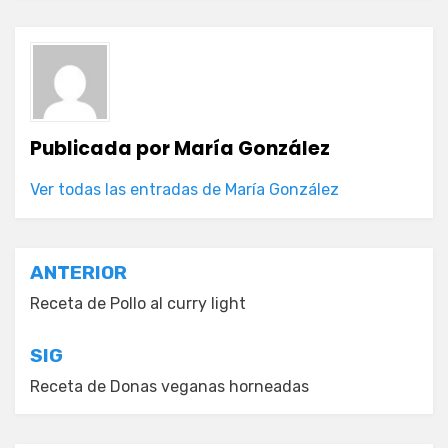
Publicada por
María González
Ver todas las entradas de María González
Navegación
ANTERIOR
de
Receta de Pollo al curry light
entradas
SIG
Receta de Donas veganas horneadas