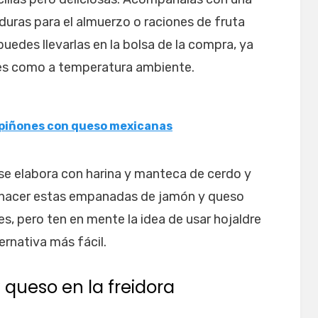
duras para el almuerzo o raciones de fruta
uedes llevarlas en la bolsa de la compra, ya
tes como a temperatura ambiente.
mpiñones con queso mexicanas
e elabora con harina y manteca de cerdo y
hacer estas empanadas de jamón y queso
res, pero ten en mente la idea de usar hojaldre
rnativa más fácil.
ueso en la freidora