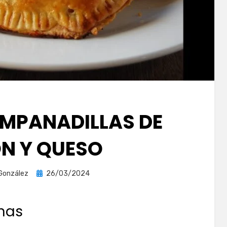
EMPANADILLAS DE
N Y QUESO
Publicada
González
26/03/2024
el
nas