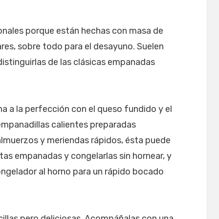
onales porque están hechas con masa de
res, sobre todo para el desayuno. Suelen
istinguirlas de las clásicas empanadas
a a la perfección con el queso fundido y el
 empanadillas calientes preparadas
lmuerzos y meriendas rápidos, ésta puede
stas empanadas y congelarlas sin hornear, y
ongelador al horno para un rápido bocado
ncillas pero deliciosas. Acompáñalas con una