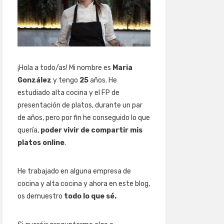
¡Hola a todo/as! Mi nombre es
Maria
González
y tengo
25
años. He
estudiado alta cocina y el FP de
presentación de platos, durante un par
de años, pero por fin he conseguido lo que
quería,
poder vivir de compartir mis
platos online
.
He trabajado en alguna empresa de
cocina y alta cocina y ahora en este blog,
os demuestro
todo lo que sé.