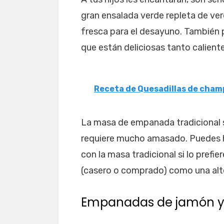
gran ensalada verde repleta de ver
fresca para el desayuno. También p
que están deliciosas tanto calien
Receta de Quesadillas de cha
La masa de empanada tradicional s
requiere mucho amasado. Puedes 
con la masa tradicional si lo prefie
(casero o comprado) como una alte
Empanadas de jamón y q