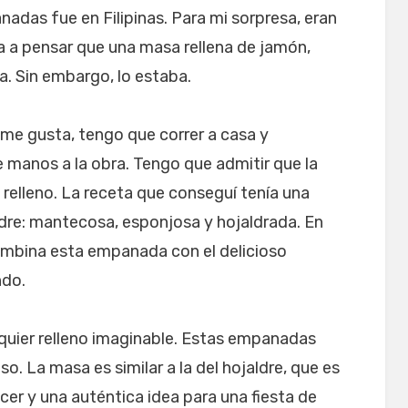
adas fue en Filipinas. Para mi sorpresa, eran
ba a pensar que una masa rellena de jamón,
a. Sin embargo, lo estaba.
 me gusta, tengo que correr a casa y
 manos a la obra. Tengo que admitir que la
relleno. La receta que conseguí tenía una
ldre: mantecosa, esponjosa y hojaldrada. En
combina esta empanada con el delicioso
ndo.
quier relleno imaginable. Estas empanadas
o. La masa es similar a la del hojaldre, que es
cer y una auténtica idea para una fiesta de