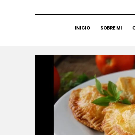
INICIO
SOBRE MI
C