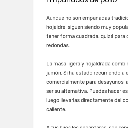
Aunque no son empanadas tradici
hojaldre, siguen siendo muy popula
tener forma cuadrada, quizá para d
redondas.
La masa ligera y hojaldrada combin
jamón. Si ha estado recurriendo a
comercialmente para desayunos, a
ser su alternativa. Puedes hacer e
luego llevarlas directamente del c
caliente.
A tus hijos les encantarán, son se