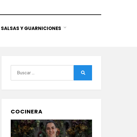
SALSAS Y GUARNICIONES
Buscar:
Buscar
COCINERA