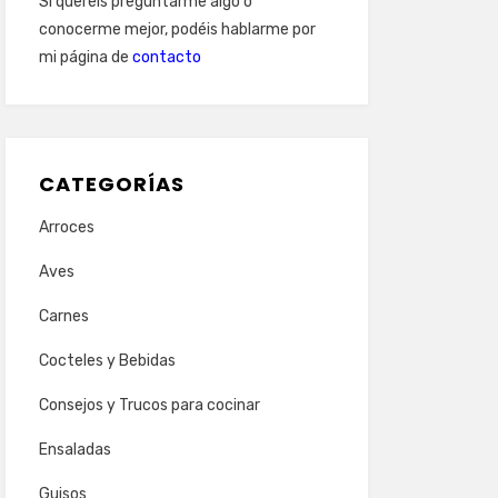
Si queréis preguntarme algo o
conocerme mejor, podéis hablarme por
mi página de
contacto
CATEGORÍAS
Arroces
Aves
Carnes
Cocteles y Bebidas
Consejos y Trucos para cocinar
Ensaladas
Guisos