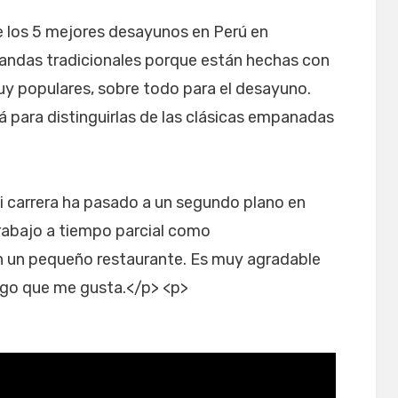
 los 5 mejores desayunos en Perú en
ndas tradicionales porque están hechas con
uy populares, sobre todo para el desayuno.
 para distinguirlas de las clásicas empanadas
 carrera ha pasado a un segundo plano en
Trabajo a tiempo parcial como
n un pequeño restaurante. Es muy agradable
algo que me gusta.</p> <p>