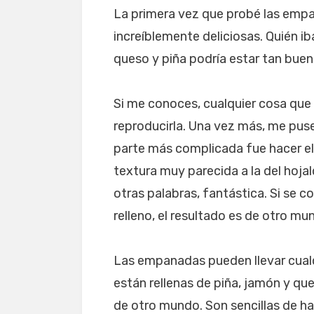
La primera vez que probé las empan
increíblemente deliciosas. Quién i
queso y piña podría estar tan buen
Si me conoces, cualquier cosa que
reproducirla. Una vez más, me puse
parte más complicada fue hacer el 
textura muy parecida a la del hoja
otras palabras, fantástica. Si se 
relleno, el resultado es de otro mu
Las empanadas pueden llevar cual
están rellenas de piña, jamón y ques
de otro mundo. Son sencillas de ha