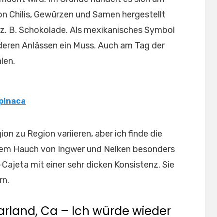
on Chilis, Gewürzen und Samen hergestellt
 z. B. Schokolade. Als mexikanisches Symbol
nderen Anlässen ein Muss. Auch am Tag der
len.
spinaca
n zu Region variieren, aber ich finde die
nem Hauch von Ingwer und Nelken besonders
s-Cajeta mit einer sehr dicken Konsistenz. Sie
rn.
arland, Ca – Ich würde wieder