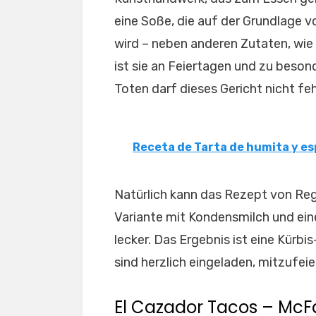
eine Soße, die auf der Grundlage v
wird – neben anderen Zutaten, wie
ist sie an Feiertagen und zu beso
Toten darf dieses Gericht nicht feh
Receta de Tarta de humita y e
Natürlich kann das Rezept von Regio
Variante mit Kondensmilch und ei
lecker. Das Ergebnis ist eine Kürbi
sind herzlich eingeladen, mitzufeie
El Cazador Tacos – McF