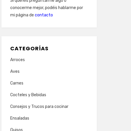
Si queréis preguntarme algo o
conocerme mejor, podéis hablarme por
mi página de
contacto
CATEGORÍAS
Arroces
Aves
Carnes
Cocteles y Bebidas
Consejos y Trucos para cocinar
Ensaladas
Guisos