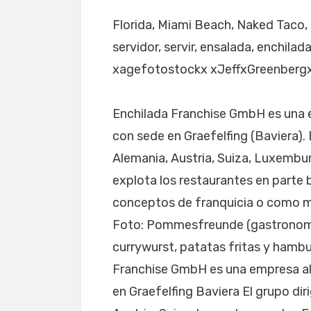
Florida, Miami Beach, Naked Taco, r
servidor, servir, ensalada, enchilad
xagefotostockx xJeffxGreenbergx
Enchilada Franchise GmbH es una
con sede en Graefelfing (Baviera).
Alemania, Austria, Suiza, Luxembu
explota los restaurantes en parte 
conceptos de franquicia o como m
Foto: Pommesfreunde (gastronomía
currywurst, patatas fritas y hamb
Franchise GmbH es una empresa al
en Graefelfing Baviera El grupo d