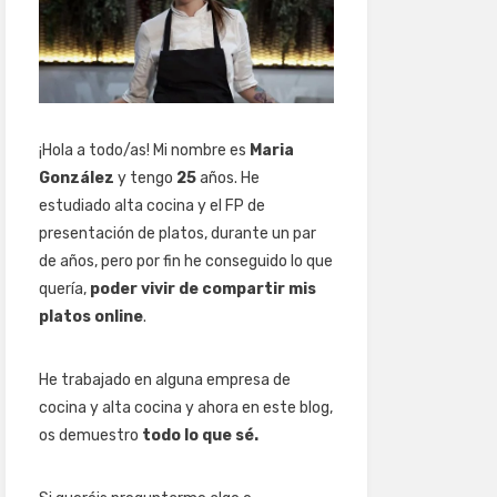
¡Hola a todo/as! Mi nombre es
Maria
González
y tengo
25
años. He
estudiado alta cocina y el FP de
presentación de platos, durante un par
de años, pero por fin he conseguido lo que
quería,
poder vivir de compartir mis
platos online
.
He trabajado en alguna empresa de
cocina y alta cocina y ahora en este blog,
os demuestro
todo lo que sé.