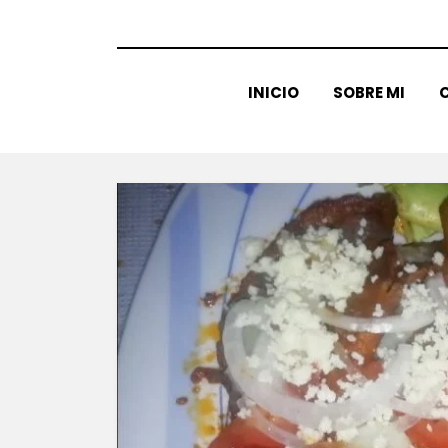
INICIO
SOBRE MI
C