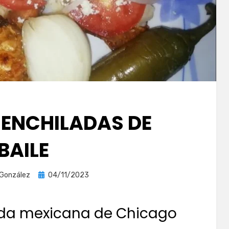
 ENCHILADAS DE
BAILE
Publicada
 González
04/11/2023
el
ida mexicana de Chicago