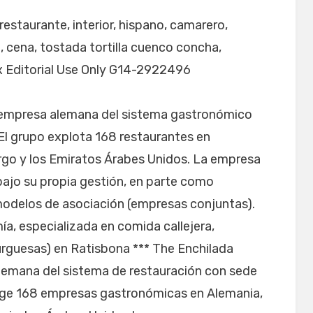
estaurante, interior, hispano, camarero,
a, cena, tostada tortilla cuenco concha,
 Editorial Use Only G14-2922496
 empresa alemana del sistema gastronómico
 El grupo explota 168 restaurantes en
rgo y los Emiratos Árabes Unidos. La empresa
bajo su propia gestión, en parte como
odelos de asociación (empresas conjuntas).
, especializada en comida callejera,
urguesas) en Ratisbona *** The Enchilada
emana del sistema de restauración con sede
irige 168 empresas gastronómicas en Alemania,