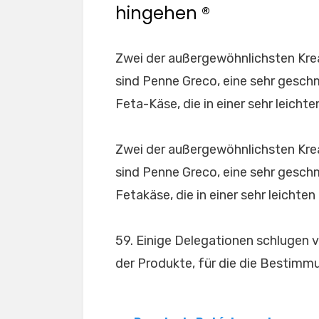
hingehen ®
Zwei der außergewöhnlichsten Kreat
sind Penne Greco, eine sehr geschm
Feta-Käse, die in einer sehr leich
Zwei der außergewöhnlichsten Kreat
sind Penne Greco, eine sehr geschm
Fetakäse, die in einer sehr leich
59. Einige Delegationen schlugen v
der Produkte, für die die Bestimm