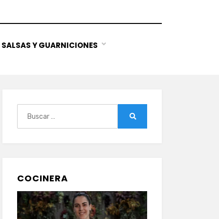
SALSAS Y GUARNICIONES
Buscar:
Buscar
COCINERA