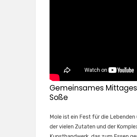
Gemeinsames Mittagess
Soße
Mole ist ein Fest für die Lebenden 
der vielen Zutaten und der Komplex
Kunsthandwerk, das zum Essen gem