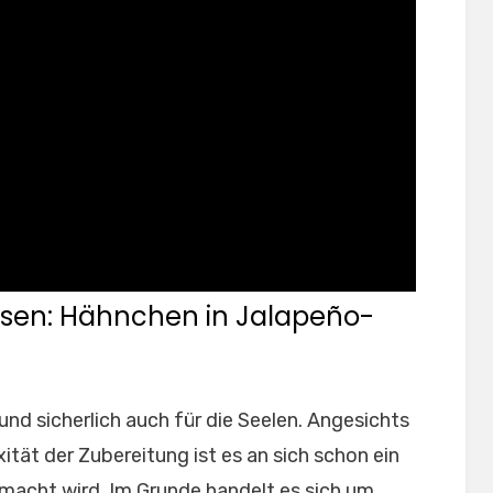
en: Hähnchen in Jalapeño-
und sicherlich auch für die Seelen. Angesichts
ität der Zubereitung ist es an sich schon ein
acht wird. Im Grunde handelt es sich um