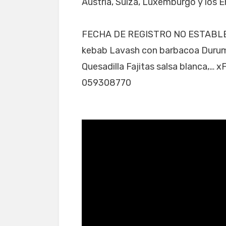
Austria, Suiza, Luxemburgo y los 
FECHA DE REGISTRO NO ESTABLECI
kebab Lavash con barbacoa Durum 
Quesadilla Fajitas salsa blanca,…
059308770