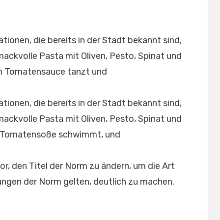
ionen, die bereits in der Stadt bekannt sind,
ackvolle Pasta mit Oliven, Pesto, Spinat und
ten Tomatensauce tanzt und
ionen, die bereits in der Stadt bekannt sind,
ackvolle Pasta mit Oliven, Pesto, Spinat und
ten Tomatensoße schwimmt, und
or, den Titel der Norm zu ändern, um die Art
ungen der Norm gelten, deutlich zu machen.