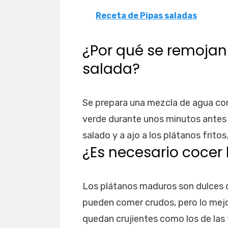
Receta de Pipas saladas
¿Por qué se remojan
salada?
Se prepara una mezcla de agua con 
verde durante unos minutos antes d
salado y a ajo a los plátanos fritos
¿Es necesario cocer
Los plátanos maduros son dulces c
pueden comer crudos, pero lo mejor
quedan crujientes como los de las 