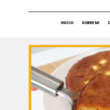
INICIO
SOBRE MI
C