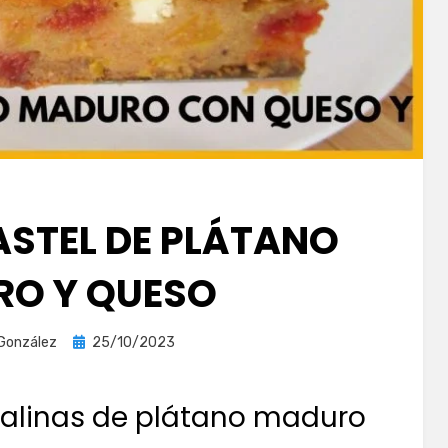
ASTEL DE PLÁTANO
O Y QUESO
Publicada
 González
25/10/2023
el
calinas de plátano maduro