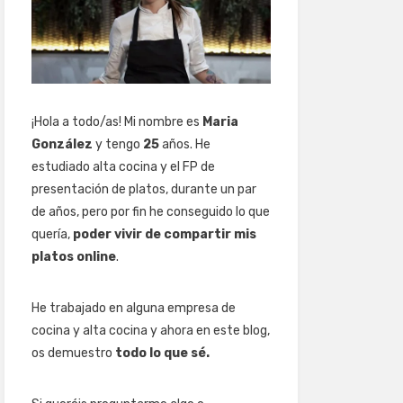
¡Hola a todo/as! Mi nombre es
Maria
González
y tengo
25
años. He
estudiado alta cocina y el FP de
presentación de platos, durante un par
de años, pero por fin he conseguido lo que
quería,
poder vivir de compartir mis
platos online
.
He trabajado en alguna empresa de
cocina y alta cocina y ahora en este blog,
os demuestro
todo lo que sé.