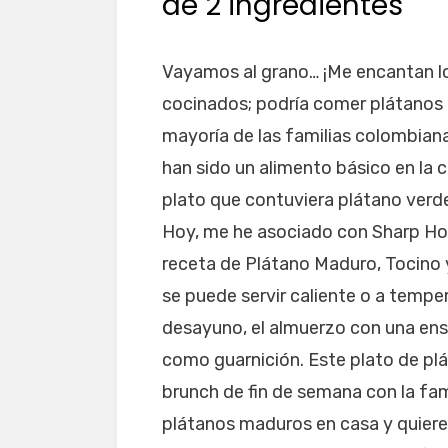
de 2 ingredientes
Vayamos al grano… ¡Me encantan l
cocinados; podría comer plátanos t
mayoría de las familias colombiana
han sido un alimento básico en la 
plato que contuviera plátano ver
Hoy, me he asociado con Sharp Hom
receta de Plátano Maduro, Tocino y 
se puede servir caliente o a temper
desayuno, el almuerzo con una ensa
como guarnición. Este plato de plá
brunch de fin de semana con la fami
plátanos maduros en casa y quieres