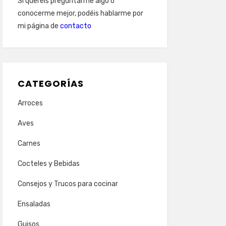
Si queréis preguntarme algo o
conocerme mejor, podéis hablarme por
mi página de
contacto
CATEGORÍAS
Arroces
Aves
Carnes
Cocteles y Bebidas
Consejos y Trucos para cocinar
Ensaladas
Guisos