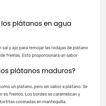
 los plátanos en agua
sal y ajo para remojar las rodajas de plátano
e freírlas. Esto proporcionará un sabor
.
 los plátanos maduros?
omo un plátano, pero sin sabor a plátano. Se
 es freírlos. Los bordes se caramelizan y
tortitas cocinadas en mantequilla.