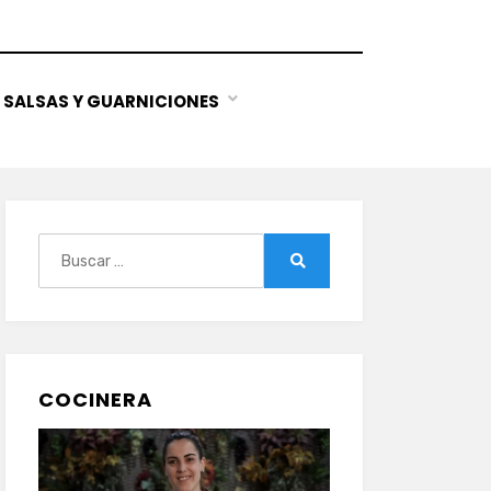
SALSAS Y GUARNICIONES
Buscar:
Buscar
COCINERA