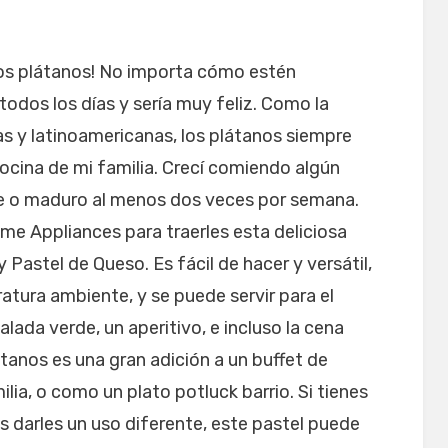
os plátanos! No importa cómo estén
odos los días y sería muy feliz. Como la
s y latinoamericanas, los plátanos siempre
cocina de mi familia. Crecí comiendo algún
de o maduro al menos dos veces por semana.
e Appliances para traerles esta deliciosa
Pastel de Queso. Es fácil de hacer y versátil,
atura ambiente, y se puede servir para el
lada verde, un aperitivo, e incluso la cena
tanos es una gran adición a un buffet de
lia, o como un plato potluck barrio. Si tienes
 darles un uso diferente, este pastel puede