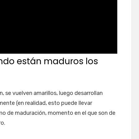
do están maduros los
 se vuelven amarillos, luego desarrollan
ente (en realidad, esto puede llevar
mo de maduración, momento en el que son de
ro.