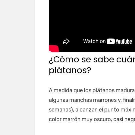
¿Cómo se sabe cuán
plátanos?
A medida que los plátanos maduran,
algunas manchas marrones y, finalm
semanas), alcanzan el punto máxi
color marrón muy oscuro, casi neg