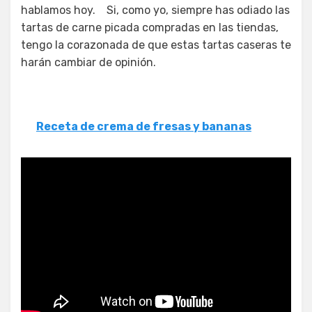
hablamos hoy. Si, como yo, siempre has odiado las
tartas de carne picada compradas en las tiendas,
tengo la corazonada de que estas tartas caseras te
harán cambiar de opinión.
Receta de crema de fresas y bananas
Pasteles de carne picada Nigella