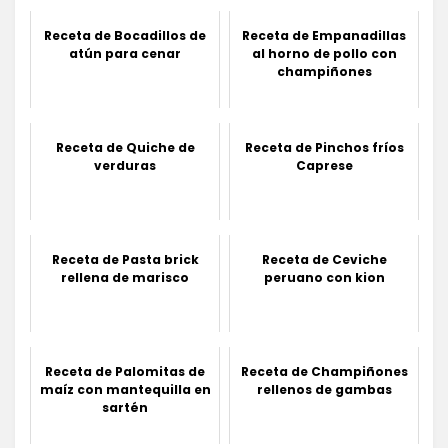
Receta de Bocadillos de
Receta de Empanadillas
atún para cenar
al horno de pollo con
champiñones
Receta de Quiche de
Receta de Pinchos fríos
verduras
Caprese
Receta de Pasta brick
Receta de Ceviche
rellena de marisco
peruano con kion
Receta de Palomitas de
Receta de Champiñones
maíz con mantequilla en
rellenos de gambas
sartén