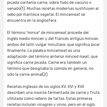
picada contenía carne, sobre todo de vacuno o
venado[1]. Muchas recetas modernas sustituyen el
sebo por manteca vegetal. El mincemeat se
encuentra en la anglosfera.
El término “mince” de mincemeat procede del
inglés medio mincen y del francés antiguo mincier,
ambos del latín vulgar minutiare, que significa picar
finamente. La palabra mincemeat es una
adaptación del término anterior minced meat, que
significa carne picada. Carne era también un
término que designaba la comida en general, no
sólo la carne animal[2].
Recetas inglesas de los siglos XV, XVI y XVII
describen una mezcla fermentada de carne y fruta
utilizada como relleno de tartas. Estas primeras
recetas incluían vinagres y vinos, pero en el siglo