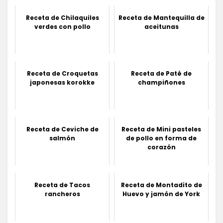
Receta de Chilaquiles
Receta de Mantequilla de
verdes con pollo
aceitunas
Receta de Croquetas
Receta de Paté de
japonesas korokke
champiñones
Receta de Ceviche de
Receta de Mini pasteles
salmón
de pollo en forma de
corazón
Receta de Tacos
Receta de Montadito de
rancheros
Huevo y jamón de York