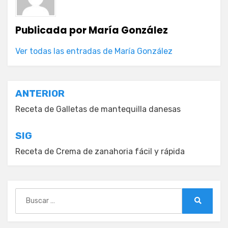
Publicada por
María González
Ver todas las entradas de María González
Navegación
ANTERIOR
de
Receta de Galletas de mantequilla danesas
entradas
SIG
Receta de Crema de zanahoria fácil y rápida
Buscar:
Buscar