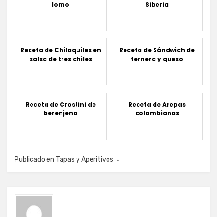
lomo
Siberia
Receta de Chilaquiles en
Receta de Sándwich de
salsa de tres chiles
ternera y queso
Receta de Crostini de
Receta de Arepas
berenjena
colombianas
Publicado en
Tapas y Aperitivos