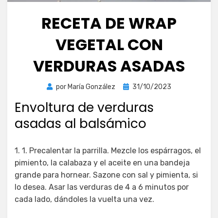
RECETA DE WRAP
VEGETAL CON
VERDURAS ASADAS
Publicada
por
María González
31/10/2023
el
Envoltura de verduras
asadas al balsámico
1. 1. Precalentar la parrilla. Mezcle los espárragos, el
pimiento, la calabaza y el aceite en una bandeja
grande para hornear. Sazone con sal y pimienta, si
lo desea. Asar las verduras de 4 a 6 minutos por
cada lado, dándoles la vuelta una vez.