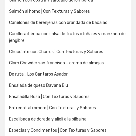
Salmon con costra y salteado de lombarda
Salmón al horno | Con Texturas y Sabores
Canelones de berenjenas con brandada de bacalao
Carrillera ibérica con salsa de frutos otoñales y manzana de
jengibre
Chocolate con Churros | Con Texturas y Sabores
Clam Chowder san francisco – crema de almejas
De ruta… Los Cantaros Asador
Ensalada de queso Bavaria Blu
Ensaladilla Rusa | Con Texturas y Sabores
Entrecot al romero | Con Texturas y Sabores
Escalibada de dorada y alioli a la bilbaina
Especias y Condimentos | Con Texturas y Sabores