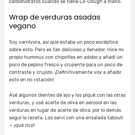
carbohidratos cuando se tiene Lo-Dough a mano.
Wrap de verduras asadas
vegano
Soy carnívora, así que estaba un poco escéptica
sobre esto. Pero es tan delicioso y llenador. Hice mi
propio hummus con chipotles en adobo y añadí un
poco de pepino fresco y crujiente para un poco de
contraste y crujido. ¡Definitivamente voy a añadir
esto en mi rotación!
Asé algunos dientes de ajo y los piqué con las otras
verduras, y usé aceite de oliva en aerosol en las
verduras en lugar de aceite de oliva, por lo demás
seguí la receta. Los serví con una ensalada tabouli
— ¡qué rico!