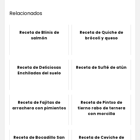
Relacionados
Receta de Blinis de
Receta de Quiche de
salmón
brócoli y queso
Receta de Deliciosas
Receta de Suflé de atún
Enchiladas del suelo
Receta de Fajitas de
Receta de Pintxo de
arrachera con pimientos
tierno rabo de ternera
con morcilla
Receta de Bocadillo San
Receta de Ceviche de