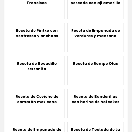
Francisco
pescado con ají amarillo
Receta de Pintxo con
Receta de Empanada de
ventresca y anchoas
verduras y manzana
Receta de Bocadillo
Receta de Rompe Olas
serranito
Receta de Ceviche de
Receta de Banderillas
camarón mexicano
con harina de hotcakes
Receta de Empanada de
Receta de Tostada de La