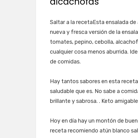
alcachofas
Saltar a la recetaEsta ensalada d
nueva y fresca versión de la ensal
tomates, pepino, cebolla, alcachof
cualquier cosa menos aburrida. Idea
de comidas.
Hay tantos sabores en esta receta 
saludable que es. No sabe a comida 
brillante y sabrosa. . Keto amigabl
Hoy en día hay un montón de buen
receta recomiendo atún blanco sal