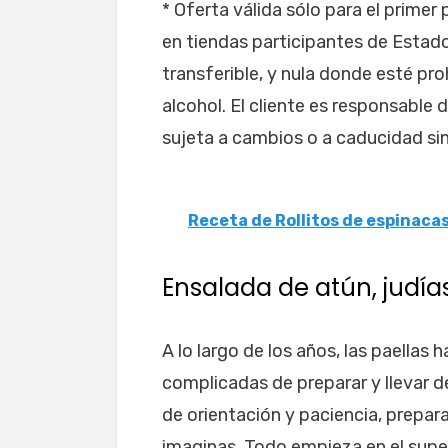
* Oferta válida sólo para el primer
en tiendas participantes de Estad
transferible, y nula donde esté pro
alcohol. El cliente es responsable 
sujeta a cambios o a caducidad sin
Receta de Rollitos de espinaca
Ensalada de atún, judía
A lo largo de los años, las paella
complicadas de preparar y llevar 
de orientación y paciencia, prepara
imaginas. Todo empieza en el sup