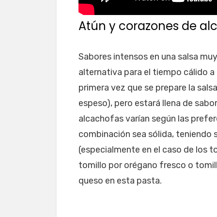
Atún y corazones de al
Sabores intensos en una salsa muy 
alternativa para el tiempo cálido a
primera vez que se prepare la sals
espeso), pero estará llena de sabo
alcachofas varían según las prefer
combinación sea sólida, teniendo s
(especialmente en el caso de los t
tomillo por orégano fresco o tomill
queso en esta pasta.