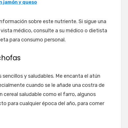
n jamón y queso
nformación sobre este nutriente. Si sigue una
 vista médico, consulte a su médico o dietista
eceta para consumo personal.
chofas
 sencillos y saludables. Me encanta el atún
ecialmente cuando se le añade una costra de
 cereal saludable como el farro, algunos
ecto para cualquier época del año, para comer