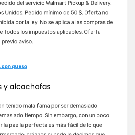
 pedido del servicio Walmart Pickup & Delivery,
os Unidos. Pedido mínimo de 50 $. Oferta no
hibida por la ley. No se aplica a las compras de
de todos los impuestos aplicables. Oferta
 previo aviso.
s con queso
s y alcachofas
s han tenido mala fama por ser demasiado
demasiado tiempo. Sin embargo, con un poco
r la paella perfecta es más fácil de lo que
ermercado: créanos cuando le decimos que