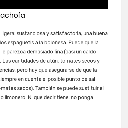
cachofa
ligera: sustanciosa y satisfactoria, una buena
 los espaguetis a la boloñesa. Puede que la
a le parezca demasiado fina (casi un caldo
r. Las cantidades de atún, tomates secos y
encias, pero hay que asegurarse de que la
iempre en cuenta el posible punto de sal
omates secos). También se puede sustituir el
o limonero. Ni que decir tiene: no ponga