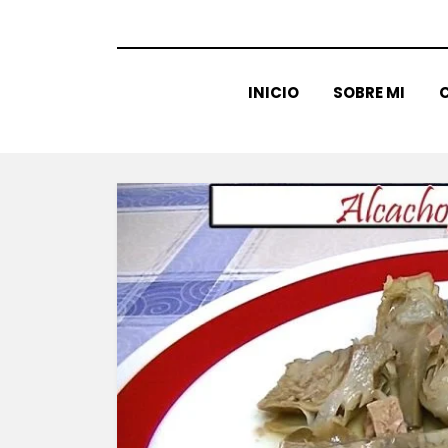
INICIO
SOBRE MI
C