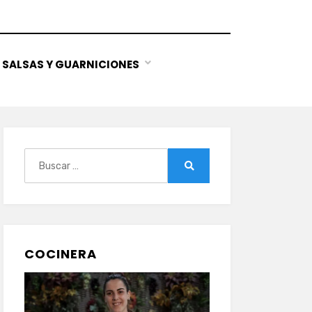
SALSAS Y GUARNICIONES
Buscar:
Buscar
COCINERA