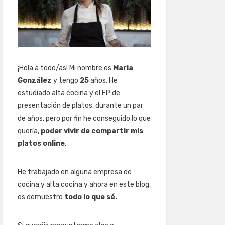
¡Hola a todo/as! Mi nombre es
Maria
González
y tengo
25
años. He
estudiado alta cocina y el FP de
presentación de platos, durante un par
de años, pero por fin he conseguido lo que
quería,
poder vivir de compartir mis
platos online
.
He trabajado en alguna empresa de
cocina y alta cocina y ahora en este blog,
os demuestro
todo lo que sé.