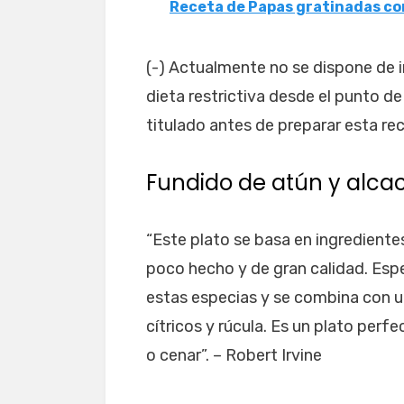
Receta de Papas gratinadas co
(-) Actualmente no se dispone de i
dieta restrictiva desde el punto de
titulado antes de preparar esta r
Fundido de atún y alca
“Este plato se basa en ingredientes
poco hecho y de gran calidad. Esp
estas especias y se combina con un
cítricos y rúcula. Es un plato perf
o cenar”. – Robert Irvine