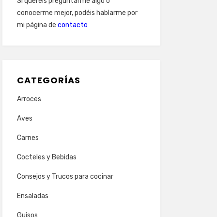
Si queréis preguntarme algo o
conocerme mejor, podéis hablarme por
mi página de
contacto
CATEGORÍAS
Arroces
Aves
Carnes
Cocteles y Bebidas
Consejos y Trucos para cocinar
Ensaladas
Guisos