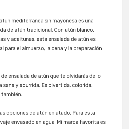
e atún mediterránea sin mayonesa es una
ada de atún tradicional. Con atún blanco,
as y aceitunas, esta ensalada de atún es
l para el almuerzo, la cena y la preparación
de ensalada de atún que te olvidarás de lo
sana y aburrida. Es divertida, colorida,
e también.
as opciones de atún enlatado. Para esta
vaje envasado en agua. Mi marca favorita es