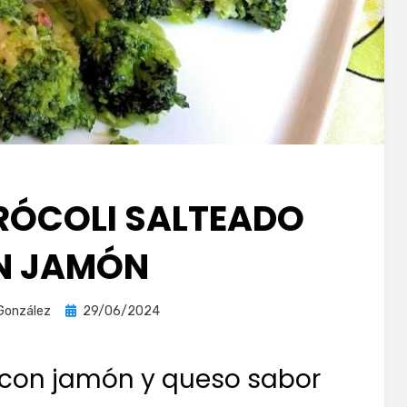
BRÓCOLI SALTEADO
N JAMÓN
Publicada
 González
29/06/2024
el
 con jamón y queso sabor