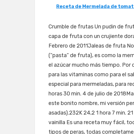
Receta de Mermelada de tomat
Crumble de frutas Un pudin de fruta
capa de fruta con un crujiente dor
Febrero de 2011Jaleas de fruta No
(“pasta” de fruta), es como la mer
el azúcar mucho más tiempo. Por d
para las vitaminas como para el sab
especial para mermeladas, para re
horas 30 min. 4 de julio de 2018M
este bonito nombre, mi versión p
asadas).232K 24,2 1 hora 7 min. 21
vainilla Es una receta muy fácil, t
tipos de peras, todas completamen