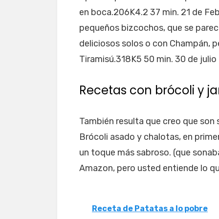
en boca.206K4.2 37 min. 21 de Fe
pequeños bizcochos, que se parece
deliciosos solos o con Champán, p
Tiramisú.318K5 50 min. 30 de julio
Recetas con brócoli y 
También resulta que creo que son 
Brócoli asado y chalotas, en primer
un toque más sabroso. (que sonab
Amazon, pero usted entiende lo que
Receta de Patatas a lo pobre