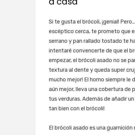
a casa
Si te gusta el brócoli, ¡genial! Pero
escéptico cerca, te prometo que e
serrano y pan rallado tostado te h
intentaré convencerte de que el bró
empezar, el brócoli asado no se par
textura al dente y queda super cruj
mucho mejor! El horno siempre le d
aún mejor, lleva una cobertura de 
tus verduras. Además de añadir un 
tan bien con el brócoli!
El brócoli asado es una guarnición 