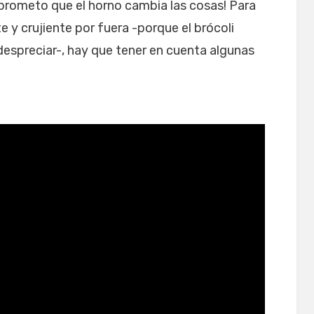
 prometo que el horno cambia las cosas! Para
e y crujiente por fuera -porque el brócoli
 despreciar-, hay que tener en cuenta algunas