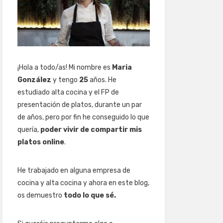
¡Hola a todo/as! Mi nombre es
Maria
González
y tengo
25
años. He
estudiado alta cocina y el FP de
presentación de platos, durante un par
de años, pero por fin he conseguido lo que
quería,
poder vivir de compartir mis
platos online
.
He trabajado en alguna empresa de
cocina y alta cocina y ahora en este blog,
os demuestro
todo lo que sé.