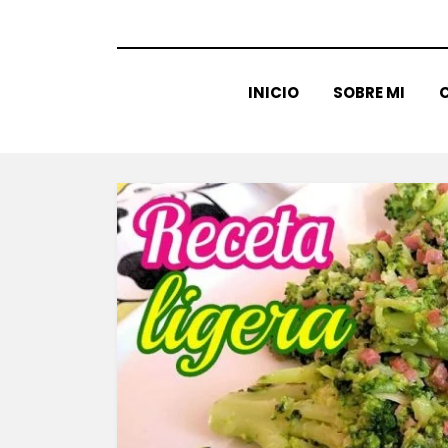
INICIO
SOBRE MI
C