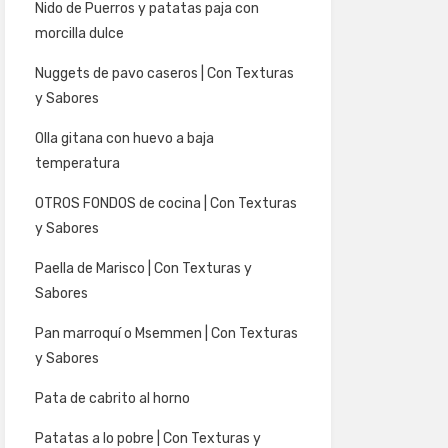
Nido de Puerros y patatas paja con
morcilla dulce
Nuggets de pavo caseros | Con Texturas
y Sabores
Olla gitana con huevo a baja
temperatura
OTROS FONDOS de cocina | Con Texturas
y Sabores
Paella de Marisco | Con Texturas y
Sabores
Pan marroquí o Msemmen | Con Texturas
y Sabores
Pata de cabrito al horno
Patatas a lo pobre | Con Texturas y