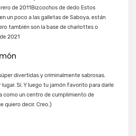
brero de 2011Bizcochos de dedo Estos
n un poco a las galletas de Saboya, están
ero también son la base de charlottes o
 de 2021
jamón
súper divertidas y criminalmente sabrosas.
 lugar. Sí. Y luego tu jamón favorito para darle
a como un centro de cumplimiento de
 quiero decir. Creo.)