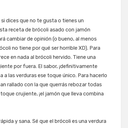
… si dices que no te gusta o tienes un
sta receta de brócoli asado con jamón
ará cambiar de opinión (o bueno, al menos
coli no tiene por qué ser horrible XD). Para
ece en nada al brócoli hervido. Tiene una
iente por fuera. El sabor, ¡definitivamente
a a las verduras ese toque único. Para hacerlo
pan rallado con la que querrás rebozar todas
toque crujiente, ¡el jamón que lleva combina
rápida y sana. Sé que el brócoli es una verdura