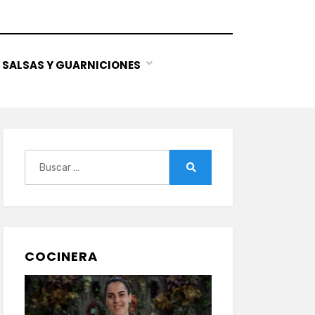
SALSAS Y GUARNICIONES
Buscar:
Buscar
COCINERA