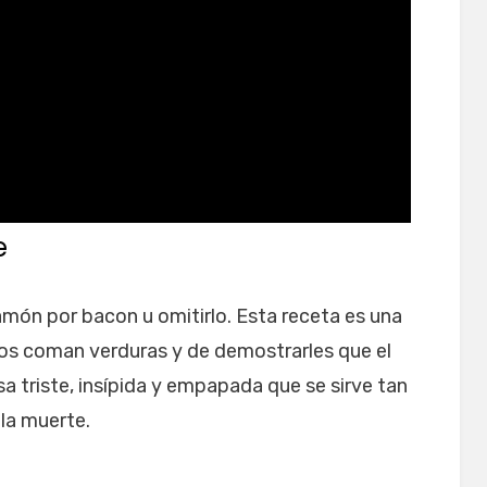
e
 jamón por bacon u omitirlo. Esta receta es una
os coman verduras y de demostrarles que el
sa triste, insípida y empapada que se sirve tan
la muerte.