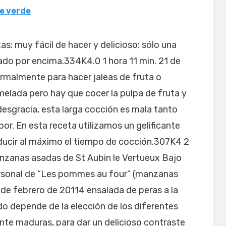
e verde
s: muy fácil de hacer y delicioso: sólo una
ado por encima.334K4.0 1 hora 11 min. 21 de
rmalmente para hacer jaleas de fruta o
melada pero hay que cocer la pulpa de fruta y
esgracia, esta larga cocción es mala tanto
or. En esta receta utilizamos un gelificante
ducir al máximo el tiempo de cocción.307K4 2
anzanas asadas de St Aubin le Vertueux Bajo
ersonal de “Les pommes au four” (manzanas
 de febrero de 20114 ensalada de peras a la
odo depende de la elección de los diferentes
te maduras, para dar un delicioso contraste