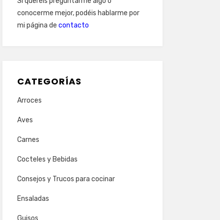
Si queréis preguntarme algo o
conocerme mejor, podéis hablarme por
mi página de
contacto
CATEGORÍAS
Arroces
Aves
Carnes
Cocteles y Bebidas
Consejos y Trucos para cocinar
Ensaladas
Guisos