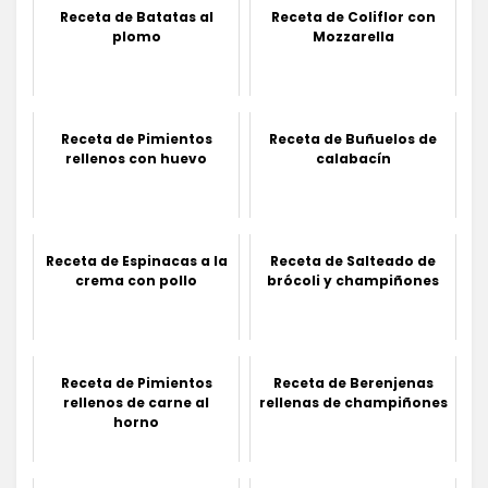
Receta de Batatas al
Receta de Coliflor con
plomo
Mozzarella
Receta de Pimientos
Receta de Buñuelos de
rellenos con huevo
calabacín
Receta de Espinacas a la
Receta de Salteado de
crema con pollo
brócoli y champiñones
Receta de Pimientos
Receta de Berenjenas
rellenos de carne al
rellenas de champiñones
horno