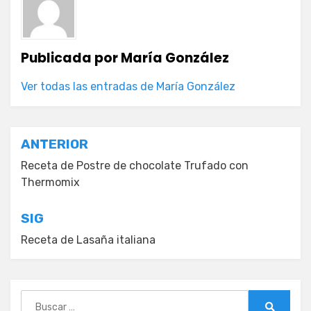
Publicada por
María González
Ver todas las entradas de María González
Navegación
ANTERIOR
de
Receta de Postre de chocolate Trufado con
Thermomix
entradas
SIG
Receta de Lasaña italiana
Buscar: