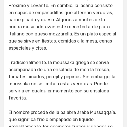
Próximo y Levante. En cambio, la lasaña consiste
en capas de empanadillas que alternan verduras,
carne picada y queso. Algunos amantes de la
buena mesa aderezan este reconfortante plato
italiano con queso mozzarella. Es un plato especial
que se sirve en fiestas, comidas a la mesa, cenas
especiales y citas.
Tradicionalmente, la moussaka griega se servía
acompañada de una ensalada de menta fresca,
tomates picados, perejil y pepinos. Sin embargo, la
moussaka no se limita a estas verduras. Puede
servirla en cualquier momento con su ensalada
favorita.
El nombre procede de la palabra árabe Mussaqqa’a,
que significa frío o empapado en líquido.
Probablemente, los cocineros turcos y griegos se