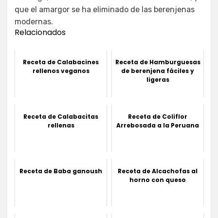
que el amargor se ha eliminado de las berenjenas
modernas.
Relacionados
Receta de Calabacines
Receta de Hamburguesas
rellenos veganos
de berenjena fáciles y
ligeras
Receta de Calabacitas
Receta de Coliflor
rellenas
Arrebosada a la Peruana
Receta de Baba ganoush
Receta de Alcachofas al
horno con queso